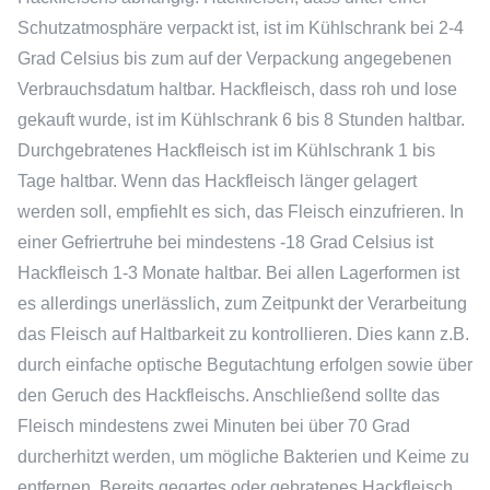
Schutzatmosphäre verpackt ist, ist im Kühlschrank bei 2-4
Grad Celsius bis zum auf der Verpackung angegebenen
Verbrauchsdatum haltbar. Hackfleisch, dass roh und lose
gekauft wurde, ist im Kühlschrank 6 bis 8 Stunden haltbar.
Durchgebratenes Hackfleisch ist im Kühlschrank 1 bis
Tage haltbar. Wenn das Hackfleisch länger gelagert
werden soll, empfiehlt es sich, das Fleisch einzufrieren. In
einer Gefriertruhe bei mindestens -18 Grad Celsius ist
Hackfleisch 1-3 Monate haltbar. Bei allen Lagerformen ist
es allerdings unerlässlich, zum Zeitpunkt der Verarbeitung
das Fleisch auf Haltbarkeit zu kontrollieren. Dies kann z.B.
durch einfache optische Begutachtung erfolgen sowie über
den Geruch des Hackfleischs. Anschließend sollte das
Fleisch mindestens zwei Minuten bei über 70 Grad
durcherhitzt werden, um mögliche Bakterien und Keime zu
entfernen. Bereits gegartes oder gebratenes Hackfleisch