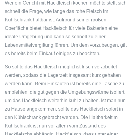
Wer ein Gericht mit Hackfleisch kochen möchte stellt sich
schnell die Frage, wie lange das rohe Fleisch im
Kühlschrank haltbar ist. Aufgrund seiner großen
Oberfläche bietet Hackfleisch für viele Bakterien eine
ideale Umgebung und kann so schnell zu einer
Lebensmittelvergiftung führen. Um dem vorzubeugen, gilt
es bereits beim Einkauf einiges zu beachten.
So sollte das Hackfleisch möglichst frisch verarbeitet
werden, sodass die Lagerzeit insgesamt kurz gehalten
werden kann. Beim Einkaufen ist bereits eine Tasche zu
empfehlen, die gut gegen die Umgebungswärme isoliert,
um das Hackfleisch weiterhin kühl zu halten. Ist man nun
zu Hause angekommen, sollte das Hackfleisch sofort in
den Kühlschrank gebracht werden. Die Haltbarkeit m
Kühlschrank ist nun vor allem vom Zustand des
Hackfleischs abhängig. Hackfleisch, dass unter einer