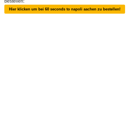
bestellen:
Hier klicken um bei 60 seconds to napoli aachen zu bestellen!