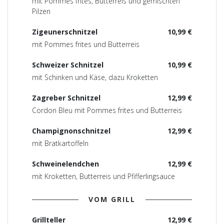
mit Pommes frites, Butterreis und gemischten
Pilzen
Zigeunerschnitzel
10,99 €
mit Pommes frites und Butterreis
Schweizer Schnitzel
10,99 €
mit Schinken und Käse, dazu Kroketten
Zagreber Schnitzel
12,99 €
Cordon Bleu mit Pommes frites und Butterreis
Champignonschnitzel
12,99 €
mit Bratkartoffeln
Schweinelendchen
12,99 €
mit Kroketten, Butterreis und Pfifferlingsauce
VOM GRILL
Grillteller
12,99 €