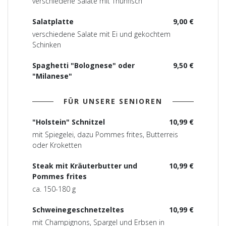
verschiedene Salate mit Thunfisch
Salatplatte
9,00 €
verschiedene Salate mit Ei und gekochtem
Schinken
Spaghetti "Bolognese" oder
9,50 €
"Milanese"
FÜR UNSERE SENIOREN
"Holstein" Schnitzel
10,99 €
mit Spiegelei, dazu Pommes frites, Butterreis
oder Kroketten
Steak mit Kräuterbutter und
10,99 €
Pommes frites
ca. 150-180 g
Schweinegeschnetzeltes
10,99 €
mit Champignons, Spargel und Erbsen in