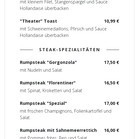
mit kleinem Filet, Stangenspargel und Sauce
Hollandaise überbacken
"Theater" Toast
10,99 €
mit Schweinemedaillons, Pfirsich und Sauce
Hollandaise überbacken
STEAK-SPEZIALITÄTEN
Rumpsteak "Gorgonzola"
17,50 €
mit Nudeln und Salat
Rumpsteak "Florentiner"
16,50 €
mit Spinat, Kroketten und Salat
Rumpsteak "Spezial"
17,00 €
mit frischen Champignons, Folienkartoffel und
Salat
Rumpsteak mit Sahnemeerrettich
16,00 €
mit Pommes frites, Reis und Salat