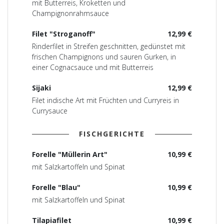
mit Butterreis, Kroketten und
Champignonrahmsauce
Filet "Stroganoff"
12,99 €
Rinderfilet in Streifen geschnitten, gedünstet mit
frischen Champignons und sauren Gurken, in
einer Cognacsauce und mit Butterreis
Sijaki
12,99 €
Filet indische Art mit Früchten und Curryreis in
Currysauce
FISCHGERICHTE
Forelle "Müllerin Art"
10,99 €
mit Salzkartoffeln und Spinat
Forelle "Blau"
10,99 €
mit Salzkartoffeln und Spinat
Tilapiafilet
10,99 €