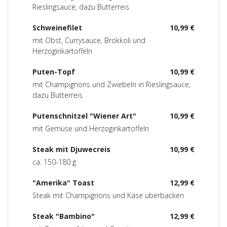
Rieslingsauce, dazu Butterreis
Schweinefilet
10,99 €
mit Obst, Currysauce, Brokkoli und
Herzoginkartoffeln
Puten-Topf
10,99 €
mit Champignons und Zwiebeln in Rieslingsauce,
dazu Butterreis
Putenschnitzel "Wiener Art"
10,99 €
mit Gemüse und Herzoginkartoffeln
Steak mit Djuwecreis
10,99 €
ca. 150-180 g
"Amerika" Toast
12,99 €
Steak mit Champignons und Käse überbacken
Steak "Bambino"
12,99 €