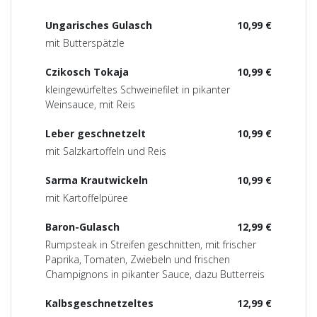
Ungarisches Gulasch
10,99 €
mit Butterspätzle
Czikosch Tokaja
10,99 €
kleingewürfeltes Schweinefilet in pikanter
Weinsauce, mit Reis
Leber geschnetzelt
10,99 €
mit Salzkartoffeln und Reis
Sarma Krautwickeln
10,99 €
mit Kartoffelpüree
Baron-Gulasch
12,99 €
Rumpsteak in Streifen geschnitten, mit frischer
Paprika, Tomaten, Zwiebeln und frischen
Champignons in pikanter Sauce, dazu Butterreis
Kalbsgeschnetzeltes
12,99 €