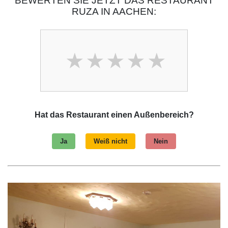
BEWERTEN SIE JETZT DAS RESTAURANT
RUZA IN AACHEN:
Hat das Restaurant einen Außenbereich?
Ja
Weiß nicht
Nein