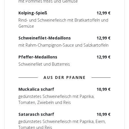
mit Pommes frites und Gemüse
Kolping-Spieß
12,99 €
Rind- und Schweinefleisch mit Bratkartoffeln und
Gemüse
Schweinefilet-Medaillons
12,99 €
mit Rahm-Champignon-Sauce und Salzkartoffeln
Pfeffer-Medaillons
12,99 €
Schweinefilet und Butterreis
AUS DER PFANNE
Muckalica scharf
10,99 €
gedünstetes Schweinefleisch mit Paprika,
Tomaten, Zwiebeln und Reis
Satarasch scharf
10,99 €
gedünstetes Schweinefleisch mit Paprika, Eiern,
Tomaten und Reis