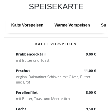
SPEISEKARTE
Kalte Vorspeisen
Warme Vorspeisen
Supp
KALTE VORSPEISEN
Krabbencocktail
9,00 €
mit Butter und Toast
Prschut
11,00 €
original Dalmatiner Schinken mit Oliven, Butter
und Brot
Forellenfilet
8,00 €
mit Butter, Toast und Meerrettich
Lachs
9,50 €