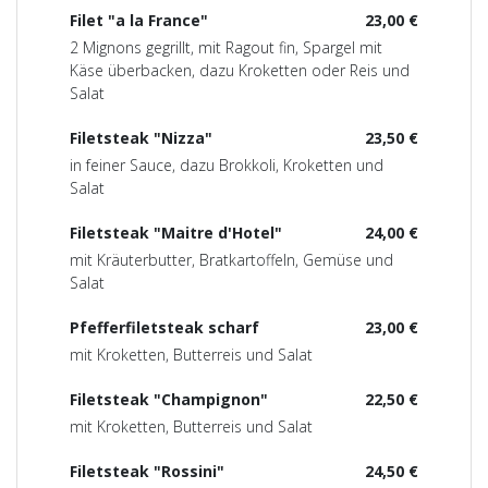
Filet "a la France"
23,00 €
2 Mignons gegrillt, mit Ragout fin, Spargel mit
Käse überbacken, dazu Kroketten oder Reis und
Salat
Filetsteak "Nizza"
23,50 €
in feiner Sauce, dazu Brokkoli, Kroketten und
Salat
Filetsteak "Maitre d'Hotel"
24,00 €
mit Kräuterbutter, Bratkartoffeln, Gemüse und
Salat
Pfefferfiletsteak scharf
23,00 €
mit Kroketten, Butterreis und Salat
Filetsteak "Champignon"
22,50 €
mit Kroketten, Butterreis und Salat
Filetsteak "Rossini"
24,50 €