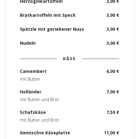
Herzoginkartoffeln
3,00 €
Bratkartoffeln mit Speck
3,00 €
Spätzle mit geriebener Nuss
3,00 €
Nudeln
3,00 €
KÄSE
Camembert
6,00 €
mit Butter
Holländer
7,00 €
mit Butter und Brot
Schafskäse
7,50 €
mit Butter und Brot
Gemischte Käseplatte
11,00 €