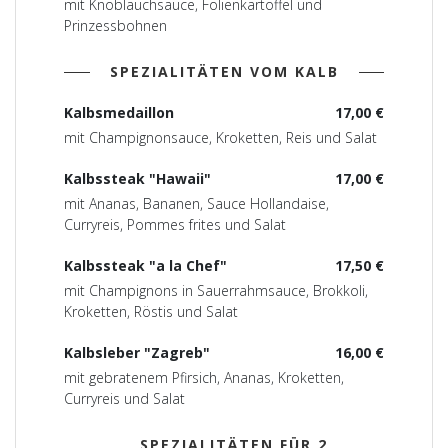
mit Knoblauchsauce, Folienkartoffel und
Prinzessbohnen
SPEZIALITÄTEN VOM KALB
Kalbsmedaillon
17,00 €
mit Champignonsauce, Kroketten, Reis und Salat
Kalbssteak "Hawaii"
17,00 €
mit Ananas, Bananen, Sauce Hollandaise,
Curryreis, Pommes frites und Salat
Kalbssteak "a la Chef"
17,50 €
mit Champignons in Sauerrahmsauce, Brokkoli,
Kroketten, Röstis und Salat
Kalbsleber "Zagreb"
16,00 €
mit gebratenem Pfirsich, Ananas, Kroketten,
Curryreis und Salat
SPEZIALITÄTEN FÜR 2