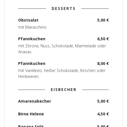
DESSERTS
Obstsalat
5,00 €
mit Maraschino
Pfannkuchen
6,50 €
mit Zitrone, Nuss, Schokolade, Marmelade oder
Ananas
Pfannkuchen
8,00 €
mit Vanilleeis, heißer Schokolade, Kirschen oder
Himbeeren
EISBECHER
Amarenabecher
5,00 €
Birne Helene
4,50 €
Banana Split
5,00 €