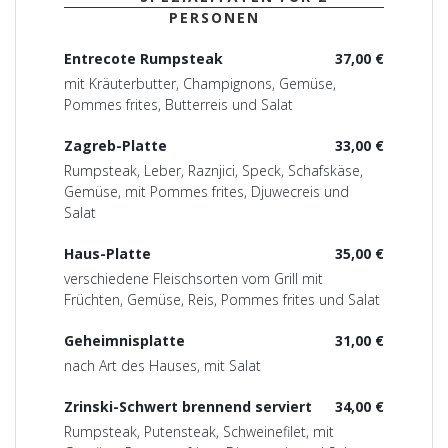
PERSONEN
Entrecote Rumpsteak
37,00 €
mit Kräuterbutter, Champignons, Gemüse,
Pommes frites, Butterreis und Salat
Zagreb-Platte
33,00 €
Rumpsteak, Leber, Raznjici, Speck, Schafskäse,
Gemüse, mit Pommes frites, Djuwecreis und
Salat
Haus-Platte
35,00 €
verschiedene Fleischsorten vom Grill mit
Früchten, Gemüse, Reis, Pommes frites und Salat
Geheimnisplatte
31,00 €
nach Art des Hauses, mit Salat
Zrinski-Schwert brennend serviert
34,00 €
Rumpsteak, Putensteak, Schweinefilet, mit