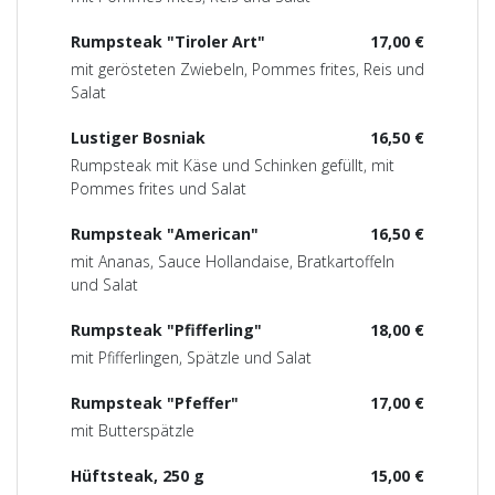
Rumpsteak "Tiroler Art"
17,00 €
mit gerösteten Zwiebeln, Pommes frites, Reis und
Salat
Lustiger Bosniak
16,50 €
Rumpsteak mit Käse und Schinken gefüllt, mit
Pommes frites und Salat
Rumpsteak "American"
16,50 €
mit Ananas, Sauce Hollandaise, Bratkartoffeln
und Salat
Rumpsteak "Pfifferling"
18,00 €
mit Pfifferlingen, Spätzle und Salat
Rumpsteak "Pfeffer"
17,00 €
mit Butterspätzle
Hüftsteak, 250 g
15,00 €