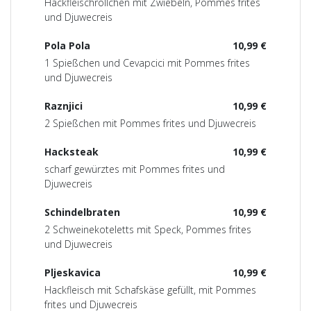
Hackfleischröllchen mit Zwiebeln, Pommes frites
und Djuwecreis
Pola Pola
10,99 €
1 Spießchen und Cevapcici mit Pommes frites
und Djuwecreis
Raznjici
10,99 €
2 Spießchen mit Pommes frites und Djuwecreis
Hacksteak
10,99 €
scharf gewürztes mit Pommes frites und
Djuwecreis
Schindelbraten
10,99 €
2 Schweinekoteletts mit Speck, Pommes frites
und Djuwecreis
Pljeskavica
10,99 €
Hackfleisch mit Schafskäse gefüllt, mit Pommes
frites und Djuwecreis