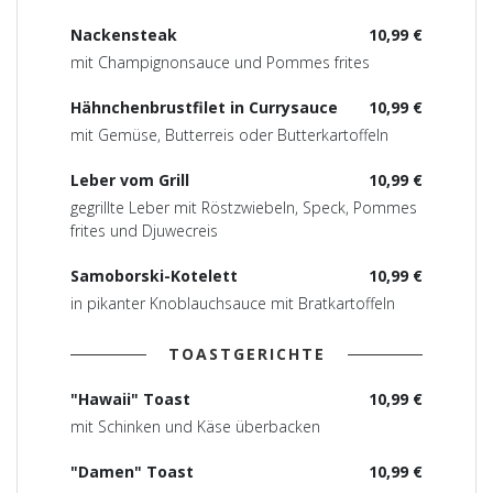
Nackensteak
10,99 €
mit Champignonsauce und Pommes frites
Hähnchenbrustfilet in Currysauce
10,99 €
mit Gemüse, Butterreis oder Butterkartoffeln
Leber vom Grill
10,99 €
gegrillte Leber mit Röstzwiebeln, Speck, Pommes
frites und Djuwecreis
Samoborski-Kotelett
10,99 €
in pikanter Knoblauchsauce mit Bratkartoffeln
TOASTGERICHTE
"Hawaii" Toast
10,99 €
mit Schinken und Käse überbacken
"Damen" Toast
10,99 €