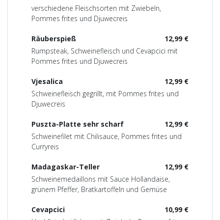
verschiedene Fleischsorten mit Zwiebeln,
Pommes frites und Djuwecreis
Räuberspieß
12,99 €
Rumpsteak, Schweinefleisch und Cevapcici mit
Pommes frites und Djuwecreis
Vjesalica
12,99 €
Schweinefleisch gegrillt, mit Pommes frites und
Djuwecreis
Puszta-Platte sehr scharf
12,99 €
Schweinefilet mit Chilisauce, Pommes frites und
Curryreis
Madagaskar-Teller
12,99 €
Schweinemedaillons mit Sauce Hollandaise,
grünem Pfeffer, Bratkartoffeln und Gemüse
Cevapcici
10,99 €