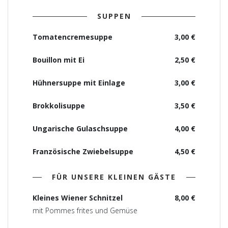
SUPPEN
Tomatencremesuppe
3,00 €
Bouillon mit Ei
2,50 €
Hühnersuppe mit Einlage
3,00 €
Brokkolisuppe
3,50 €
Ungarische Gulaschsuppe
4,00 €
Französische Zwiebelsuppe
4,50 €
FÜR UNSERE KLEINEN GÄSTE
Kleines Wiener Schnitzel
8,00 €
mit Pommes frites und Gemüse