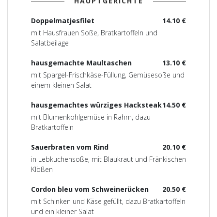
HAUPTGERICHTE
Doppelmatjesfilet
14.10 €
mit Hausfrauen Soße, Bratkartoffeln und
Salatbeilage
hausgemachte Maultaschen
13.10 €
mit Spargel-Frischkäse-Füllung, Gemüsesoße und
einem kleinen Salat
hausgemachtes würziges Hacksteak
14.50 €
mit Blumenkohlgemüse in Rahm, dazu
Bratkartoffeln
Sauerbraten vom Rind
20.10 €
in Lebkuchensoße, mit Blaukraut und Fränkischen
Klößen
Cordon bleu vom Schweinerücken
20.50 €
mit Schinken und Käse gefüllt, dazu Bratkartoffeln
und ein kleiner Salat