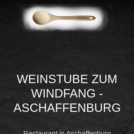
WEINSTUBE ZUM
WINDFANG -
ASCHAFFENBURG
Restaurant in Aschaffenburg