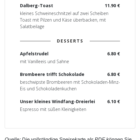
Dalberg-Toast
11.90 €
kleines Schweineschnitzel auf zwei Scheiben
Toast mit Pilzen und Käse überbacken, mit
Salatbeilage
DESSERTS
Apfelstrudel
6.80 €
mit Vanilleeis und Sahne
Brombeere trifft Schokolade
6.80 €
beschwipste Brombeeren mit Schokoladen-Minz-
Eis und Schokoladenkuchen
Unser kleines Windfang-Dreierlei
6.10 €
Espresso mit süßen Kleinigkeiten
Quelle: Die vollständige Speisekarte als PDF können Sie