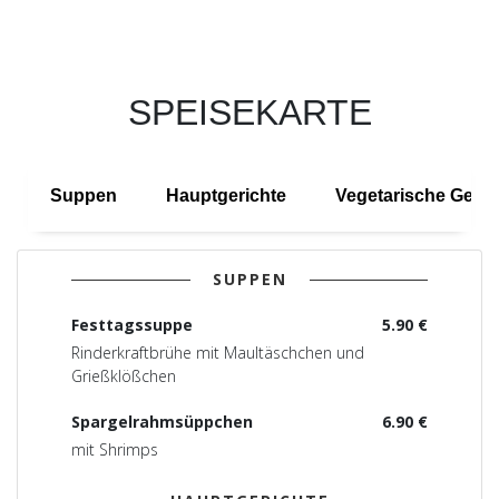
SPEISEKARTE
Suppen
Hauptgerichte
Vegetarische Geric
SUPPEN
Festtagssuppe
5.90 €
Rinderkraftbrühe mit Maultäschchen und
Grießklößchen
Spargelrahmsüppchen
6.90 €
mit Shrimps