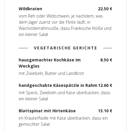
Wildbraten
22.50 €
vom Reh oder Wildschwein, je nachdem, was
dem Jäger zuerst vor die Flinte läuft, in
Wacholderrahmsoße, dazu Fränkische Klöße und
ein kleiner Salat
VEGETARISCHE GERICHTE
hausgemachter Kochkäse im
8.50 €
Weckglas
mit Zwiebeln, Butter und Landbrot
handgeschabte Käsespätzle in Rahm
12.60 €
mit Speck, Zwiebeln und Käse überbacken, dazu
ein kleiner Salat
Blattspinat mit Hirtenkäse
13.10 €
im Kräuterflädle mit Käse überbacken, dazu ein
gemischter Salat