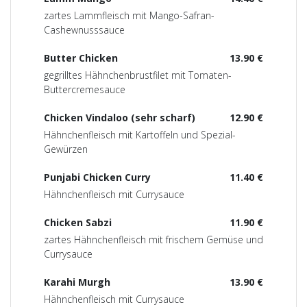
zartes Lammfleisch mit Mango-Safran-
Cashewnusssauce
Butter Chicken
13.90 €
gegrilltes Hähnchenbrustfilet mit Tomaten-
Buttercremesauce
Chicken Vindaloo (sehr scharf)
12.90 €
Hähnchenfleisch mit Kartoffeln und Spezial-
Gewürzen
Punjabi Chicken Curry
11.40 €
Hähnchenfleisch mit Currysauce
Chicken Sabzi
11.90 €
zartes Hähnchenfleisch mit frischem Gemüse und
Currysauce
Karahi Murgh
13.90 €
Hähnchenfleisch mit Currysauce