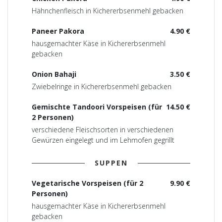
Hähnchenfleisch in Kichererbsenmehl gebacken
Paneer Pakora
4.90 €
hausgemachter Käse in Kichererbsenmehl
gebacken
Onion Bahaji
3.50 €
Zwiebelringe in Kichererbsenmehl gebacken
Gemischte Tandoori Vorspeisen (für
14.50 €
2 Personen)
verschiedene Fleischsorten in verschiedenen
Gewürzen eingelegt und im Lehmofen gegrillt
SUPPEN
Vegetarische Vorspeisen (für 2
9.90 €
Personen)
hausgemachter Käse in Kichererbsenmehl
gebacken