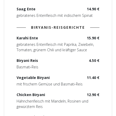
Saag Ente
14.90 €
gebratenes Entenfleisch mit indischem Spinat
BIRYANIS-REISGERICHTE
Karahi Ente
15.90 €
gebratenes Entenfleisch mit Paprika, Zwiebeln,
Tomaten, grünem Chili und kräftiger Sauce
Biryani Reis
4.50 €
Basmati-Reis
Vegetable Biryani
11.40 €
mit frischem Gemüse und Basmati-Reis
Chicken Biryani
12.90 €
Hähnchenfleisch mit Mandeln, Rosinen und
gewürztem Reis