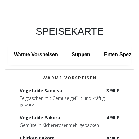
SPEISEKARTE
Warme Vorspeisen
Suppen
Enten-Speziali
WARME VORSPEISEN
Vegetable Samosa
3.90 €
Teigtaschen mit Gemüse gefüllt und kräftig
gewürzt
Vegetable Pakora
4.90 €
Gemüse in Kichererbsenmehl gebacken
Chicken Pakora
4.90 €