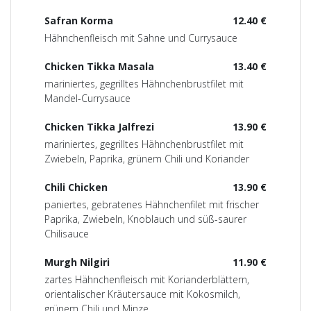
Safran Korma
12.40 €
Hähnchenfleisch mit Sahne und Currysauce
Chicken Tikka Masala
13.40 €
mariniertes, gegrilltes Hähnchenbrustfilet mit
Mandel-Currysauce
Chicken Tikka Jalfrezi
13.90 €
mariniertes, gegrilltes Hähnchenbrustfilet mit
Zwiebeln, Paprika, grünem Chili und Koriander
Chili Chicken
13.90 €
paniertes, gebratenes Hähnchenfilet mit frischer
Paprika, Zwiebeln, Knoblauch und süß-saurer
Chilisauce
Murgh Nilgiri
11.90 €
zartes Hähnchenfleisch mit Korianderblättern,
orientalischer Kräutersauce mit Kokosmilch,
grünem Chili und Minze