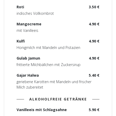
Roti
3.50 €
indisches Vollkornbrot
Mangocreme
4.90 €
mit Vanilleeis
Kulfi
4.90 €
Honigmilch mit Mandeln und Pistazien
Gulab Jamun
4.90 €
frittierte Milchbällchen mit Zuckersirup
Gajar Halwa
5.40 €
geriebene Karotten mit Mandeln und frischer
Milch zubereitet
ALKOHOLFREIE GETRÄNKE
Vanilleeis mit Schlagsahne
5.90 €