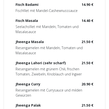
Fisch Badami
14.90 €
Fischfilet mit Mandel-Cashewnusssauce
Fisch Masala
14.40 €
Seelachsfilet mit Mandeln, Tomaten und
Masalasauce
Jheenga Masala
21.50 €
Riesengarnelen mit Mandeln, Tomaten und
Masalasauce
Jheenga Lahori (sehr scharf)
21.50 €
Riesengarnelen mit grünem Chili, frischen
Tomaten, Zwiebeln, Knoblauch und Ingwer
Jheenga Curry
20.90 €
Riesengarnelen mit Currysauce und milden
Gewürzen
Jheenga Palak
21.50 €