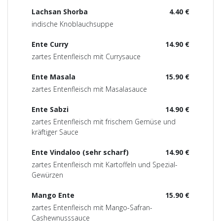
Lachsan Shorba
4.40 €
indische Knoblauchsuppe
Ente Curry
14.90 €
zartes Entenfleisch mit Currysauce
Ente Masala
15.90 €
zartes Entenfleisch mit Masalasauce
Ente Sabzi
14.90 €
zartes Entenfleisch mit frischem Gemüse und
kräftiger Sauce
Ente Vindaloo (sehr scharf)
14.90 €
zartes Entenfleisch mit Kartoffeln und Spezial-
Gewürzen
Mango Ente
15.90 €
zartes Entenfleisch mit Mango-Safran-
Cashewnusssauce