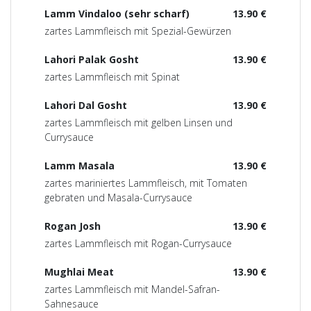
Lamm Vindaloo (sehr scharf)
13.90 €
zartes Lammfleisch mit Spezial-Gewürzen
Lahori Palak Gosht
13.90 €
zartes Lammfleisch mit Spinat
Lahori Dal Gosht
13.90 €
zartes Lammfleisch mit gelben Linsen und
Currysauce
Lamm Masala
13.90 €
zartes mariniertes Lammfleisch, mit Tomaten
gebraten und Masala-Currysauce
Rogan Josh
13.90 €
zartes Lammfleisch mit Rogan-Currysauce
Mughlai Meat
13.90 €
zartes Lammfleisch mit Mandel-Safran-
Sahnesauce