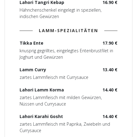
Lahori Tangri Kebap
16.90 €
Hähnchenschenkel eingelegt in speziellen,
indischen Gewürzen
LAMM-SPEZIALITÄTEN
Tikka Ente
17.90 €
knusprig gegrilltes, eingelegtes Entenbrustfilet in
Joghurt und Gewürzen
Lamm Curry
13.40 €
zartes Lammfleisch mit Currysauce
Lahori Lamm Korma
14.40 €
zartes Lammfleisch mit milden Gewürzen,
Nüssen und Currysauce
Lahori Karahi Gosht
14.40 €
zartes Lammfleisch mit Paprika, Zwiebeln und
Currysauce