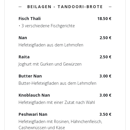
BEILAGEN - TANDOORI-BROTE
Fisch Thali
18.50 €
• 3 verschiedene Fischgerichte
Nan
2.50 €
Hefeteigfladen aus dem Lehmofen
Raita
2.50 €
Joghurt mit Gurken und Gewürzen
Butter Nan
3.00 €
Butter-Hefeteigfladen aus dem Lehmofen
Knoblauch Nan
3.00 €
Hefeteigfladen mit einer Zutat nach Wahl
Peshwari Nan
3.50 €
Hefeteigfladen mit Rosinen, Hähnchenfleisch,
Cashewnüssen und Käse