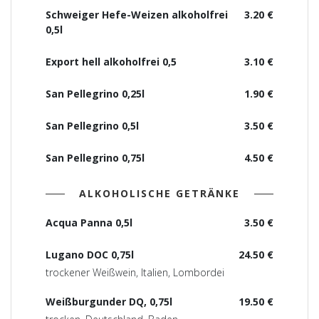
Schweiger Hefe-Weizen alkoholfrei
3.20 €
0,5l
Export hell alkoholfrei 0,5
3.10 €
San Pellegrino 0,25l
1.90 €
San Pellegrino 0,5l
3.50 €
San Pellegrino 0,75l
4.50 €
ALKOHOLISCHE GETRÄNKE
Acqua Panna 0,5l
3.50 €
Lugano DOC 0,75l
24.50 €
trockener Weißwein, Italien, Lombordei
Weißburgunder DQ, 0,75l
19.50 €