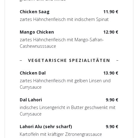
Chicken Saag
11.90 €
zartes Hähnchenfleisch mit indischem Spinat
Mango Chicken
12.90 €
zartes Hähnchenfleisch mit Mango-Safran-
Cashewnusssauce
VEGETARISCHE SPEZIALITÄTEN
Chicken Dal
13.90 €
zartes Hähnchenfleisch mit gelben Linsen und
Currysauce
Dal Lahori
9.90 €
indisches Linsengericht in Butter geschwenkt mit
Currysauce
Lahori Alu (sehr scharf)
9.90 €
Kartoffeln mit kräftiger Zitronengrassauce