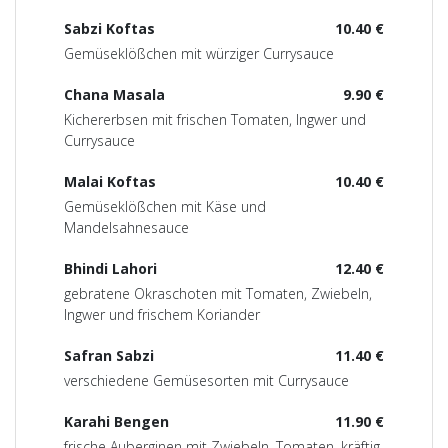
Sabzi Koftas
10.40 €
Gemüseklößchen mit würziger Currysauce
Chana Masala
9.90 €
Kichererbsen mit frischen Tomaten, Ingwer und
Currysauce
Malai Koftas
10.40 €
Gemüseklößchen mit Käse und
Mandelsahnesauce
Bhindi Lahori
12.40 €
gebratene Okraschoten mit Tomaten, Zwiebeln,
Ingwer und frischem Koriander
Safran Sabzi
11.40 €
verschiedene Gemüsesorten mit Currysauce
Karahi Bengen
11.90 €
frische Auberginen mit Zwiebeln, Tomaten, kräftig