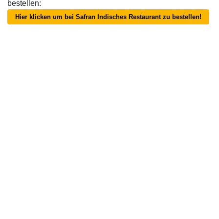
bestellen:
Hier klicken um bei Safran Indisches Restaurant zu bestellen!