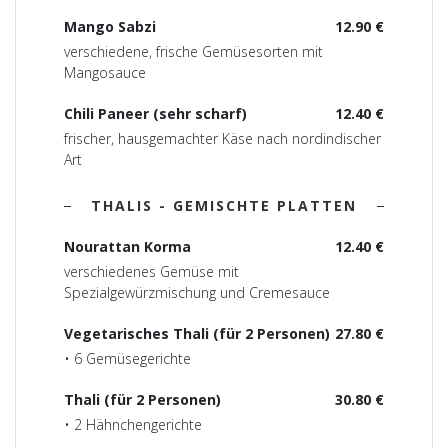
Mango Sabzi
12.90 €
verschiedene, frische Gemüsesorten mit
Mangosauce
Chili Paneer (sehr scharf)
12.40 €
frischer, hausgemachter Käse nach nordindischer
Art
THALIS - GEMISCHTE PLATTEN
Nourattan Korma
12.40 €
verschiedenes Gemüse mit
Spezialgewürzmischung und Cremesauce
Vegetarisches Thali (für 2 Personen)
27.80 €
• 6 Gemüsegerichte
Thali (für 2 Personen)
30.80 €
• 2 Hähnchengerichte