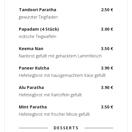
Tandoori Paratha
2.50 €
gewürzter Teigfladen
Papadam (4 Stück)
3.00 €
indische Teigwaffeln
Keema Nan
3.50 €
Nanbrot gefüllt mit gehacktem Lammfleisch
Paneer Kulcha
3.90 €
Hefeteigbrot mit hausgemachtem Käse gefüllt
Alu Paratha
3.90 €
Hefeteigbrot mit Kartoffeln gefüllt
Mint Paratha
3.50 €
Hefeteigbrot mit frischer Minze gefüllt
DESSERTS