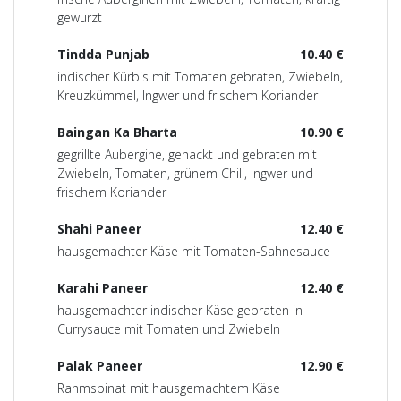
gewürzt
Tindda Punjab
10.40 €
indischer Kürbis mit Tomaten gebraten, Zwiebeln,
Kreuzkümmel, Ingwer und frischem Koriander
Baingan Ka Bharta
10.90 €
gegrillte Aubergine, gehackt und gebraten mit
Zwiebeln, Tomaten, grünem Chili, Ingwer und
frischem Koriander
Shahi Paneer
12.40 €
hausgemachter Käse mit Tomaten-Sahnesauce
Karahi Paneer
12.40 €
hausgemachter indischer Käse gebraten in
Currysauce mit Tomaten und Zwiebeln
Palak Paneer
12.90 €
Rahmspinat mit hausgemachtem Käse