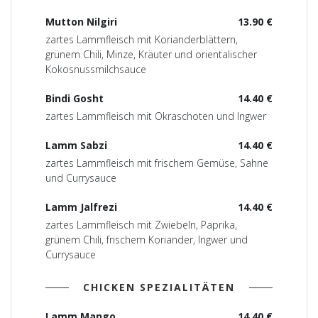
Mutton Nilgiri
13.90 €
zartes Lammfleisch mit Korianderblättern,
grünem Chili, Minze, Kräuter und orientalischer
Kokosnussmilchsauce
Bindi Gosht
14.40 €
zartes Lammfleisch mit Okraschoten und Ingwer
Lamm Sabzi
14.40 €
zartes Lammfleisch mit frischem Gemüse, Sahne
und Currysauce
Lamm Jalfrezi
14.40 €
zartes Lammfleisch mit Zwiebeln, Paprika,
grünem Chili, frischem Koriander, Ingwer und
Currysauce
CHICKEN SPEZIALITÄTEN
Lamm Mango
14.40 €