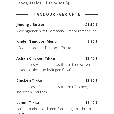
Riesengarnelen mit indischem Spinat
TANDOORI-GERICHTE
Jheenga Butter
21.50 €
Riesengarnelen mit Tomaten-Butter-Cremesauce
Kinder Tandoori Menü
8.90 €
• 3 verschiedene Tandoori-Chicken
Achari Chicken Tikka
13.40 €
mariniertes Hähnchenbrustfilet mit indischen
mixed pickles und kräftigen Gewürzen
Chicken Tikka
13.90 €
mariniertes Hähnchenbrustfilet mit frischen,
indischen Kräutern
Lamm Tikka
16.40 €
zartes mariniertes Lammfilet mit gemischtem