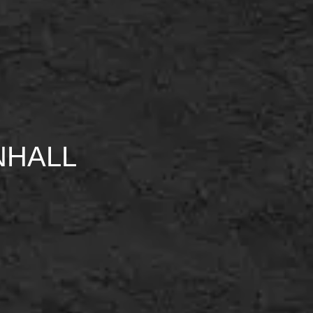
NHALL