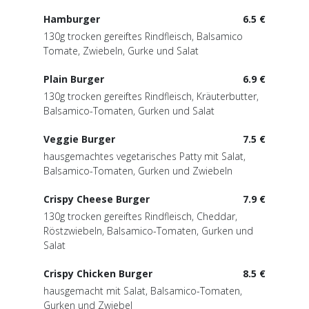
Hamburger
6.5 €
130g trocken gereiftes Rindfleisch, Balsamico
Tomate, Zwiebeln, Gurke und Salat
Plain Burger
6.9 €
130g trocken gereiftes Rindfleisch, Kräuterbutter,
Balsamico-Tomaten, Gurken und Salat
Veggie Burger
7.5 €
hausgemachtes vegetarisches Patty mit Salat,
Balsamico-Tomaten, Gurken und Zwiebeln
Crispy Cheese Burger
7.9 €
130g trocken gereiftes Rindfleisch, Cheddar,
Röstzwiebeln, Balsamico-Tomaten, Gurken und
Salat
Crispy Chicken Burger
8.5 €
hausgemacht mit Salat, Balsamico-Tomaten,
Gurken und Zwiebel