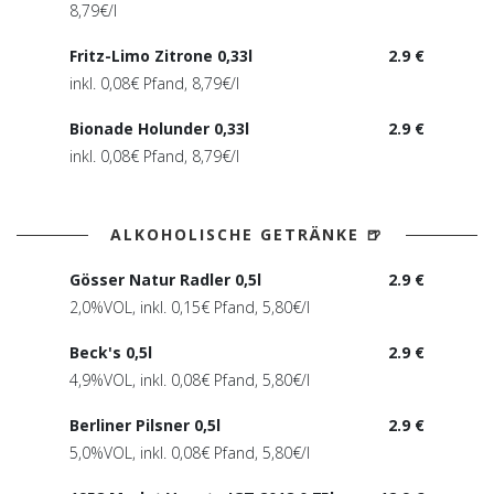
8,79€/l
Fritz-Limo Zitrone 0,33l
2.9 €
inkl. 0,08€ Pfand, 8,79€/l
Bionade Holunder 0,33l
2.9 €
inkl. 0,08€ Pfand, 8,79€/l
ALKOHOLISCHE GETRÄNKE 🍺
Gösser Natur Radler 0,5l
2.9 €
2,0%VOL, inkl. 0,15€ Pfand, 5,80€/l
Beck's 0,5l
2.9 €
4,9%VOL, inkl. 0,08€ Pfand, 5,80€/l
Berliner Pilsner 0,5l
2.9 €
5,0%VOL, inkl. 0,08€ Pfand, 5,80€/l