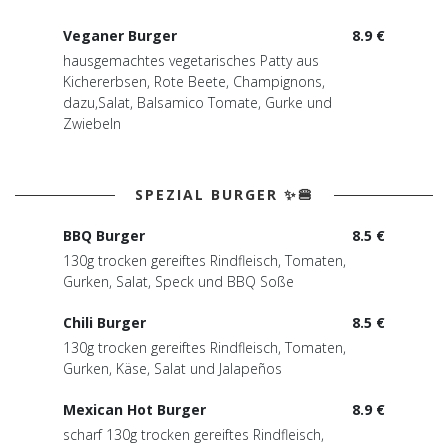
Veganer Burger
8.9 €
hausgemachtes vegetarisches Patty aus
Kichererbsen, Rote Beete, Champignons,
dazu,Salat, Balsamico Tomate, Gurke und
Zwiebeln
SPEZIAL BURGER ✨🍔
BBQ Burger
8.5 €
130g trocken gereiftes Rindfleisch, Tomaten,
Gurken, Salat, Speck und BBQ Soße
Chili Burger
8.5 €
130g trocken gereiftes Rindfleisch, Tomaten,
Gurken, Käse, Salat und Jalapeños
Mexican Hot Burger
8.9 €
scharf 130g trocken gereiftes Rindfleisch,