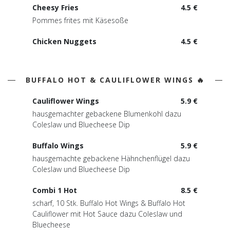
Cheesy Fries
4.5 €
Pommes frites mit Käsesoße
Chicken Nuggets
4.5 €
BUFFALO HOT & CAULIFLOWER WINGS 🔥
Cauliflower Wings
5.9 €
hausgemachter gebackene Blumenkohl dazu
Coleslaw und Bluecheese Dip
Buffalo Wings
5.9 €
hausgemachte gebackene Hähnchenflügel dazu
Coleslaw und Bluecheese Dip
Combi 1 Hot
8.5 €
scharf, 10 Stk. Buffalo Hot Wings & Buffalo Hot
Cauliflower mit Hot Sauce dazu Coleslaw und
Bluecheese