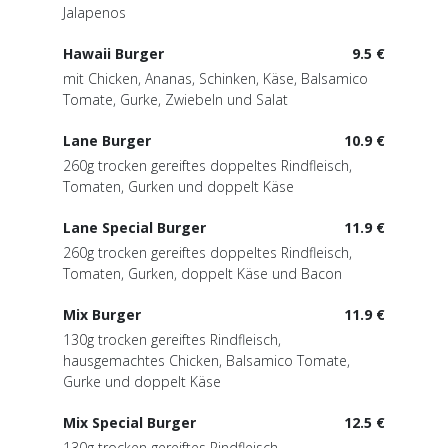
Jalapenos
Hawaii Burger
9.5 €
mit Chicken, Ananas, Schinken, Käse, Balsamico
Tomate, Gurke, Zwiebeln und Salat
Lane Burger
10.9 €
260g trocken gereiftes doppeltes Rindfleisch,
Tomaten, Gurken und doppelt Käse
Lane Special Burger
11.9 €
260g trocken gereiftes doppeltes Rindfleisch,
Tomaten, Gurken, doppelt Käse und Bacon
Mix Burger
11.9 €
130g trocken gereiftes Rindfleisch,
hausgemachtes Chicken, Balsamico Tomate,
Gurke und doppelt Käse
Mix Special Burger
12.5 €
130g trocken gereiftes Rindfleisch,