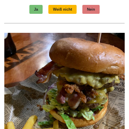
Ja
Weiß nicht
Nein