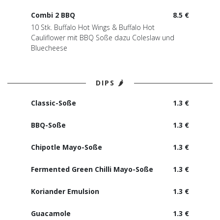
Combi 2 BBQ
8.5 €
10 Stk. Buffalo Hot Wings & Buffalo Hot
Cauliflower mit BBQ Soße dazu Coleslaw und
Bluecheese
DIPS 🌶️
Classic-Soße
1.3 €
BBQ-Soße
1.3 €
Chipotle Mayo-Soße
1.3 €
Fermented Green Chilli Mayo-Soße
1.3 €
Koriander Emulsion
1.3 €
Guacamole
1.3 €