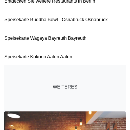
Entdecken Sie weitere Restaurants in Berlin
Speisekarte Buddha Bowl - Osnabrück Osnabrück
Speisekarte Wagaya Bayreuth Bayreuth
Speisekarte Kokono Aalen Aalen
WEITERES