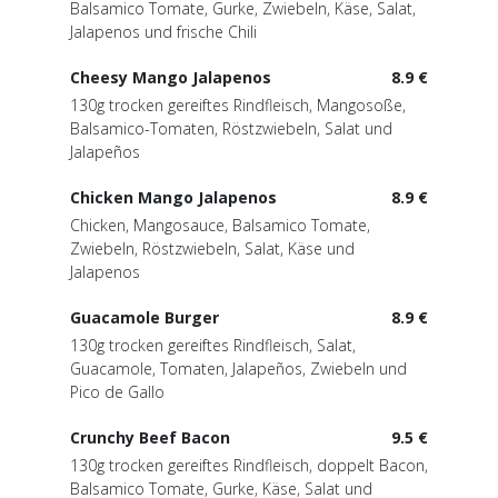
Balsamico Tomate, Gurke, Zwiebeln, Käse, Salat,
Jalapenos und frische Chili
Cheesy Mango Jalapenos
8.9 €
130g trocken gereiftes Rindfleisch, Mangosoße,
Balsamico-Tomaten, Röstzwiebeln, Salat und
Jalapeños
Chicken Mango Jalapenos
8.9 €
Chicken, Mangosauce, Balsamico Tomate,
Zwiebeln, Röstzwiebeln, Salat, Käse und
Jalapenos
Guacamole Burger
8.9 €
130g trocken gereiftes Rindfleisch, Salat,
Guacamole, Tomaten, Jalapeños, Zwiebeln und
Pico de Gallo
Crunchy Beef Bacon
9.5 €
130g trocken gereiftes Rindfleisch, doppelt Bacon,
Balsamico Tomate, Gurke, Käse, Salat und