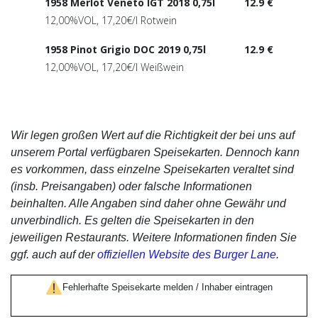
1958 Merlot Veneto IGT 2018 0,75l
12.9 €
12,00%VOL, 17,20€/l Rotwein
1958 Pinot Grigio DOC 2019 0,75l
12.9 €
12,00%VOL, 17,20€/l Weißwein
Wir legen großen Wert auf die Richtigkeit der bei uns auf
unserem Portal verfügbaren Speisekarten. Dennoch kann
es vorkommen, dass einzelne Speisekarten veraltet sind
(insb. Preisangaben) oder falsche Informationen
beinhalten. Alle Angaben sind daher ohne Gewähr und
unverbindlich. Es gelten die Speisekarten in den
jeweiligen Restaurants. Weitere Informationen finden Sie
ggf. auch auf der
offiziellen Website des Burger Lane
.
Fehlerhafte Speisekarte melden / Inhaber eintragen