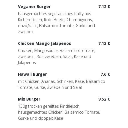
Veganer Burger
7.12 €
hausgemachtes vegetarisches Patty aus
Kichererbsen, Rote Beete, Champignons,
dazu,Salat, Balsamico Tomate, Gurke und
Zwiebeln
Chicken Mango Jalapenos
7.12 €
Chicken, Mangosauce, Balsamico Tomate,
Zwiebeln, Röstzwiebeln, Salat, Käse und
Jalapenos
Hawaii Burger
7.6 €
mit Chicken, Ananas, Schinken, Käse, Balsamico
Tomate, Gurke, Zwiebeln und Salat
Mix Burger
9.52 €
130g trocken gereiftes Rindfleisch,
hausgemachtes Chicken, Balsamico Tomate,
Gurke und doppelt Käse