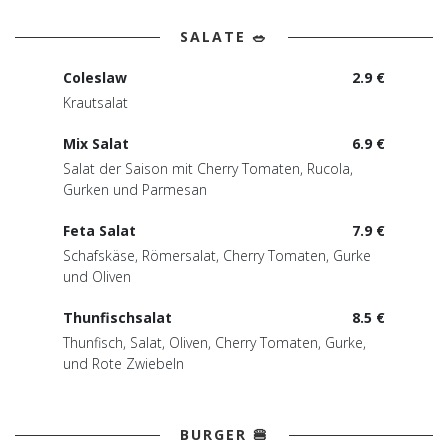
SALATE 🥗
Coleslaw
2.9 €
Krautsalat
Mix Salat
6.9 €
Salat der Saison mit Cherry Tomaten, Rucola,
Gurken und Parmesan
Feta Salat
7.9 €
Schafskäse, Römersalat, Cherry Tomaten, Gurke
und Oliven
Thunfischsalat
8.5 €
Thunfisch, Salat, Oliven, Cherry Tomaten, Gurke,
und Rote Zwiebeln
BURGER 🍔