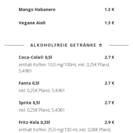
Mango Habanero
1.3 €
Vegane Aioli
1.3 €
ALKOHOLFREIE GETRÄNKE 🥤
Coca-Cola® 0,5l
2.7 €
enthält Koffein 10,0 mg/100ml, inkl. 0,25€ Pfand,
5,40€/l
Fanta 0,5l
2.7 €
inkl. 0,25€ Pfand, 5,40€/l
Sprite 0,5l
2.7 €
inkl. 0,25€ Pfand, 5,40€/l
Fritz-Kola 0,33l
2.9 €
enthält Koffein 25,0 mg/100 ml, inkl. 0,08€ Pfand,