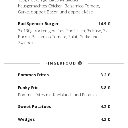
hausgemachtes Chicken, Balsamico Tomate,
Gurke, doppelt Bacon und doppelt Käse
Bud Spencer Burger
14.9 €
3x 130g trocken gereiftes Rindfleisch, 3x Käse, 3x
Bacon, Balsamico Tomate, Salat, Gurke und
Zwiebeln
FINGERFOOD 🍟
Pommes Frites
3.2 €
Funky Frie
3.8 €
Pommes frites mit Knoblauch und Petersilie
Sweet Potatoes
4.2 €
Wedges
4.2 €