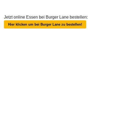
Jetzt online Essen bei Burger Lane bestellen:
Hier klicken um bei Burger Lane zu bestellen!