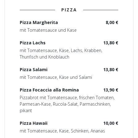
PIZZA
Pizza Margherita
8,00 €
mit Tomatensauce und Kase
Pizza Lachs
13,80 €
mit Tomatensauce, Käse, Lachs, Krabben,
Thunfisch und Knoblauch
Pizza Salami
13,80 €
mit Tomatensauce, Käse und Salami
Pizza Focaccia alla Romina
13,90 €
Pizzabrot mit Tomatensauce, frischen Tomaten,
Parmesan-Kase, Rucola-Salat, Parmaschinken,
pikant
Pizza Hawaii
10,00 €
mit Tomatensauce, Kase, Schinken, Ananas