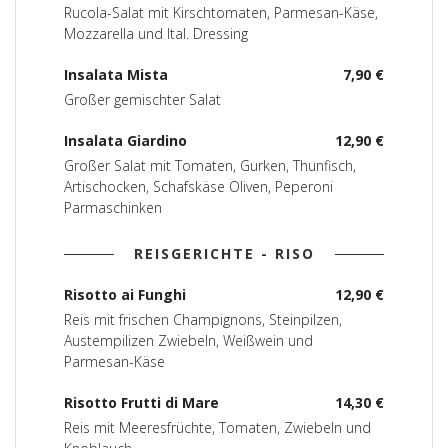
Rucola-Salat mit Kirschtomaten, Parmesan-Käse,
Mozzarella und Ital. Dressing
Insalata Mista
7,90 €
Großer gemischter Salat
Insalata Giardino
12,90 €
Großer Salat mit Tomaten, Gurken, Thunfisch,
Artischocken, Schafskäse Oliven, Peperoni
Parmaschinken
REISGERICHTE - RISO
Risotto ai Funghi
12,90 €
Reis mit frischen Champignons, Steinpilzen,
Austempilizen Zwiebeln, Weißwein und
Parmesan-Käse
Risotto Frutti di Mare
14,30 €
Reis mit Meeresfrüchte, Tomaten, Zwiebeln und