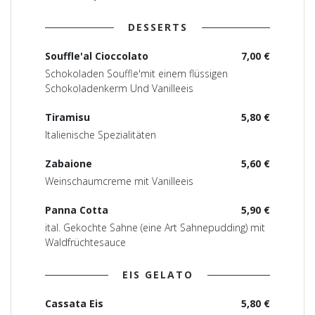
DESSERTS
Souffle'al Cioccolato
7,00 €
Schokoladen Souffle'mit einem flüssigen
Schokoladenkerm Und Vanilleeis
Tiramisu
5,80 €
Italienische Spezialitäten
Zabaione
5,60 €
Weinschaumcreme mit Vanilleeis
Panna Cotta
5,90 €
ital. Gekochte Sahne (eine Art Sahnepudding) mit
Waldfrüchtesauce
EIS GELATO
Cassata Eis
5,80 €