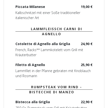
Piccata Milanese
19,00 €
Kalbschnitzel mit einer Soße traditioneller
italienischer Art
LAMMFLEISSCH CARNI DI
AGNELLO
Cotolette di Agnello alla Griglia
24,90 €
French, Racks** Lammkotelett vom Grill mit
Kräuterbutter
Filetto di Agnello
25,90 €
Lammfilet in der Pfanne gebraten mit Knoblauch
und Rosmarin
RUMPSTEAK VOM RIND -
BISTECCHE DI MANZO
Bistecca alla Griglia
22,90 €
250 Gr. Rumpsteak vom Grll mit Kräuterbutter