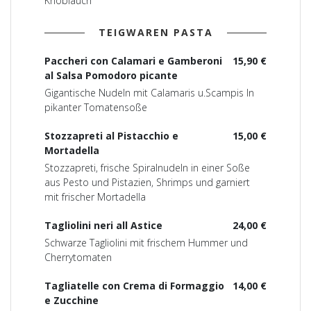
Knoblauch
TEIGWAREN PASTA
Paccheri con Calamari e Gamberoni
15,90 €
al Salsa Pomodoro picante
Gigantische Nudeln mit Calamaris u.Scampis In
pikanter Tomatensoße
Stozzapreti al Pistacchio e
15,00 €
Mortadella
Stozzapreti, frische Spiralnudeln in einer Soße
aus Pesto und Pistazien, Shrimps und garniert
mit frischer Mortadella
Tagliolini neri all Astice
24,00 €
Schwarze Tagliolini mit frischem Hummer und
Cherrytomaten
Tagliatelle con Crema di Formaggio
14,00 €
e Zucchine