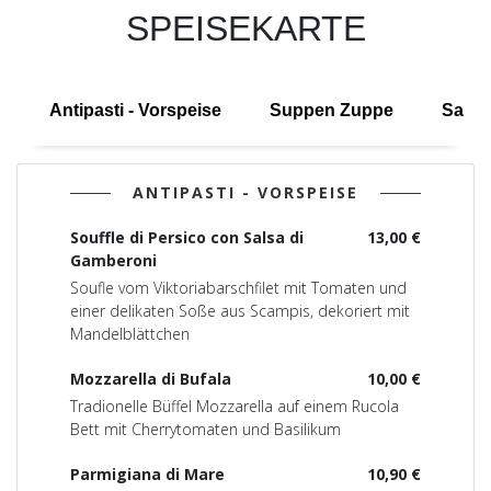
SPEISEKARTE
Antipasti - Vorspeise
Suppen Zuppe
Salate
ANTIPASTI - VORSPEISE
Souffle di Persico con Salsa di
13,00 €
Gamberoni
Soufle vom Viktoriabarschfilet mit Tomaten und
einer delikaten Soße aus Scampis, dekoriert mit
Mandelblättchen
Mozzarella di Bufala
10,00 €
Tradionelle Büffel Mozzarella auf einem Rucola
Bett mit Cherrytomaten und Basilikum
Parmigiana di Mare
10,90 €