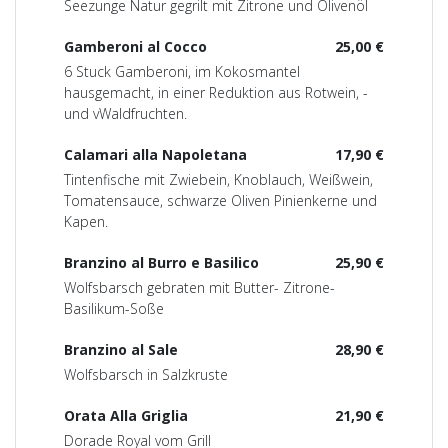
Seezunge Natur gegrilt mit Zitrone und Olivenöl
Gamberoni al Cocco
25,00 €
6 Stuck Gamberoni, im Kokosmantel
hausgemacht, in einer Reduktion aus Rotwein, -
und vWaldfruchten.
Calamari alla Napoletana
17,90 €
Tintenfische mit Zwiebein, Knoblauch, Weißwein,
Tomatensauce, schwarze Oliven Pinienkerne und
Kapen.
Branzino al Burro e Basilico
25,90 €
Wolfsbarsch gebraten mit Butter- Zitrone-
Basilikum-Soße
Branzino al Sale
28,90 €
Wolfsbarsch in Salzkruste
Orata Alla Griglia
21,90 €
Dorade Royal vom Grill