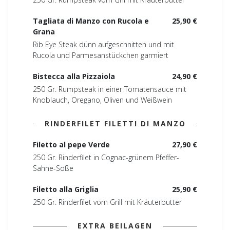
Tagliata di Manzo con Rucola e
25,90 €
Grana
Rib Eye Steak dünn aufgeschnitten und mit
Rucola und Parmesanstückchen garmiert
Bistecca alla Pizzaiola
24,90 €
250 Gr. Rumpsteak in einer Tomatensauce mit
Knoblauch, Oregano, Oliven und Weißwein
RINDERFILET FILETTI DI MANZO
Filetto al pepe Verde
27,90 €
250 Gr. Rinderfilet in Cognac-grünem Pfeffer-
Sahne-Soße
Filetto alla Griglia
25,90 €
250 Gr. Rinderfílet vom Grill mit Kräuterbutter
EXTRA BEILAGEN