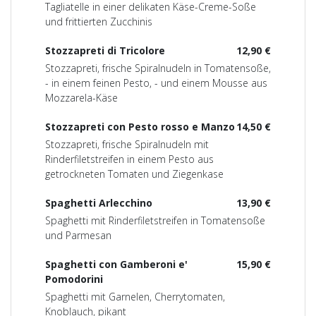
Tagliatelle in einer delikaten Käse-Creme-Soße
und frittierten Zucchinis
Stozzapreti di Tricolore
12,90 €
Stozzapreti, frische Spiralnudeln in Tomatensoße,
- in einem feinen Pesto, - und einem Mousse aus
Mozzarela-Käse
Stozzapreti con Pesto rosso e Manzo
14,50 €
Stozzapreti, frische Spiralnudeln mit
Rinderfiletstreifen in einem Pesto aus
getrockneten Tomaten und Ziegenkase
Spaghetti Arlecchino
13,90 €
Spaghetti mit Rinderfiletstreifen in Tomatensoße
und Parmesan
Spaghetti con Gamberoni e'
15,90 €
Pomodorini
Spaghetti mit Garnelen, Cherrytomaten,
Knoblauch, pikant