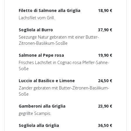
Filetto di Salmone alla Griglia
18,90 €
Lachsfilet vom Grill.
Sogliola al Burro
37,90 €
Seezunge Natur gebraten mit einer Butter-
Zitronen-Basilikum-SosBe
Salmone al Pepe rosa
19,90 €
Frisches Lachsflet in Cognac-rosa Pfeffer-Sahne-
Soße
Luccio al Basilico e Limone
24,50 €
Zander gebraten mit Butter-Zitronen-Basilikum-
Soße
Gamberoni alla Griglia
23,90 €
gegrillte Scampis.
Sogliola alla Griglia
36,50 €