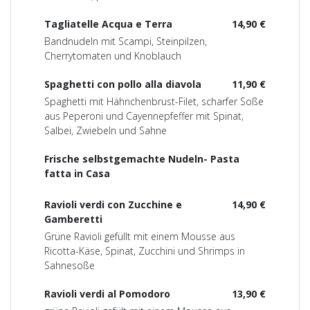
Tagliatelle Acqua e Terra
14,90 €
Bandnudeln mit Scampi, Steinpilzen,
Cherrytomaten und Knoblauch
Spaghetti con pollo alla diavola
11,90 €
Spaghetti mit Hähnchenbrust-Filet, scharfer Soße
aus Peperoni und Cayennepfeffer mit Spinat,
Salbei, Zwiebeln und Sahne
Frische selbstgemachte Nudeln- Pasta
fatta in Casa
Ravioli verdi con Zucchine e
14,90 €
Gamberetti
Grüne Ravioli gefüllt mit einem Mousse aus
Ricotta-Käse, Spinat, Zucchini und Shrimps in
Sahnesoße
Ravioli verdi al Pomodoro
13,90 €