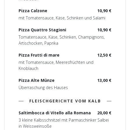
Pizza Calzone
10,90 €
mit Tomatensauce, Käse, Schinken und Salami
Pizza Quattro Stagioni
10,90 €
Tomatensauce, Käse, Schinken, Champignons,
Artischocken, Paprika
Pizza Frutti di mare
12,50 €
mit Tomatensauce, Meeresfrüchten und
Knoblauch
Pizza Alte Münze
13,00 €
Überraschung des Hauses
FLEISCHGERICHTE VOM KALB
Saltimbocca di Vitello alla Romana
20,00 €
3 kleine Kalbsschnitzel mit Parmaschinker Salbei
in Weissweinsoße