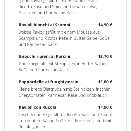
grüne Ravioli gefült mit einem Mousse aus
Ricotta-Käse und Spinat in Tomatensoße,
Basilikum und Parmesan-Käse
Ravioli bianchi ai Scampi
14,90 €
weisse Ravioli gefült mit einem Mousse aus
Scampis und Ricotta-Käse in Butter-Salbei-SoBe
und Parmesan-Käse
Gnocchi ripieni ai Porcini
13,70 €
Gnocchi gefüllt mit Steinpilzen, in Butter-Salbei-
Soße und Parmesan-Käse
Pappardelle ai funghi porcini
13,80 €
Kleine breite Blattnudein mit Steinpilzen, frischen
Cherytomaten, Parmesan-Käse und Knoblauch
Ravioli con Rucola
14,90 €
Taschennudeln gefült mit Ricotta-Käse und Spinat
in Tomaten- Sahne-Soße, mit Mozzarella und mit
Rucola garniert