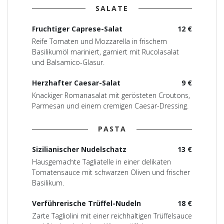
SALATE
Fruchtiger Caprese-Salat
12 €
Reife Tomaten und Mozzarella in frischem
Basilikumöl mariniert, garniert mit Rucolasalat
und Balsamico-Glasur.
Herzhafter Caesar-Salat
9 €
Knackiger Romanasalat mit gerösteten Croutons,
Parmesan und einem cremigen Caesar-Dressing.
PASTA
Sizilianischer Nudelschatz
13 €
Hausgemachte Tagliatelle in einer delikaten
Tomatensauce mit schwarzen Oliven und frischer
Basilikum.
Verführerische Trüffel-Nudeln
18 €
Zarte Tagliolini mit einer reichhaltigen Trüffelsauce