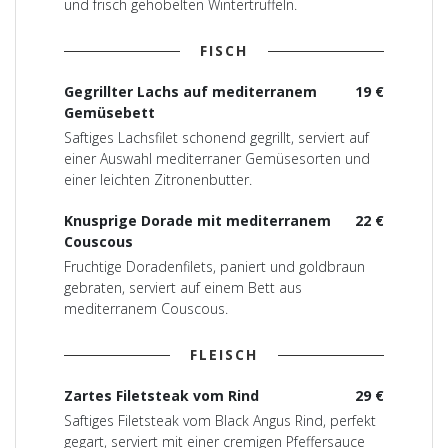
und frisch gehobelten Wintertrüffeln.
FISCH
Gegrillter Lachs auf mediterranem
19 €
Gemüsebett
Saftiges Lachsfilet schonend gegrillt, serviert auf
einer Auswahl mediterraner Gemüsesorten und
einer leichten Zitronenbutter.
Knusprige Dorade mit mediterranem
22 €
Couscous
Fruchtige Doradenfilets, paniert und goldbraun
gebraten, serviert auf einem Bett aus
mediterranem Couscous.
FLEISCH
Zartes Filetsteak vom Rind
29 €
Saftiges Filetsteak vom Black Angus Rind, perfekt
gegart, serviert mit einer cremigen Pfeffersauce