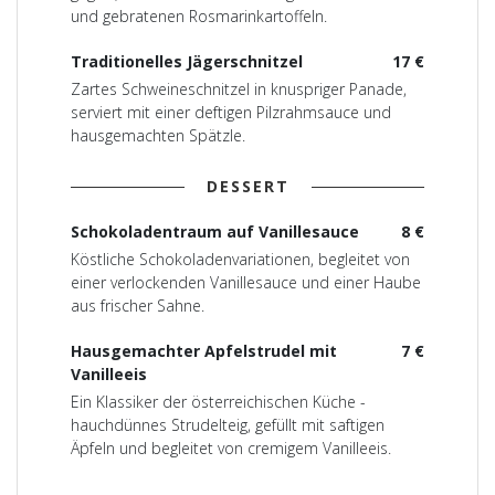
und gebratenen Rosmarinkartoffeln.
Traditionelles Jägerschnitzel
17 €
Zartes Schweineschnitzel in knuspriger Panade,
serviert mit einer deftigen Pilzrahmsauce und
hausgemachten Spätzle.
DESSERT
Schokoladentraum auf Vanillesauce
8 €
Köstliche Schokoladenvariationen, begleitet von
einer verlockenden Vanillesauce und einer Haube
aus frischer Sahne.
Hausgemachter Apfelstrudel mit
7 €
Vanilleeis
Ein Klassiker der österreichischen Küche -
hauchdünnes Strudelteig, gefüllt mit saftigen
Äpfeln und begleitet von cremigem Vanilleeis.