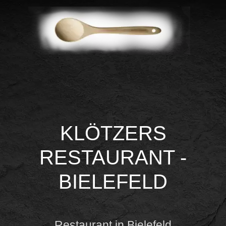
KLÖTZERS
RESTAURANT -
BIELEFELD
Restaurant in Bielefeld