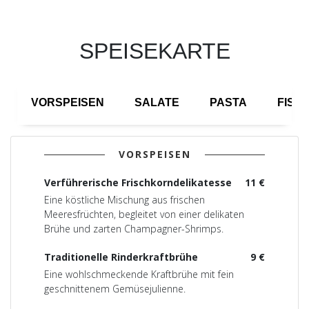
SPEISEKARTE
VORSPEISEN
SALATE
PASTA
FISC
VORSPEISEN
Verführerische Frischkorndelikatesse
11 €
Eine köstliche Mischung aus frischen
Meeresfrüchten, begleitet von einer delikaten
Brühe und zarten Champagner-Shrimps.
Traditionelle Rinderkraftbrühe
9 €
Eine wohlschmeckende Kraftbrühe mit fein
geschnittenem Gemüsejulienne.