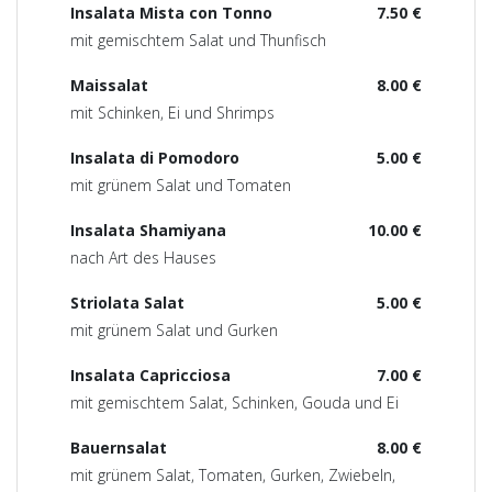
Insalata Mista con Tonno
7.50 €
mit gemischtem Salat und Thunfisch
Maissalat
8.00 €
mit Schinken, Ei und Shrimps
Insalata di Pomodoro
5.00 €
mit grünem Salat und Tomaten
Insalata Shamiyana
10.00 €
nach Art des Hauses
Striolata Salat
5.00 €
mit grünem Salat und Gurken
Insalata Capricciosa
7.00 €
mit gemischtem Salat, Schinken, Gouda und Ei
Bauernsalat
8.00 €
mit grünem Salat, Tomaten, Gurken, Zwiebeln,