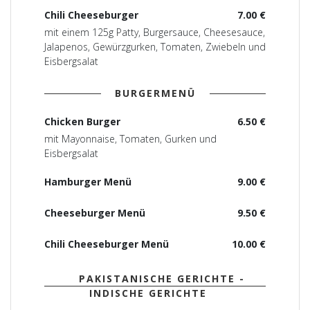
Chili Cheeseburger
7.00 €
mit einem 125g Patty, Burgersauce, Cheesesauce,
Jalapenos, Gewürzgurken, Tomaten, Zwiebeln und
Eisbergsalat
BURGERMENÜ
Chicken Burger
6.50 €
mit Mayonnaise, Tomaten, Gurken und
Eisbergsalat
Hamburger Menü
9.00 €
Cheeseburger Menü
9.50 €
Chili Cheeseburger Menü
10.00 €
PAKISTANISCHE GERICHTE -
INDISCHE GERICHTE