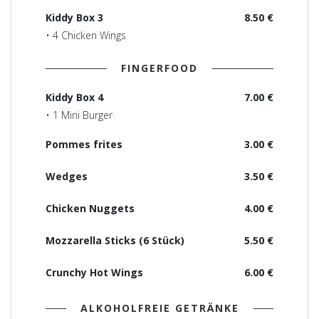
Kiddy Box 3
8.50 €
• 4 Chicken Wings
FINGERFOOD
Kiddy Box 4
7.00 €
• 1 Mini Burger
Pommes frites
3.00 €
Wedges
3.50 €
Chicken Nuggets
4.00 €
Mozzarella Sticks (6 Stück)
5.50 €
Crunchy Hot Wings
6.00 €
ALKOHOLFREIE GETRÄNKE