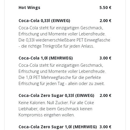
Hot Wings
5.50 €
Coca-Cola 0,33l (EINWEG)
2.00 €
Coca-Cola steht für einzigartigen Geschmack,
Erfrischung und Momente voller Lebensfreude.
Die 0,33l wiederverschließbare PET Einwegflasche
- die richtige Trinkgröße für jeden Anlass.
Coca-Cola 1,0l (MEHRWEG)
3.00 €
Coca-Cola steht für einzigartigen Geschmack,
Erfrischung und Momente voller Lebensfreude.
Die 1,0l PET Mehrwegflasche für die perfekte
Erfrischung für jeden Tag - allein oder zu zweit.
Coca-Cola Zero Sugar 0,33l (EINWEG)
2.00 €
Keine Kalorien. Null Zucker. Für alle Coke
Liebhaber, die beim Geschmack keinen
Kompromiss eingehen wollen.
Coca-Cola Zero Sugar 1,0l (MEHRWEG)
3.00 €