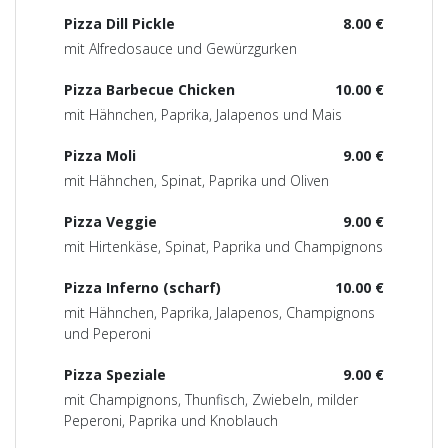
Pizza Dill Pickle
8.00 €
mit Alfredosauce und Gewürzgurken
Pizza Barbecue Chicken
10.00 €
mit Hähnchen, Paprika, Jalapenos und Mais
Pizza Moli
9.00 €
mit Hähnchen, Spinat, Paprika und Oliven
Pizza Veggie
9.00 €
mit Hirtenkäse, Spinat, Paprika und Champignons
Pizza Inferno (scharf)
10.00 €
mit Hähnchen, Paprika, Jalapenos, Champignons
und Peperoni
Pizza Speziale
9.00 €
mit Champignons, Thunfisch, Zwiebeln, milder
Peperoni, Paprika und Knoblauch