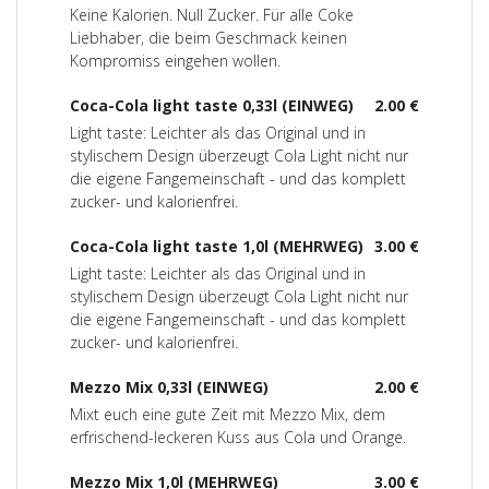
Keine Kalorien. Null Zucker. Für alle Coke
Liebhaber, die beim Geschmack keinen
Kompromiss eingehen wollen.
Coca-Cola light taste 0,33l (EINWEG)
2.00 €
Light taste: Leichter als das Original und in
stylischem Design überzeugt Cola Light nicht nur
die eigene Fangemeinschaft - und das komplett
zucker- und kalorienfrei.
Coca-Cola light taste 1,0l (MEHRWEG)
3.00 €
Light taste: Leichter als das Original und in
stylischem Design überzeugt Cola Light nicht nur
die eigene Fangemeinschaft - und das komplett
zucker- und kalorienfrei.
Mezzo Mix 0,33l (EINWEG)
2.00 €
Mixt euch eine gute Zeit mit Mezzo Mix, dem
erfrischend-leckeren Kuss aus Cola und Orange.
Mezzo Mix 1,0l (MEHRWEG)
3.00 €