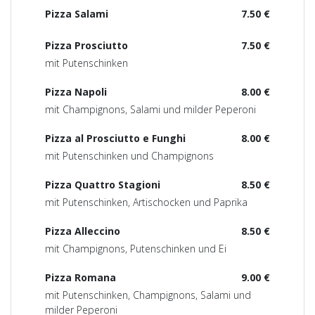
Pizza Salami
7.50 €
Pizza Prosciutto
7.50 €
mit Putenschinken
Pizza Napoli
8.00 €
mit Champignons, Salami und milder Peperoni
Pizza al Prosciutto e Funghi
8.00 €
mit Putenschinken und Champignons
Pizza Quattro Stagioni
8.50 €
mit Putenschinken, Artischocken und Paprika
Pizza Alleccino
8.50 €
mit Champignons, Putenschinken und Ei
Pizza Romana
9.00 €
mit Putenschinken, Champignons, Salami und
milder Peperoni