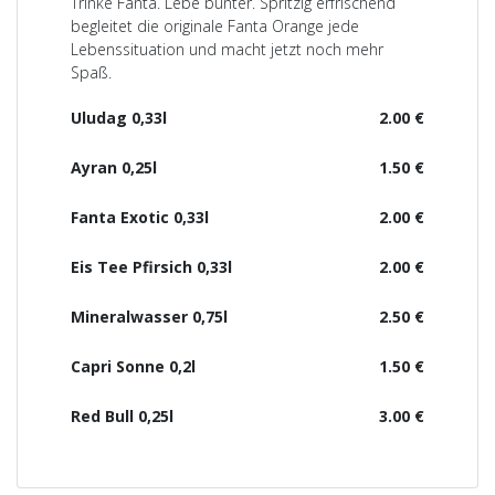
Trinke Fanta. Lebe bunter. Spritzig erfrischend
begleitet die originale Fanta Orange jede
Lebenssituation und macht jetzt noch mehr
Spaß.
Uludag 0,33l
2.00 €
Ayran 0,25l
1.50 €
Fanta Exotic 0,33l
2.00 €
Eis Tee Pfirsich 0,33l
2.00 €
Mineralwasser 0,75l
2.50 €
Capri Sonne 0,2l
1.50 €
Red Bull 0,25l
3.00 €