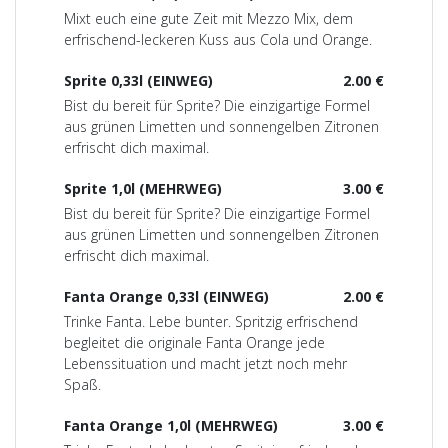
Mixt euch eine gute Zeit mit Mezzo Mix, dem
erfrischend-leckeren Kuss aus Cola und Orange.
Sprite 0,33l (EINWEG)
2.00 €
Bist du bereit für Sprite? Die einzigartige Formel
aus grünen Limetten und sonnengelben Zitronen
erfrischt dich maximal.
Sprite 1,0l (MEHRWEG)
3.00 €
Bist du bereit für Sprite? Die einzigartige Formel
aus grünen Limetten und sonnengelben Zitronen
erfrischt dich maximal.
Fanta Orange 0,33l (EINWEG)
2.00 €
Trinke Fanta. Lebe bunter. Spritzig erfrischend
begleitet die originale Fanta Orange jede
Lebenssituation und macht jetzt noch mehr
Spaß.
Fanta Orange 1,0l (MEHRWEG)
3.00 €