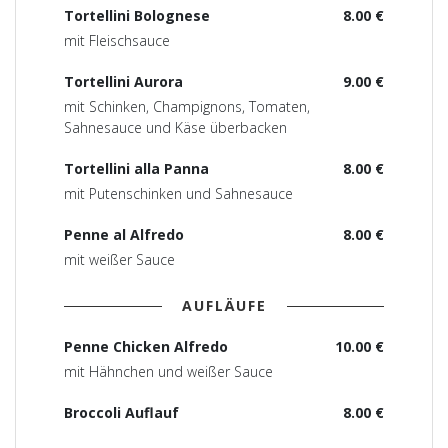
Tortellini Bolognese
8.00 €
mit Fleischsauce
Tortellini Aurora
9.00 €
mit Schinken, Champignons, Tomaten,
Sahnesauce und Käse überbacken
Tortellini alla Panna
8.00 €
mit Putenschinken und Sahnesauce
Penne al Alfredo
8.00 €
mit weißer Sauce
AUFLÄUFE
Penne Chicken Alfredo
10.00 €
mit Hähnchen und weißer Sauce
Broccoli Auflauf
8.00 €