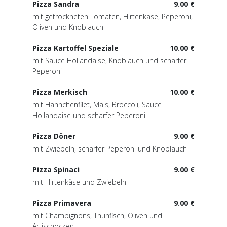
Pizza Sandra
9.00 €
mit getrockneten Tomaten, Hirtenkäse, Peperoni,
Oliven und Knoblauch
Pizza Kartoffel Speziale
10.00 €
mit Sauce Hollandaise, Knoblauch und scharfer
Peperoni
Pizza Merkisch
10.00 €
mit Hähnchenfilet, Mais, Broccoli, Sauce
Hollandaise und scharfer Peperoni
Pizza Döner
9.00 €
mit Zwiebeln, scharfer Peperoni und Knoblauch
Pizza Spinaci
9.00 €
mit Hirtenkäse und Zwiebeln
Pizza Primavera
9.00 €
mit Champignons, Thunfisch, Oliven und
Artischocken