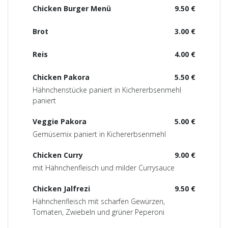
Chicken Burger Menü
9.50 €
Brot
3.00 €
Reis
4.00 €
Chicken Pakora
5.50 €
Hähnchenstücke paniert in Kichererbsenmehl
paniert
Veggie Pakora
5.00 €
Gemüsemix paniert in Kichererbsenmehl
Chicken Curry
9.00 €
mit Hähnchenfleisch und milder Currysauce
Chicken Jalfrezi
9.50 €
Hähnchenfleisch mit scharfen Gewürzen,
Tomaten, Zwiebeln und grüner Peperoni