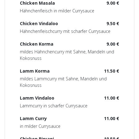
Chicken Masala
9.00 €
Hähnchenfleisch in milder Currysauce
Chicken Vindaloo
9.50 €
Hähnchenfleischcurry mit scharfer Currysauce
Chicken Korma
9.00 €
mildes Hähnchencurry mit Sahne, Mandeln und
Kokosnuss
Lamm Korma
11.50 €
mildes Lammcurry mit Sahne, Mandeln und
Kokosnuss
Lamm Vindaloo
11.00 €
Lammcurry in scharfer Currysauce
Lamm Curry
11.00 €
in milder Currysauce
Chicken Biryani
10.50 €