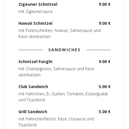
Zigeuner Schnitzel
9.00 €
mit Zigeunersauce
Hawaii Schnitzel
9.00 €
mit Putenschinken, Ananas, Sahnesauce und
Käse überbacken
SANDWICHES
Schnitzel Funghi
9.00 €
mit Champignons, Sahnesauce und Käse
überbacken
Club Sandwich
5.00 €
mit Hähnchen, Ei, Gurken, Tomaten, Eisbergsalat
und Toastbrot
Grill Sandwich
5.00 €
mit Hähnchenfleisch, Käse, Usisauce und
Toastbrot