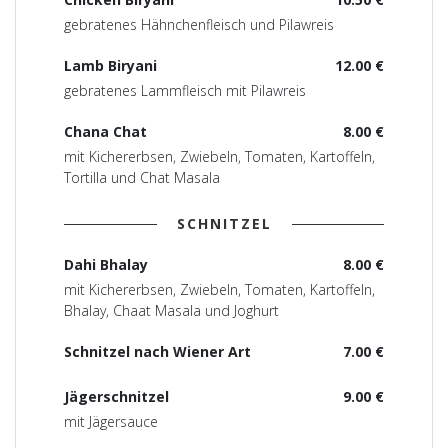
gebratenes Hähnchenfleisch und Pilawreis
Lamb Biryani
12.00 €
gebratenes Lammfleisch mit Pilawreis
Chana Chat
8.00 €
mit Kichererbsen, Zwiebeln, Tomaten, Kartoffeln,
Tortilla und Chat Masala
SCHNITZEL
Dahi Bhalay
8.00 €
mit Kichererbsen, Zwiebeln, Tomaten, Kartoffeln,
Bhalay, Chaat Masala und Joghurt
Schnitzel nach Wiener Art
7.00 €
Jägerschnitzel
9.00 €
mit Jägersauce