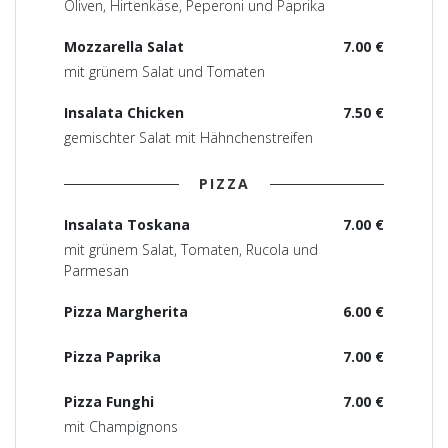
Oliven, Hirtenkäse, Peperoni und Paprika
Mozzarella Salat
7.00 €
mit grünem Salat und Tomaten
Insalata Chicken
7.50 €
gemischter Salat mit Hähnchenstreifen
PIZZA
Insalata Toskana
7.00 €
mit grünem Salat, Tomaten, Rucola und
Parmesan
Pizza Margherita
6.00 €
Pizza Paprika
7.00 €
Pizza Funghi
7.00 €
mit Champignons