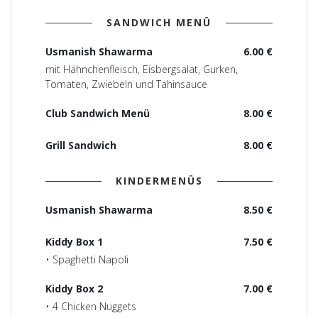
SANDWICH MENÜ
Usmanish Shawarma
6.00 €
mit Hähnchenfleisch, Eisbergsalat, Gurken,
Tomaten, Zwiebeln und Tahinsauce
Club Sandwich Menü
8.00 €
Grill Sandwich
8.00 €
KINDERMENÜS
Usmanish Shawarma
8.50 €
Kiddy Box 1
7.50 €
• Spaghetti Napoli
Kiddy Box 2
7.00 €
• 4 Chicken Nuggets