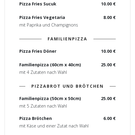
Pizza Fries Sucuk
10.00 €
Pizza Fries Vegetaria
8.00 €
mit Paprika und Champignons
FAMILIENPIZZA
Pizza Fries Döner
10.00 €
Familienpizza (60cm x 40cm)
25.00 €
mit 4 Zutaten nach Wahl
PIZZABROT UND BRÖTCHEN
Familienpizza (50cm x 50cm)
25.00 €
mit 5 Zutaten nach Wahl
Pizza Brötchen
6.00 €
mit Käse und einer Zutat nach Wahl