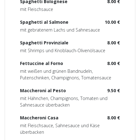
Spaghetti Bolognese
8.00 €
mit Fleischsauce
Spaghetti al Salmone
10.00 €
mit gebratenem Lachs und Sahnesauce
Spaghetti Provinziale
8.00 €
mit Shrimps und Knoblauch-Olivenölsauce
Fettuccine al Forno
8.00 €
mit weißen und grünen Bandnudeln,
Putenschinken, Champignons, Tomatensauce
Maccheroni al Pesto
9.50 €
mit Hähnchen, Champignons, Tomaten und
Sahnesauce überbacken
Maccheroni Casa
8.00 €
mit Fleischsauce, Sahnesauce und Käse
überbacken