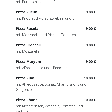
mit Putenschinken und Ei
Pizza Sucuk
9.00 €
mit Knoblauchwurst, Zwiebeln und Ei
Pizza Rucola
9.00 €
mit Mozzarella und frischen Tomaten
Pizza Broccoli
9.00 €
mit Mozzarella
Pizza Maryam
9.00 €
mit Alfredosauce und Hähnchen
Pizza Rumi
10.00 €
mit Alfredosauce, Spinat, Champignons und
Gorgonzola
Pizza Chana
10.00 €
mit Kichererbsen, Zwiebeln, Tomaten und
Kartoffeln