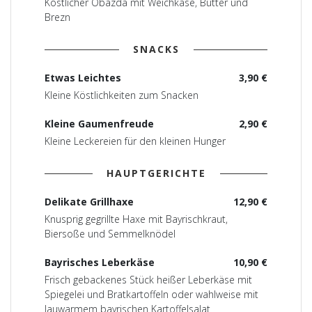
Köstlicher Obazda mit Weichkäse, Butter und
Brezn
SNACKS
Etwas Leichtes
3,90 €
Kleine Köstlichkeiten zum Snacken
Kleine Gaumenfreude
2,90 €
Kleine Leckereien für den kleinen Hunger
HAUPTGERICHTE
Delikate Grillhaxe
12,90 €
Knusprig gegrillte Haxe mit Bayrischkraut,
Biersoße und Semmelknödel
Bayrisches Leberkäse
10,90 €
Frisch gebackenes Stück heißer Leberkäse mit
Spiegelei und Bratkartoffeln oder wahlweise mit
lauwarmem bayrischen Kartoffelsalat