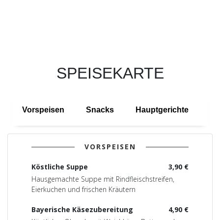
SPEISEKARTE
Vorspeisen
Snacks
Hauptgerichte
De
VORSPEISEN
Köstliche Suppe
3,90 €
Hausgemachte Suppe mit Rindfleischstreifen,
Eierkuchen und frischen Kräutern
Bayerische Käsezubereitung
4,90 €