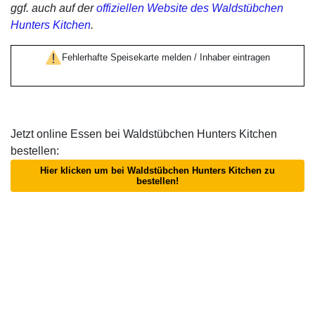
ggf. auch auf der
offiziellen Website des Waldstübchen
Hunters Kitchen
.
Fehlerhafte Speisekarte melden / Inhaber eintragen
Jetzt online Essen bei Waldstübchen Hunters Kitchen
bestellen:
Hier klicken um bei Waldstübchen Hunters Kitchen zu
bestellen!