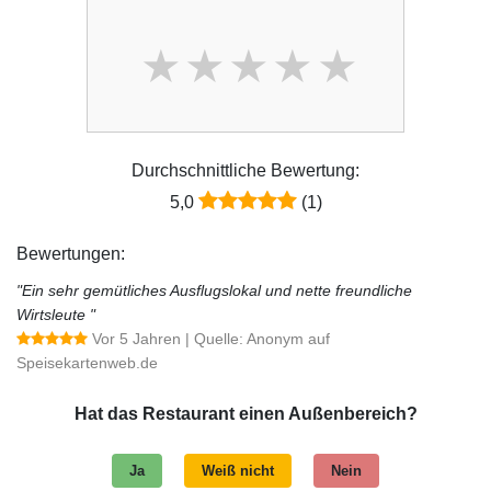
Durchschnittliche Bewertung:
5,0
(1)
Bewertungen:
"Ein sehr gemütliches Ausflugslokal und nette freundliche
Wirtsleute "
Vor 5 Jahren
| Quelle: Anonym auf
Speisekartenweb.de
Hat das Restaurant einen Außenbereich?
Ja
Weiß nicht
Nein