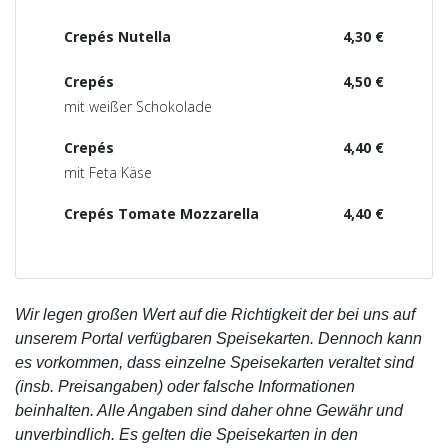
Crepés Nutella
4,30 €
Crepés
4,50 €
mit weißer Schokolade
Crepés
4,40 €
mit Feta Käse
Crepés Tomate Mozzarella
4,40 €
Wir legen großen Wert auf die Richtigkeit der bei uns auf
unserem Portal verfügbaren Speisekarten. Dennoch kann
es vorkommen, dass einzelne Speisekarten veraltet sind
(insb. Preisangaben) oder falsche Informationen
beinhalten. Alle Angaben sind daher ohne Gewähr und
unverbindlich. Es gelten die Speisekarten in den