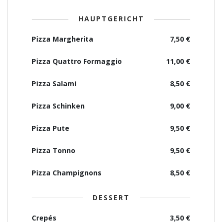
HAUPTGERICHT
Pizza Margherita
7,50 €
Pizza Quattro Formaggio
11,00 €
Pizza Salami
8,50 €
Pizza Schinken
9,00 €
Pizza Pute
9,50 €
Pizza Tonno
9,50 €
Pizza Champignons
8,50 €
DESSERT
Crepés
3,50 €