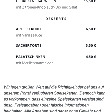
GEBACKENE GARNELEN
15,50 €
mit Zitronen-Knoblauch-Dip und Salat
DESSERTS
APFELSTRUDEL
6,50 €
mit Vanillesauce
SACHERTORTE
5,50 €
PALATSCHINKEN
4,50 €
mit Marillenmarmelade
Wir legen großen Wert auf die Richtigkeit der bei uns auf
unserem Portal verfügbaren Speisekarten. Dennoch kann
es vorkommen, dass einzelne Speisekarten veraltet sind
(insb. Preisangaben) oder falsche Informationen
beinhalten. Alle Angaben sind daher ohne Gewähr und