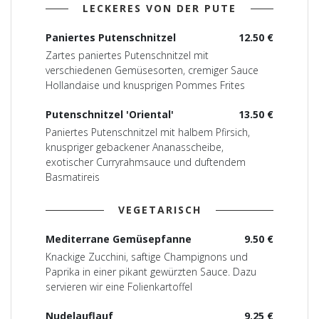
LECKERES VON DER PUTE
Paniertes Putenschnitzel
12.50 €
Zartes paniertes Putenschnitzel mit
verschiedenen Gemüsesorten, cremiger Sauce
Hollandaise und knusprigen Pommes Frites
Putenschnitzel 'Oriental'
13.50 €
Paniertes Putenschnitzel mit halbem Pfirsich,
knuspriger gebackener Ananasscheibe,
exotischer Curryrahmsauce und duftendem
Basmatireis
VEGETARISCH
Mediterrane Gemüsepfanne
9.50 €
Knackige Zucchini, saftige Champignons und
Paprika in einer pikant gewürzten Sauce. Dazu
servieren wir eine Folienkartoffel
Nudelauflauf
9.25 €