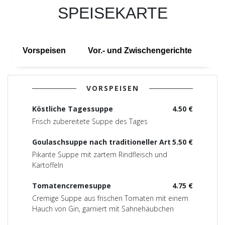
SPEISEKARTE
Vorspeisen
Vor.- und Zwischengerichte
Kl
VORSPEISEN
Köstliche Tagessuppe
4.50 €
Frisch zubereitete Suppe des Tages
Goulaschsuppe nach traditioneller Art
5.50 €
Pikante Suppe mit zartem Rindfleisch und
Kartoffeln
Tomatencremesuppe
4.75 €
Cremige Suppe aus frischen Tomaten mit einem
Hauch von Gin, garniert mit Sahnehäubchen