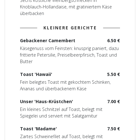
Sechs köstliche Weinbergschnecken in
Knoblauch-Hollandaise, mit gratiniertem Käse
überbacken
KLEINERE GERICHTE
Gebackener Camembert
6.50 €
Käsegenuss vom Feinsten: knusprig paniert, dazu
frittierte Petersilie, Preiselbeerpfirsich, Toast und
Butter
Toast 'Hawaii'
5.50 €
Fein belegtes Toast mit gekochtem Schinken,
Ananas und überbackenem Käse
Unser 'Haus-Krüstchen'
7.00 €
Ein kleines Schnitzel auf Toast, belegt mit
Spiegelei und serviert mit Salatgarnitur
Toast 'Madame'
7.50 €
Zartes Schweinefilet auf Toast, belegt mit