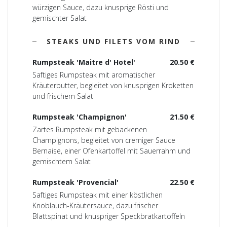
würzigen Sauce, dazu knusprige Rösti und
gemischter Salat
STEAKS UND FILETS VOM RIND
Rumpsteak 'Maitre d' Hotel'
20.50 €
Saftiges Rumpsteak mit aromatischer
Kräuterbutter, begleitet von knusprigen Kroketten
und frischem Salat
Rumpsteak 'Champignon'
21.50 €
Zartes Rumpsteak mit gebackenen
Champignons, begleitet von cremiger Sauce
Bernaise, einer Ofenkartoffel mit Sauerrahm und
gemischtem Salat
Rumpsteak 'Provencial'
22.50 €
Saftiges Rumpsteak mit einer köstlichen
Knoblauch-Kräutersauce, dazu frischer
Blattspinat und knuspriger Speckbratkartoffeln