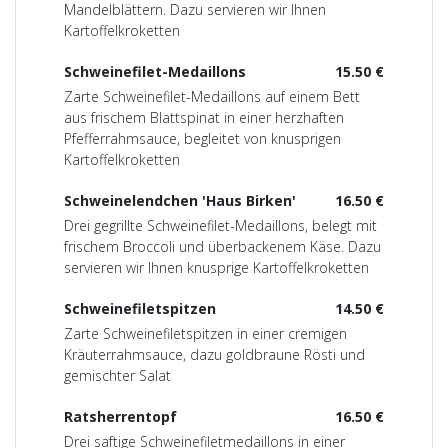
Mandelblättern. Dazu servieren wir Ihnen
Kartoffelkroketten
Schweinefilet-Medaillons
15.50 €
Zarte Schweinefilet-Medaillons auf einem Bett
aus frischem Blattspinat in einer herzhaften
Pfefferrahmsauce, begleitet von knusprigen
Kartoffelkroketten
Schweinelendchen 'Haus Birken'
16.50 €
Drei gegrillte Schweinefilet-Medaillons, belegt mit
frischem Broccoli und überbackenem Käse. Dazu
servieren wir Ihnen knusprige Kartoffelkroketten
Schweinefiletspitzen
14.50 €
Zarte Schweinefiletspitzen in einer cremigen
Kräuterrahmsauce, dazu goldbraune Rösti und
gemischter Salat
Ratsherrentopf
16.50 €
Drei saftige Schweinefiletmedaillons in einer