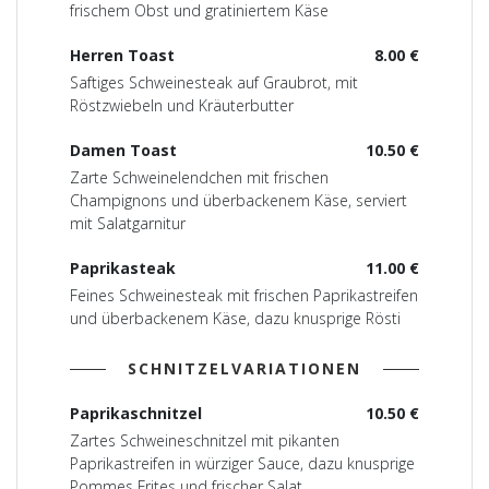
frischem Obst und gratiniertem Käse
Herren Toast
8.00 €
Saftiges Schweinesteak auf Graubrot, mit
Röstzwiebeln und Kräuterbutter
Damen Toast
10.50 €
Zarte Schweinelendchen mit frischen
Champignons und überbackenem Käse, serviert
mit Salatgarnitur
Paprikasteak
11.00 €
Feines Schweinesteak mit frischen Paprikastreifen
und überbackenem Käse, dazu knusprige Rösti
SCHNITZELVARIATIONEN
Paprikaschnitzel
10.50 €
Zartes Schweineschnitzel mit pikanten
Paprikastreifen in würziger Sauce, dazu knusprige
Pommes Frites und frischer Salat