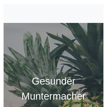
Gesunder
Muntermacher