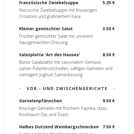
Französische Zwiebelsuppe
5.25 €
Klassische Zwiebelsuppe mit knusprigen
Croutons und gratiniertem Käse
Kleiner gemischter Salat
3.50 €
Frischer gemischter Salat mit unserem
hausgemachten Dressing
Salatplatte 'Art des Hauses'
8.50 €
Bunte Salatplatte mit saisonalem Gemüse,
zarten Putenbruststreifen, saftigen Garnelen und
cremigem Joghurt-Sahnedressing
VOR.- UND ZWISCHENGERICHTE
Garnelenpfännchen
9.50 €
Knackige Garnelen mit frischem Paprika, dazu
Knoblauch-Dip und Toast
Halbes Dutzend Weinbergschnecken
7.50 €