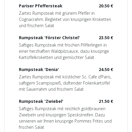
Pariser Pfeffersteak
20.50 €
Zartes Rumpsteak mit grünem Pfeffer in
Cognacrahm. Begleitet von knusprigen Kroketten
und frischem Salat
Rumpsteak 'Förster Christel'
23.50 €
Saftiges Rumpsteak mit frischen Pfifferlingen in
einer herzhaften Waldpilzsauce, dazu knusprige
Kartoffelkroketten und gemischter Salat
Rumpsteak 'Denia'
24.50 €
Zartes Rumpsteak mit köstlicher Sc. Cafe d’Paris,
saftigem Scampispieß, duftender Folienkartoffel
mit Sauerrahm und frischem Salat
Rumpsteak 'Zwiebel'
21.50 €
Saftiges Rumpsteak mit reichlich goldbraunen
Zwiebeln und knusprigen Speckstreifen. Dazu
servieren wir Ihnen knusprige Pommes Frites und
frischen Salat