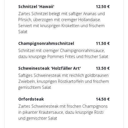
Schnitzel 'Hawaii'
12.50 €
Zartes Schnitzel belegt mit saftiger Ananas und
Pfirsich, überzogen mit cremiger Hollandaise.
Serviert mit knusprigen Kroketten und frischem
Salat
Champignonrahmschnitzel
11.50 €
Schnitzel mit cremiger Champignonrahmsauce,
dazu knusprige Pommes Frites und frischer Salat
Schweinesteak 'Holzfäller Art'
13.50 €
Saftiges Schweinesteak mit reichlich goldbraunen
Zwiebeln, knusprigen Röstkartoffeln und frischem
gemischtem Salat
Orfordsteak
14.50 €
Zartes Schweinesteak mit frischen Champignons
in pikanter Kräutersauce, dazu knusprige Rösti
und gemischter Salat