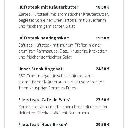
Hüftsteak mit Kräuterbutter
18.50 €
Zartes Hüftsteak mit aromatischer Kräuterbutter,
begleitet von einer Ofenkartoffel mit Sauerrahm
und frischem gemischten Salat
Hüftsteak 'Madagaskar'
19.50 €
Saftiges Hüftsteak mit grünem Pfeffer in einer
cremigen Rahmsauce. Dazu knusprige Kroketten
und frischer gemischter Salat
Unser Steak Angebot
24.50 €
350 Gramm argentinisches Hüftsteak mit
aromatischer Kräuterbutter, dazu servieren wir
Ihnen knusprige Pommes Frites
Filetsteak 'Cafe de Paris'
27.50 €
Zartes Filetsteak mit frischem Broccoli und einer
delikaten Ofenkartoffel mit Sauerrahm
Filetsteak 'Haus Birken'
29.50 €