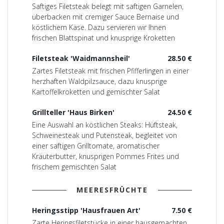
Saftiges Filetsteak belegt mit saftigen Garnelen,
überbacken mit cremiger Sauce Bernaise und
köstlichem Käse. Dazu servieren wir Ihnen
frischen Blattspinat und knusprige Kroketten
Filetsteak 'Waidmannsheil'
28.50 €
Zartes Filetsteak mit frischen Pfifferlingen in einer
herzhaften Waldpilzsauce, dazu knusprige
Kartoffelkroketten und gemischter Salat
Grillteller 'Haus Birken'
24.50 €
Eine Auswahl an köstlichen Steaks: Hüftsteak,
Schweinesteak und Putensteak, begleitet von
einer saftigen Grilltomate, aromatischer
Kräuterbutter, knusprigen Pommes Frites und
frischem gemischten Salat
MEERESFRÜCHTE
Heringsstipp 'Hausfrauen Art'
7.50 €
Zarte Heringsfiletstücke in einer hausgemachten