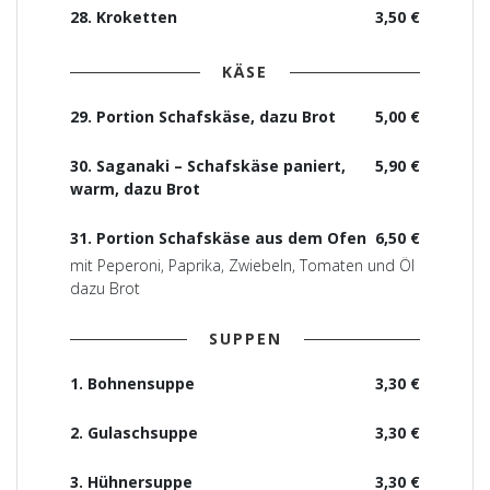
28. Kroketten
3,50 €
KÄSE
29. Portion Schafskäse, dazu Brot
5,00 €
30. Saganaki – Schafskäse paniert,
5,90 €
warm, dazu Brot
31. Portion Schafskäse aus dem Ofen
6,50 €
mit Peperoni, Paprika, Zwiebeln, Tomaten und Öl
dazu Brot
SUPPEN
1. Bohnensuppe
3,30 €
2. Gulaschsuppe
3,30 €
3. Hühnersuppe
3,30 €