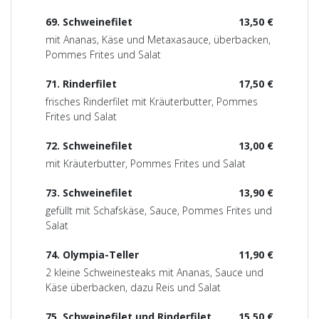
69. Schweinefilet
13,50 €
mit Ananas, Käse und Metaxasauce, überbacken,
Pommes Frites und Salat
71. Rinderfilet
17,50 €
frisches Rinderfilet mit Kräuterbutter, Pommes
Frites und Salat
72. Schweinefilet
13,00 €
mit Kräuterbutter, Pommes Frites und Salat
73. Schweinefilet
13,90 €
gefüllt mit Schafskäse, Sauce, Pommes Frites und
Salat
74. Olympia-Teller
11,90 €
2 kleine Schweinesteaks mit Ananas, Sauce und
Käse überbacken, dazu Reis und Salat
75. Schweinefilet und Rinderfilet
15,50 €