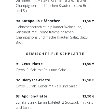
verfeinert mit Metaxa, Creme fraiche, frischen
Champignons und frischen Kräutern, dazu Brot
und Salat
90. Kotopoulo-Pfännchen
11,90 €
Hähnchenbrustfilet in pikanter Weinsauce,
verfeinert mit Creme fraiche, frischen
Champignons und frische Kräuter, Salat, dazu
Brot
GEMISCHTE FLEISCHPLATTE
91. Zeus-Platte
11,50 €
Gyros, Suflaki mit Reis und Salat
92. Dionysos-Platte
12,90 €
Gyros, Suflaki, Leber mit Reis und Salat
93. Apollon-Platte
13,90 €
Suflaki, Steak, Lammkotelett, 2 Souzouki mit Reis
und Salat