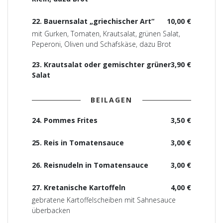
22. Bauernsalat „griechischer Art“
10,00 €
mit Gurken, Tomaten, Krautsalat, grünen Salat,
Peperoni, Oliven und Schafskäse, dazu Brot
23. Krautsalat oder gemischter grüner
3,90 €
Salat
BEILAGEN
24. Pommes Frites
3,50 €
25. Reis in Tomatensauce
3,00 €
26. Reisnudeln in Tomatensauce
3,00 €
27. Kretanische Kartoffeln
4,00 €
gebratene Kartoffelscheiben mit Sahnesauce
überbacken