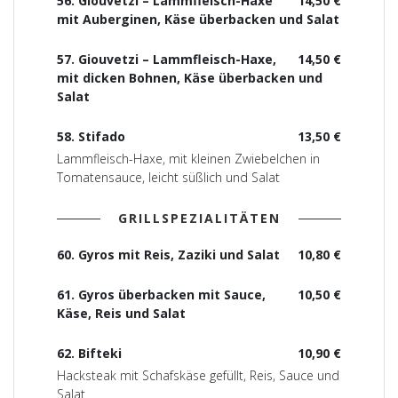
56. Giouvetzi – Lammfleisch-Haxe
14,50 €
mit Auberginen, Käse überbacken und Salat
57. Giouvetzi – Lammfleisch-Haxe,
14,50 €
mit dicken Bohnen, Käse überbacken und
Salat
58. Stifado
13,50 €
Lammfleisch-Haxe, mit kleinen Zwiebelchen in
Tomatensauce, leicht süßlich und Salat
GRILLSPEZIALITÄTEN
60. Gyros mit Reis, Zaziki und Salat
10,80 €
61. Gyros überbacken mit Sauce,
10,50 €
Käse, Reis und Salat
62. Bifteki
10,90 €
Hacksteak mit Schafskäse gefüllt, Reis, Sauce und
Salat