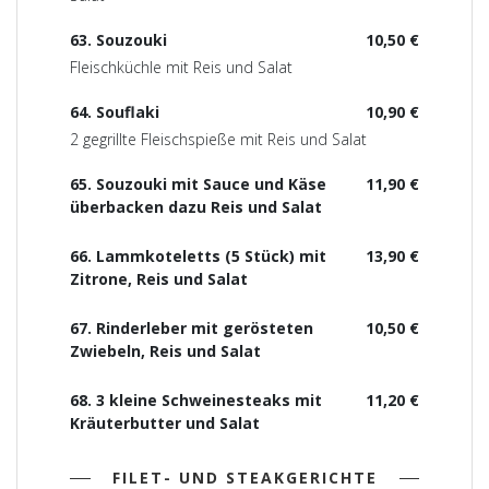
63. Souzouki
10,50 €
Fleischküchle mit Reis und Salat
64. Souflaki
10,90 €
2 gegrillte Fleischspieße mit Reis und Salat
65. Souzouki mit Sauce und Käse
11,90 €
überbacken dazu Reis und Salat
66. Lammkoteletts (5 Stück) mit
13,90 €
Zitrone, Reis und Salat
67. Rinderleber mit gerösteten
10,50 €
Zwiebeln, Reis und Salat
68. 3 kleine Schweinesteaks mit
11,20 €
Kräuterbutter und Salat
FILET- UND STEAKGERICHTE