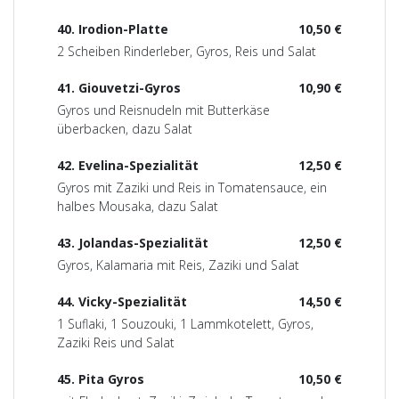
40. Irodion-Platte
10,50 €
2 Scheiben Rinderleber, Gyros, Reis und Salat
41. Giouvetzi-Gyros
10,90 €
Gyros und Reisnudeln mit Butterkäse
überbacken, dazu Salat
42. Evelina-Spezialität
12,50 €
Gyros mit Zaziki und Reis in Tomatensauce, ein
halbes Mousaka, dazu Salat
43. Jolandas-Spezialität
12,50 €
Gyros, Kalamaria mit Reis, Zaziki und Salat
44. Vicky-Spezialität
14,50 €
1 Suflaki, 1 Souzouki, 1 Lammkotelett, Gyros,
Zaziki Reis und Salat
45. Pita Gyros
10,50 €