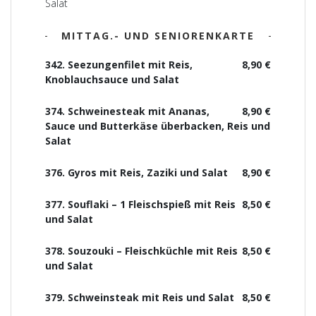
Salat
MITTAG.- UND SENIORENKARTE
342. Seezungenfilet mit Reis,
8,90 €
Knoblauchsauce und Salat
374. Schweinesteak mit Ananas,
8,90 €
Sauce und Butterkäse überbacken, Reis und
Salat
376. Gyros mit Reis, Zaziki und Salat
8,90 €
377. Souflaki – 1 Fleischspieß mit Reis
8,50 €
und Salat
378. Souzouki – Fleischküchle mit Reis
8,50 €
und Salat
379. Schweinsteak mit Reis und Salat
8,50 €