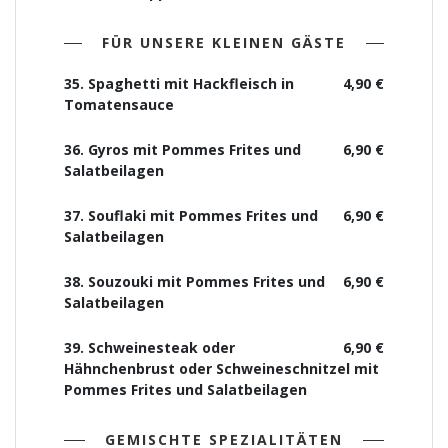
FÜR UNSERE KLEINEN GÄSTE
35. Spaghetti mit Hackfleisch in
4,90 €
Tomatensauce
36. Gyros mit Pommes Frites und
6,90 €
Salatbeilagen
37. Souflaki mit Pommes Frites und
6,90 €
Salatbeilagen
38. Souzouki mit Pommes Frites und
6,90 €
Salatbeilagen
39. Schweinesteak oder
6,90 €
Hähnchenbrust oder Schweineschnitzel mit
Pommes Frites und Salatbeilagen
GEMISCHTE SPEZIALITÄTEN