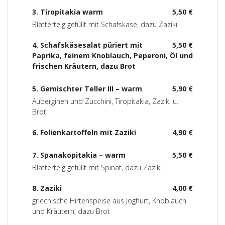
3. Tiropitakia warm
5,50 €
Blätterteig gefüllt mit Schafskäse, dazu Zaziki
4. Schafskäsesalat püriert mit
5,50 €
Paprika, feinem Knoblauch, Peperoni, Öl und
frischen Kräutern, dazu Brot
5. Gemischter Teller III – warm
5,90 €
Auberginen und Zucchini, Tiropitakia, Zaziki u.
Brot
6. Folienkartoffeln mit Zaziki
4,90 €
7. Spanakopitakia – warm
5,50 €
Blätterteig gefüllt mit Spinat, dazu Zaziki
8. Zaziki
4,00 €
griechische Hirtenspeise aus Joghurt, Knoblauch
und Kräutern, dazu Brot