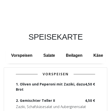
SPEISEKARTE
Vorspeisen
Salate
Beilagen
Käse
VORSPEISEN
1. Oliven und Peperoni mit Zaziki, dazu
4,50 €
Brot
2. Gemischter Teller II
4,50 €
Zaziki, Schafskäsesalat und Auberginensalat