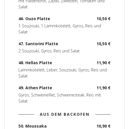
mit Fladenbrot, Zaziki, Zwiebeln, Tomaten und
Salat
46. Ouzo Platte
10,50 €
1 Souzouki, 1 Lammkotelett, Gyros, Reis und
Salat
47. Santorini Platte
10,50 €
2 Souzouki, Gyros, Reis und Salat
48. Hellas Platte
11,90 €
Lammkotelett, Leber, Souzouki, Gyros, Reis und
Salat
49. Athen Platte
11,90 €
Gyros, Schweinefilet, Schweinesteak, Reis mit
Salat
AUS DEM BACKOFEN
50. Moussaka
10,90 €