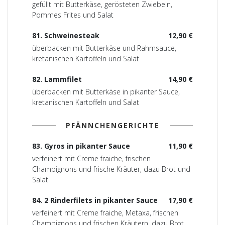
gefüllt mit Butterkäse, gerösteten Zwiebeln,
Pommes Frites und Salat
81. Schweinesteak
12,90 €
überbacken mit Butterkäse und Rahmsauce,
kretanischen Kartoffeln und Salat
82. Lammfilet
14,90 €
überbacken mit Butterkäse in pikanter Sauce,
kretanischen Kartoffeln und Salat
PFÄNNCHENGERICHTE
83. Gyros in pikanter Sauce
11,90 €
verfeinert mit Creme fraiche, frischen
Champignons und frische Kräuter, dazu Brot und
Salat
84. 2 Rinderfilets in pikanter Sauce
17,90 €
verfeinert mit Creme fraiche, Metaxa, frischen
Champignons und frischen Kräutern, dazu Brot