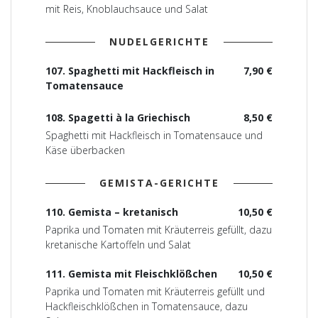
mit Reis, Knoblauchsauce und Salat
NUDELGERICHTE
107. Spaghetti mit Hackfleisch in
7,90 €
Tomatensauce
108. Spagetti à la Griechisch
8,50 €
Spaghetti mit Hackfleisch in Tomatensauce und
Käse überbacken
GEMISTA-GERICHTE
110. Gemista – kretanisch
10,50 €
Paprika und Tomaten mit Kräuterreis gefüllt, dazu
kretanische Kartoffeln und Salat
111. Gemista mit Fleischklößchen
10,50 €
Paprika und Tomaten mit Kräuterreis gefüllt und
Hackfleischklößchen in Tomatensauce, dazu