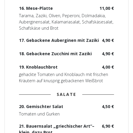
16. Mese-Platte
11,00 €
Tarama, Zaziki, Oliven, Peperoni, Dolmadakia,
Auberginensalat, Kalamariasalat, Schafskäsesalat,
Schafskäse und Brot
17. Gebackene Auberginen mit Zaziki
4,90 €
18. Gebackene Zucchini mit Zaziki
4,90 €
19. Knoblauchbrot
4,00 €
gehackte Tomaten und Knoblauch mit frischen
Kräutern auf knusprig gebackenen Weißbrot
SALATE
20. Gemischter Salat
4,50 €
Tomaten und Gurken
21. Bauernsalat „griechischer Art“–
6,90 €
klein, dazu Brot