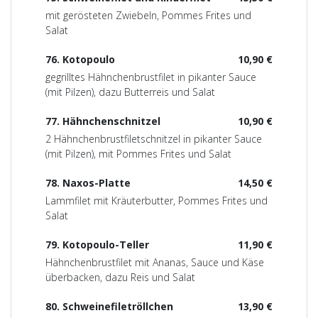
mit gerösteten Zwiebeln, Pommes Frites und
Salat
76. Kotopoulo
10,90 €
gegrilltes Hähnchenbrustfilet in pikanter Sauce
(mit Pilzen), dazu Butterreis und Salat
77. Hähnchenschnitzel
10,90 €
2 Hähnchenbrustfiletschnitzel in pikanter Sauce
(mit Pilzen), mit Pommes Frites und Salat
78. Naxos-Platte
14,50 €
Lammfilet mit Kräuterbutter, Pommes Frites und
Salat
79. Kotopoulo-Teller
11,90 €
Hähnchenbrustfilet mit Ananas, Sauce und Käse
überbacken, dazu Reis und Salat
80. Schweinefiletröllchen
13,90 €