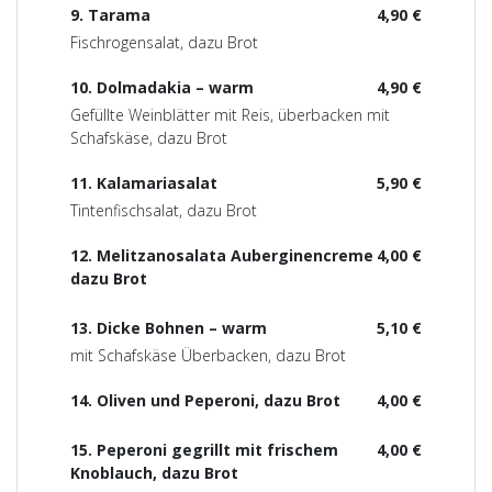
9. Tarama
4,90 €
Fischrogensalat, dazu Brot
10. Dolmadakia – warm
4,90 €
Gefüllte Weinblätter mit Reis, überbacken mit
Schafskäse, dazu Brot
11. Kalamariasalat
5,90 €
Tintenfischsalat, dazu Brot
12. Melitzanosalata Auberginencreme
4,00 €
dazu Brot
13. Dicke Bohnen – warm
5,10 €
mit Schafskäse Überbacken, dazu Brot
14. Oliven und Peperoni, dazu Brot
4,00 €
15. Peperoni gegrillt mit frischem
4,00 €
Knoblauch, dazu Brot