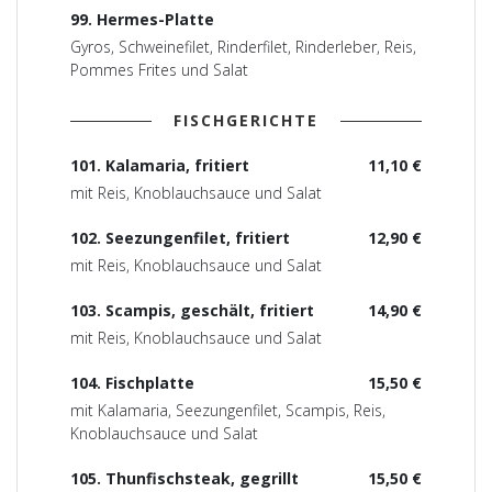
99. Hermes-Platte
Gyros, Schweinefilet, Rinderfilet, Rinderleber, Reis,
Pommes Frites und Salat
FISCHGERICHTE
101. Kalamaria, fritiert
11,10 €
mit Reis, Knoblauchsauce und Salat
102. Seezungenfilet, fritiert
12,90 €
mit Reis, Knoblauchsauce und Salat
103. Scampis, geschält, fritiert
14,90 €
mit Reis, Knoblauchsauce und Salat
104. Fischplatte
15,50 €
mit Kalamaria, Seezungenfilet, Scampis, Reis,
Knoblauchsauce und Salat
105. Thunfischsteak, gegrillt
15,50 €