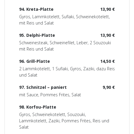
94. Kreta-Platte
13,90 €
Gyros, Lammkotelett, Suflaki, Schweinekotelett,
mit Reis und Salat
95. Delphi-Platte
13,90 €
Schweinesteak, Schweinefilet, Leber, 2 Souzouki
mit Reis und Salat
96. Grill-Platte
14,50 €
2 Lammkotelett, 1 Suflaki, Gyros, Zaziki, dazu Reis
und Salat
97. Schnitzel – paniert
9,90 €
mit Sauce, Pommes Frites, Salat
98. Korfou-Platte
Gyros, Schweinekotelett, Souzouki,
Lammkotelett, Zaziki, Pommes Frites, Reis und
Salat