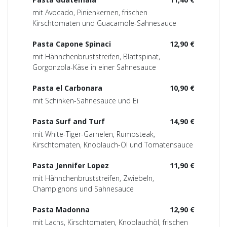
mit Avocado, Pinienkernen, frischen
Kirschtomaten und Guacamole-Sahnesauce
Pasta Capone Spinaci
12,90 €
mit Hähnchenbruststreifen, Blattspinat,
Gorgonzola-Käse in einer Sahnesauce
Pasta el Carbonara
10,90 €
mit Schinken-Sahnesauce und Ei
Pasta Surf and Turf
14,90 €
mit White-Tiger-Garnelen, Rumpsteak,
Kirschtomaten, Knoblauch-Öl und Tomatensauce
Pasta Jennifer Lopez
11,90 €
mit Hähnchenbruststreifen, Zwiebeln,
Champignons und Sahnesauce
Pasta Madonna
12,90 €
mit Lachs, Kirschtomaten, Knoblauchöl, frischen