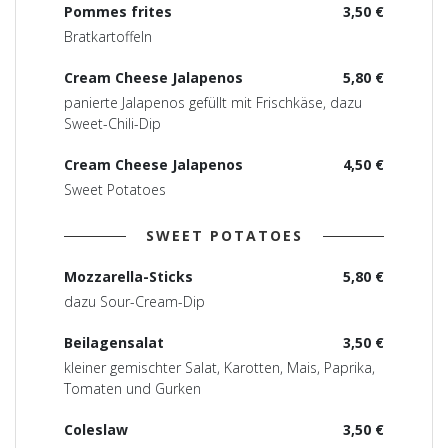
Pommes frites
3,50 €
Bratkartoffeln
Cream Cheese Jalapenos
5,80 €
panierte Jalapenos gefüllt mit Frischkäse, dazu
Sweet-Chili-Dip
Cream Cheese Jalapenos
4,50 €
Sweet Potatoes
SWEET POTATOES
Mozzarella-Sticks
5,80 €
dazu Sour-Cream-Dip
Beilagensalat
3,50 €
kleiner gemischter Salat, Karotten, Mais, Paprika,
Tomaten und Gurken
Coleslaw
3,50 €