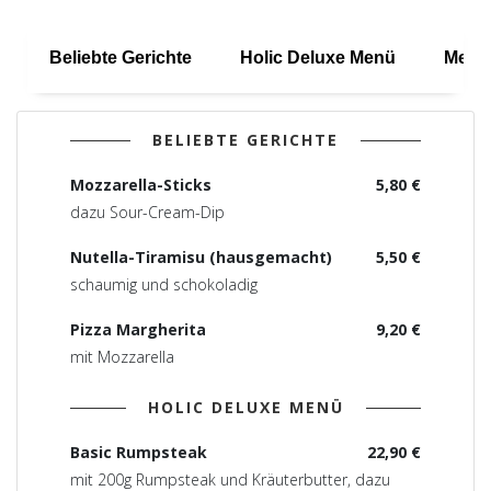
Beliebte Gerichte
Holic Deluxe Menü
Menü
BELIEBTE GERICHTE
Mozzarella-Sticks
5,80 €
dazu Sour-Cream-Dip
Nutella-Tiramisu (hausgemacht)
5,50 €
schaumig und schokoladig
Pizza Margherita
9,20 €
mit Mozzarella
HOLIC DELUXE MENÜ
Basic Rumpsteak
22,90 €
mit 200g Rumpsteak und Kräuterbutter, dazu