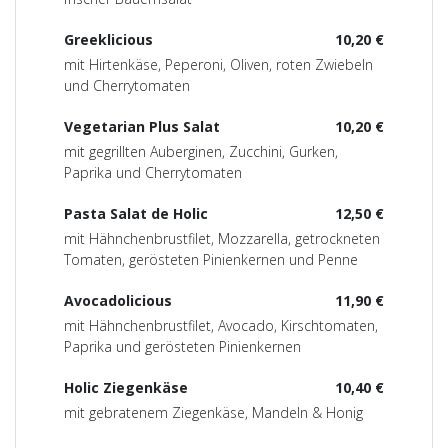
Greeklicious
10,20 €
mit Hirtenkäse, Peperoni, Oliven, roten Zwiebeln
und Cherrytomaten
Vegetarian Plus Salat
10,20 €
mit gegrillten Auberginen, Zucchini, Gurken,
Paprika und Cherrytomaten
Pasta Salat de Holic
12,50 €
mit Hähnchenbrustfilet, Mozzarella, getrockneten
Tomaten, gerösteten Pinienkernen und Penne
Avocadolicious
11,90 €
mit Hähnchenbrustfilet, Avocado, Kirschtomaten,
Paprika und gerösteten Pinienkernen
Holic Ziegenkäse
10,40 €
mit gebratenem Ziegenkäse, Mandeln & Honig