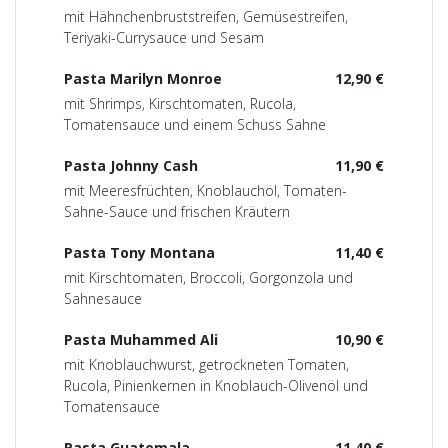
mit Hähnchenbruststreifen, Gemüsestreifen,
Teriyaki-Currysauce und Sesam
Pasta Marilyn Monroe
12,90 €
mit Shrimps, Kirschtomaten, Rucola,
Tomatensauce und einem Schuss Sahne
Pasta Johnny Cash
11,90 €
mit Meeresfrüchten, Knoblauchöl, Tomaten-
Sahne-Sauce und frischen Kräutern
Pasta Tony Montana
11,40 €
mit Kirschtomaten, Broccoli, Gorgonzola und
Sahnesauce
Pasta Muhammed Ali
10,90 €
mit Knoblauchwurst, getrockneten Tomaten,
Rucola, Pinienkernen in Knoblauch-Olivenöl und
Tomatensauce
Pasta Guatemala
11,40 €