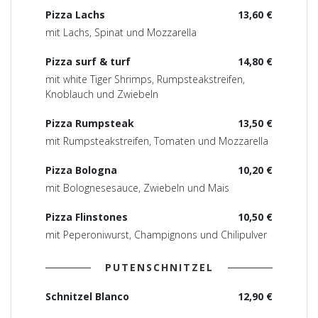
Pizza Lachs
13,60 €
mit Lachs, Spinat und Mozzarella
Pizza surf & turf
14,80 €
mit white Tiger Shrimps, Rumpsteakstreifen,
Knoblauch und Zwiebeln
Pizza Rumpsteak
13,50 €
mit Rumpsteakstreifen, Tomaten und Mozzarella
Pizza Bologna
10,20 €
mit Bolognesesauce, Zwiebeln und Mais
Pizza Flinstones
10,50 €
mit Peperoniwurst, Champignons und Chilipulver
PUTENSCHNITZEL
Schnitzel Blanco
12,90 €