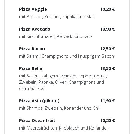
Pizza Veggie
10,20 €
mit Broccoli, Zucchini, Paprika und Mais
Pizza Avocado
10,90 €
mit Kirschtomaten, Avocado und Käse
Pizza Bacon
12,50 €
mit Salami, Champignons und knusprigem Bacon
Pizza Bella
13,50 €
mit Salami, saftigem Schinken, Peperoniwurst,
Zwiebeln, Paprika, Oliven, Champignons und
extra viel Käse
Pizza Asia (pikant)
11,90 €
mit Shrimps, Zwiebeln, Koriander und Chili
Pizza Oceanfruit
10,20 €
mit Meeresfrüchten, Knoblauch und Koriander