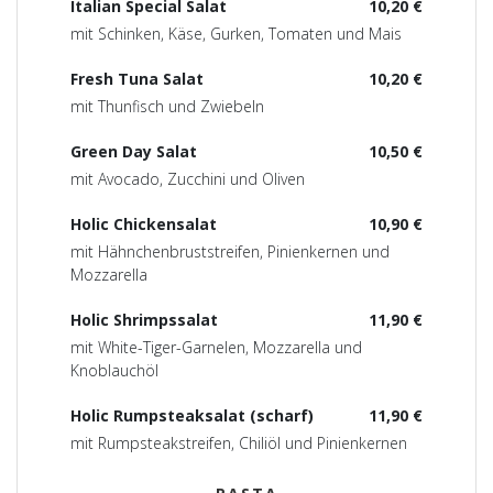
Italian Special Salat
10,20 €
mit Schinken, Käse, Gurken, Tomaten und Mais
Fresh Tuna Salat
10,20 €
mit Thunfisch und Zwiebeln
Green Day Salat
10,50 €
mit Avocado, Zucchini und Oliven
Holic Chickensalat
10,90 €
mit Hähnchenbruststreifen, Pinienkernen und
Mozzarella
Holic Shrimpssalat
11,90 €
mit White-Tiger-Garnelen, Mozzarella und
Knoblauchöl
Holic Rumpsteaksalat (scharf)
11,90 €
mit Rumpsteakstreifen, Chiliöl und Pinienkernen