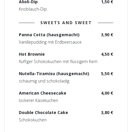
Alioli-Dip
1,50 €
Knoblauch-Dip
SWEETS AND SWEET
Panna Cotta (hausgemacht)
3,90 €
Vanillepudding mit Erdbeersauce
Hot Brownie
4,50 €
fluffiger Schokokuchen mit flüssigem Kern
Nutella-Tiramisu (hausgemacht)
5,50 €
schaumig und schokoladig
American Cheesecake
4,00 €
lockerer Käsekuchen
Double Chocolate Cake
3,80 €
Schokokuchen