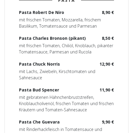
PASTA
Pasta Robert De Niro
8,90 €
mit frischen Tomaten, Mozzarella, frischem
Basilikum, Tomatensauce und Parmesan
Pasta Charles Bronson (pikant)
8,50 €
mit frischen Tomaten, Chiliöl, Knoblauch, pikanter
Tomatensauce, Parmesan und Rucola
Pasta Chuck Norris
12,90 €
mit Lachs, Zwiebeln, Kirschtomaten und
Sahnesauce
Pasta Bud Spencer
11,90 €
mit gebratenen Hähnchenbruststreifen,
Knoblaucholivenöl, frischen Tomaten und frischen
Kräutern und Tomaten-Sahnesauce
Pasta Che Guevara
9,90 €
mit Rinderhackfleisch in Tomatensauce und