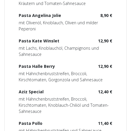
Kräutern und Tomaten-Sahnesauce
Pasta Angelina Jolie
8,90 €
mit Olivenöl, Knoblauch, Oliven und milder
Peperoni
Pasta Kate Winslet
12,90 €
mit Lachs, Knoblauchöl, Champignons und
Sahnesauce
Pasta Halle Berry
12,90 €
mit Hähnchenbruststreifen, Broccoli,
Kirschtomaten, Gorgonzola und Sahnesauce
Aziz Special
12,40 €
mit Hähnchenbruststreifen, Broccoli,
Kirschtomaten, Knoblauch-Chiliöl und Tomaten-
Sahnesauce
Pasta Pollo
11,40 €
mit Hähnchenbruststreifen und Sahnesauce