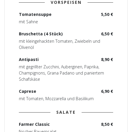
VORSPEISEN
Tomatensuppe
5,50 €
mit Sahne
Bruschetta (4 Stück)
6,50 €
mit kleingehackten Tomaten, Zwiebeln und
Olivenöl
Antipasti
8,90 €
mit gegrillter Zucchini, Auberginen, Paprika,
Champignons, Grana Padano und paniertem
Schafskäse
Caprese
6,90 €
mit Tomaten, Mozzarella und Basilikum
SALATE
Farmer Classic
8,50 €
frischer Bauernsalat