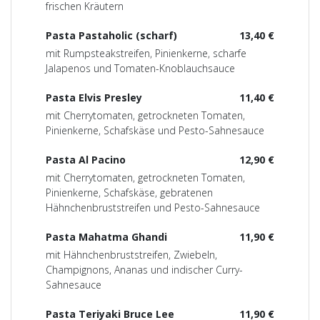
frischen Kräutern
Pasta Pastaholic (scharf)
13,40 €
mit Rumpsteakstreifen, Pinienkerne, scharfe
Jalapenos und Tomaten-Knoblauchsauce
Pasta Elvis Presley
11,40 €
mit Cherrytomaten, getrockneten Tomaten,
Pinienkerne, Schafskäse und Pesto-Sahnesauce
Pasta Al Pacino
12,90 €
mit Cherrytomaten, getrockneten Tomaten,
Pinienkerne, Schafskäse, gebratenen
Hähnchenbruststreifen und Pesto-Sahnesauce
Pasta Mahatma Ghandi
11,90 €
mit Hähnchenbruststreifen, Zwiebeln,
Champignons, Ananas und indischer Curry-
Sahnesauce
Pasta Teriyaki Bruce Lee
11,90 €