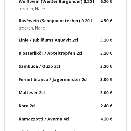
Weißwein (Weißer Burgunder) 0.20 l
6.20 €
trocken, Nahe
Roséwein (Schoppenstecher) 0.20 l
4.50 €
trocken, Nahe
Linie / Jubiläums Aquavit 2cl
3.20 €
Klosterlikör / Abteitropfen 2cl
3.20 €
Sambuca / Ouzo 2cl
3.20 €
Fernet branca / Jägermeister 2cl
3.00 €
Malteser 2cl
3.00 €
Korn 2cl
2.40 €
Ramazzotti / Averna 4cl
4.20 €