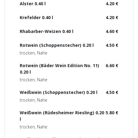
Alster 0.40 l
4.20 €
Krefelder 0.40 l
4.20 €
Rhabarber-Weizen 0.40 l
4.60 €
Rotwein (Schoppenstecher) 0.20 l
4.50 €
trocken, Nahe
Rotwein (Bäder Wein Edition No. 11)
6.60 €
0.20 l
trocken, Nahe
Weißwein (Schoppenstecher) 0.20 l
4.50 €
trocken, Nahe
Weißwein (Rüdesheimer Riesling) 0.20
5.80 €
l
trocken, Nahe