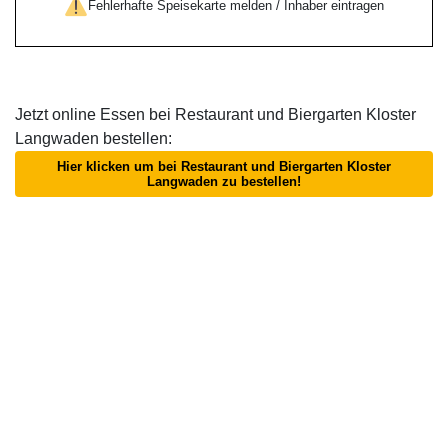
Fehlerhafte Speisekarte melden / Inhaber eintragen
Jetzt online Essen bei Restaurant und Biergarten Kloster
Langwaden bestellen:
Hier klicken um bei Restaurant und Biergarten Kloster
Langwaden zu bestellen!