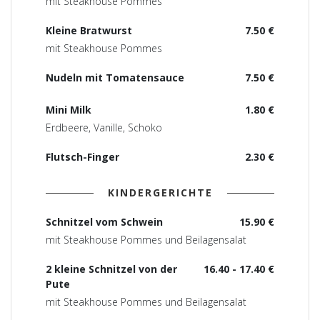
mit Steakhouse Pommes
Kleine Bratwurst
7.50 €
mit Steakhouse Pommes
Nudeln mit Tomatensauce
7.50 €
Mini Milk
1.80 €
Erdbeere, Vanille, Schoko
Flutsch-Finger
2.30 €
KINDERGERICHTE
Schnitzel vom Schwein
15.90 €
mit Steakhouse Pommes und Beilagensalat
2 kleine Schnitzel von der
16.40 - 17.40 €
Pute
mit Steakhouse Pommes und Beilagensalat