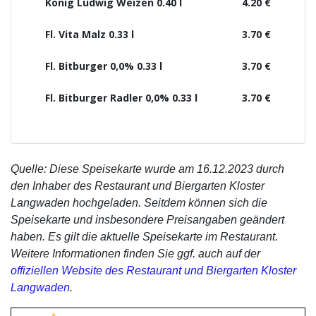
König Ludwig Weizen 0.40 l
4.20 €
Fl. Vita Malz 0.33 l
3.70 €
Fl. Bitburger 0,0% 0.33 l
3.70 €
Fl. Bitburger Radler 0,0% 0.33 l
3.70 €
Quelle: Diese Speisekarte wurde am 16.12.2023 durch
den Inhaber des Restaurant und Biergarten Kloster
Langwaden hochgeladen. Seitdem können sich die
Speisekarte und insbesondere Preisangaben geändert
haben. Es gilt die aktuelle Speisekarte im Restaurant.
Weitere Informationen finden Sie ggf. auch auf der
offiziellen Website des Restaurant und Biergarten Kloster
Langwaden
.