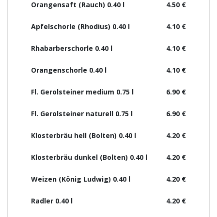
Orangensaft (Rauch) 0.40 l
4.50 €
Apfelschorle (Rhodius) 0.40 l
4.10 €
Rhabarberschorle 0.40 l
4.10 €
Orangenschorle 0.40 l
4.10 €
Fl. Gerolsteiner medium 0.75 l
6.90 €
Fl. Gerolsteiner naturell 0.75 l
6.90 €
Klosterbräu hell (Bolten) 0.40 l
4.20 €
Klosterbräu dunkel (Bolten) 0.40 l
4.20 €
Weizen (König Ludwig) 0.40 l
4.20 €
Radler 0.40 l
4.20 €