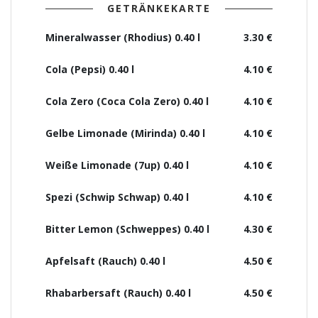
GETRÄNKEKARTE
Mineralwasser (Rhodius) 0.40 l
3.30 €
Cola (Pepsi) 0.40 l
4.10 €
Cola Zero (Coca Cola Zero) 0.40 l
4.10 €
Gelbe Limonade (Mirinda) 0.40 l
4.10 €
Weiße Limonade (7up) 0.40 l
4.10 €
Spezi (Schwip Schwap) 0.40 l
4.10 €
Bitter Lemon (Schweppes) 0.40 l
4.30 €
Apfelsaft (Rauch) 0.40 l
4.50 €
Rhabarbersaft (Rauch) 0.40 l
4.50 €