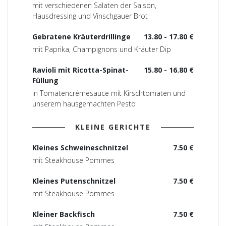
mit verschiedenen Salaten der Saison,
Hausdressing und Vinschgauer Brot
Gebratene Kräuterdrillinge
13.80 - 17.80 €
mit Paprika, Champignons und Kräuter Dip
Ravioli mit Ricotta-Spinat-
15.80 - 16.80 €
Füllung
in Tomatencrémesauce mit Kirschtomaten und
unserem hausgemachten Pesto
KLEINE GERICHTE
Kleines Schweineschnitzel
7.50 €
mit Steakhouse Pommes
Kleines Putenschnitzel
7.50 €
mit Steakhouse Pommes
Kleiner Backfisch
7.50 €