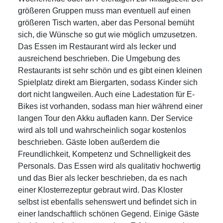
größeren Gruppen muss man eventuell auf einen
größeren Tisch warten, aber das Personal bemüht
sich, die Wünsche so gut wie möglich umzusetzen.
Das Essen im Restaurant wird als lecker und
ausreichend beschrieben. Die Umgebung des
Restaurants ist sehr schön und es gibt einen kleinen
Spielplatz direkt am Biergarten, sodass Kinder sich
dort nicht langweilen. Auch eine Ladestation für E-
Bikes ist vorhanden, sodass man hier während einer
langen Tour den Akku aufladen kann. Der Service
wird als toll und wahrscheinlich sogar kostenlos
beschrieben. Gäste loben außerdem die
Freundlichkeit, Kompetenz und Schnelligkeit des
Personals. Das Essen wird als qualitativ hochwertig
und das Bier als lecker beschrieben, da es nach
einer Klosterrezeptur gebraut wird. Das Kloster
selbst ist ebenfalls sehenswert und befindet sich in
einer landschaftlich schönen Gegend. Einige Gäste