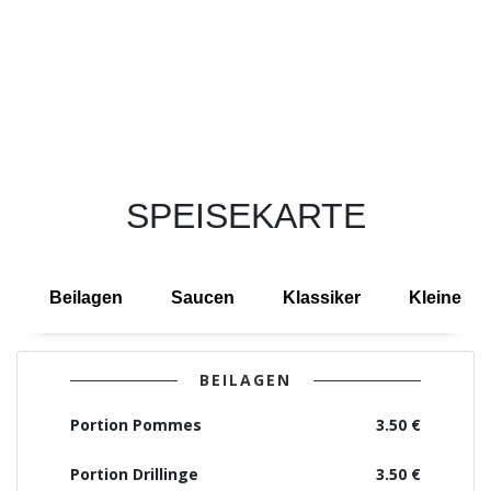
SPEISEKARTE
Beilagen
Saucen
Klassiker
Kleine Ge
BEILAGEN
Portion Pommes
3.50 €
Portion Drillinge
3.50 €