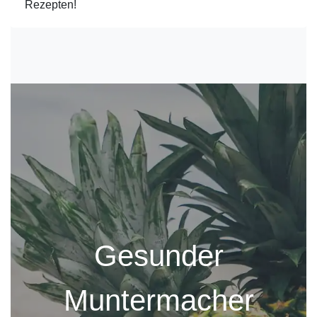
Rezepten!
Gesunder
Muntermacher