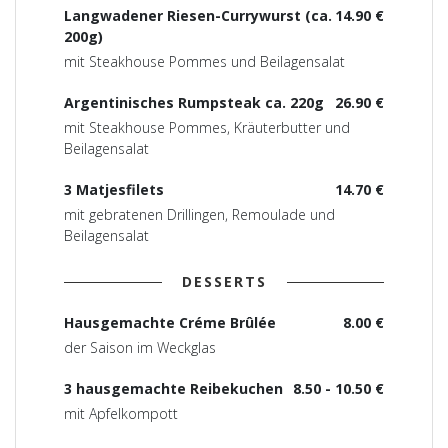
Langwadener Riesen-Currywurst (ca.
14.90 €
200g)
mit Steakhouse Pommes und Beilagensalat
Argentinisches Rumpsteak ca. 220g
26.90 €
mit Steakhouse Pommes, Kräuterbutter und
Beilagensalat
3 Matjesfilets
14.70 €
mit gebratenen Drillingen, Remoulade und
Beilagensalat
DESSERTS
Hausgemachte Créme Brûlée
8.00 €
der Saison im Weckglas
3 hausgemachte Reibekuchen
8.50 - 10.50 €
mit Apfelkompott