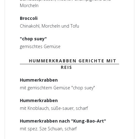
Morcheln
Broccoli
Chinakohl, Morcheln und Tofu
"chop suey"
gemischtes Gemüse
HUMMERKRABBEN GERICHTE MIT
REIS
Hummerkrabben
mit gemischtem Gemüse "chop suey"
Hummerkrabben
mit Knoblauch, süße-sauer, scharf
Hummerkrabben nach "Kung-Bao-Art"
mit spez. Sze Schuan, scharf