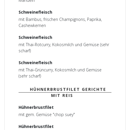
Mandeln
Schweinefleisch
mit Bambus, frischen Champignons, Paprika,
Cashewkernen
Schweinefleisch
mit Thai-Rotcurry, Kokosmilch und Gemüse (sehr
scharf)
Schweinefleisch
mit Thai-Grüncurry, Kokosmilch und Gemüse
(sehr scharf)
HÜHNERBRUSTFILET GERICHTE
MIT REIS
Hühnerbrustfilet
mit gem. Gemüse "chop suey"
Hühnerbrustfilet