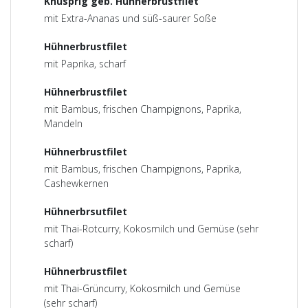
Knusprig geb. Hühnerbrustfilet
mit Extra-Ananas und süß-saurer Soße
Hühnerbrustfilet
mit Paprika, scharf
Hühnerbrustfilet
mit Bambus, frischen Champignons, Paprika,
Mandeln
Hühnerbrustfilet
mit Bambus, frischen Champignons, Paprika,
Cashewkernen
Hühnerbrsutfilet
mit Thai-Rotcurry, Kokosmilch und Gemüse (sehr
scharf)
Hühnerbrustfilet
mit Thai-Grüncurry, Kokosmilch und Gemüse
(sehr scharf)