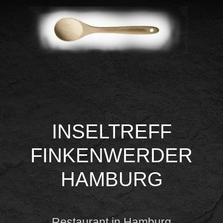
INSELTREFF
FINKENWERDER
HAMBURG
Restaurant in Hamburg