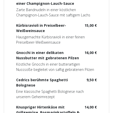
einer Champignon-Lauch-Sauce
Zarte Bandnudeln in einer köstlichen
Champignon-Lauch-Sauce mit saftigem Lachs
Kürbisravioli in Preiselbeer-
15,00 €
Weißweinsauce
Hausgemachte Kürbisravioli in einer feinen
Preiselbeer-Weißweinsauce
Gnocchi in einer delikaten
16,00 €
Nussbutter mit gebratenen Pilzen
Köstliche Gnocchi in einer butterartigen
Nusssoße begleitet von saftig gebratenen Pilzen
Cedrics berühmte Spaghetti
9,50 €
Bolognese
Eine klassische Spaghetti Bolognese nach
unserem Geheimrezept
Knuspriger Hirtenkäse mit
14,00 €
Grillgemüse, Rosmarinkartoffeln &