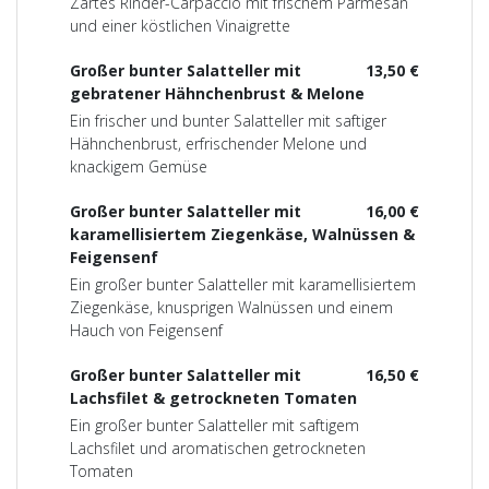
Zartes Rinder-Carpaccio mit frischem Parmesan
und einer köstlichen Vinaigrette
Großer bunter Salatteller mit
13,50 €
gebratener Hähnchenbrust & Melone
Ein frischer und bunter Salatteller mit saftiger
Hähnchenbrust, erfrischender Melone und
knackigem Gemüse
Großer bunter Salatteller mit
16,00 €
karamellisiertem Ziegenkäse, Walnüssen &
Feigensenf
Ein großer bunter Salatteller mit karamellisiertem
Ziegenkäse, knusprigen Walnüssen und einem
Hauch von Feigensenf
Großer bunter Salatteller mit
16,50 €
Lachsfilet & getrockneten Tomaten
Ein großer bunter Salatteller mit saftigem
Lachsfilet und aromatischen getrockneten
Tomaten