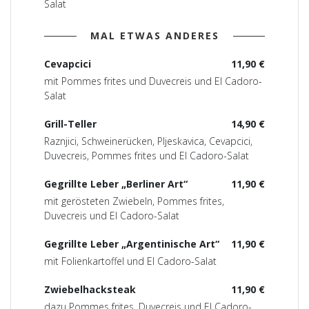
Salat
MAL ETWAS ANDERES
Cevapcici
11,90 €
mit Pommes frites und Duvecreis und El Cadoro-
Salat
Grill-Teller
14,90 €
Raznjici, Schweinerücken, Pljeskavica, Cevapcici,
Duvecreis, Pommes frites und El Cadoro-Salat
Gegrillte Leber „Berliner Art“
11,90 €
mit gerösteten Zwiebeln, Pommes frites,
Duvecreis und El Cadoro-Salat
Gegrillte Leber „Argentinische Art“
11,90 €
mit Folienkartoffel und El Cadoro-Salat
Zwiebelhacksteak
11,90 €
dazu Pommes frites, Duvecreis und El Cadoro-