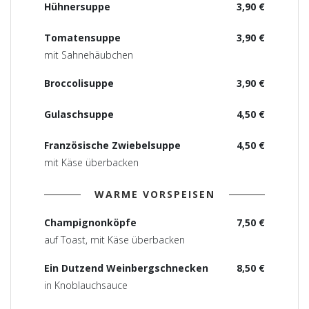
Hühnersuppe
3,90 €
Tomatensuppe
3,90 €
mit Sahnehäubchen
Broccolisuppe
3,90 €
Gulaschsuppe
4,50 €
Französische Zwiebelsuppe
4,50 €
mit Käse überbacken
WARME VORSPEISEN
Champignonköpfe
7,50 €
auf Toast, mit Käse überbacken
Ein Dutzend Weinbergschnecken
8,50 €
in Knoblauchsauce