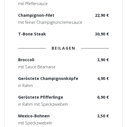
mit Pfeffersauce
Champignon-Filet
22,90 €
mit feiner Champignoncremesauce
T-Bone Steak
30,90 €
BEILAGEN
Broccoli
3,90 €
mit Sauce Bèarnaise
Geröstete Champignonköpfe
4,90 €
in Rahm
Geröstete Pfifferlinge
6,90 €
in Rahm mit Speckzwiebeln
Mexico-Bohnen
3,50 €
mit Speckzwiebeln