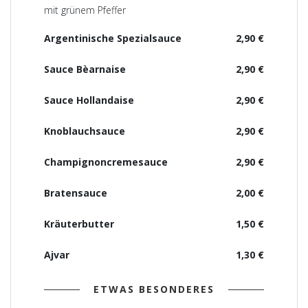
mit grünem Pfeffer
Argentinische Spezialsauce
2,90 €
Sauce Bèarnaise
2,90 €
Sauce Hollandaise
2,90 €
Knoblauchsauce
2,90 €
Champignoncremesauce
2,90 €
Bratensauce
2,00 €
Kräuterbutter
1,50 €
Ajvar
1,30 €
ETWAS BESONDERES