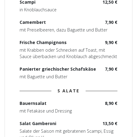
Scampi
12,50 €
in Knoblauchsauce
Camembert
7,90 €
mit Preiselbeeren, dazu Baguette und Butter
Frische Champignons
9,90 €
mit Krabben oder Schnecken auf Toast, mit
Sauce überbacken und Knoblauch abgeschmeckt
Panierter griechischer Schafskäse
7,90 €
mit Baguette und Butter
S ALATE
Bauernsalat
8,90 €
mit Fetakäse und Dressing
Salat Gamberoni
13,50 €
Salate der Saison mit gebratenen Scampi, Essig