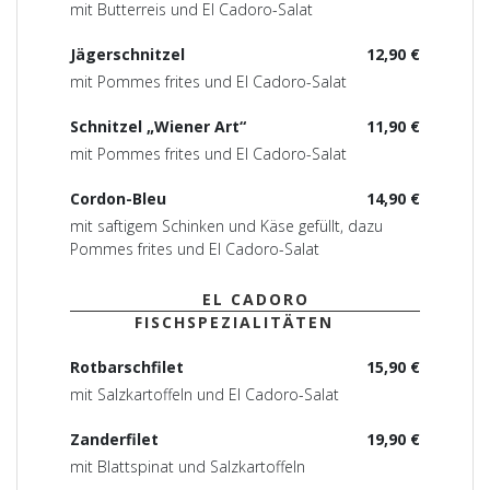
mit Butterreis und El Cadoro-Salat
Jägerschnitzel
12,90 €
mit Pommes frites und El Cadoro-Salat
Schnitzel „Wiener Art“
11,90 €
mit Pommes frites und El Cadoro-Salat
Cordon-Bleu
14,90 €
mit saftigem Schinken und Käse gefüllt, dazu
Pommes frites und El Cadoro-Salat
EL CADORO
FISCHSPEZIALITÄTEN
Rotbarschfilet
15,90 €
mit Salzkartoffeln und El Cadoro-Salat
Zanderfilet
19,90 €
mit Blattspinat und Salzkartoffeln