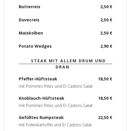
Butterreis
2,50 €
Duvecreis
2,50 €
Maiskolben
3,50 €
Potato Wedges
2,90 €
STEAK MIT ALLEM DRUM UND
DRAN
Pfeffer-Hüftsteak
18,50 €
mit Pommes frites und El Cadoro-Salat
Knoblauch-Hüftsteak
18,50 €
mit Pommes frites und El Cadoro-Salat
Gefülltes Rumpsteak
22,50 €
mit Folienkartoffel und El Cadoro-Salat