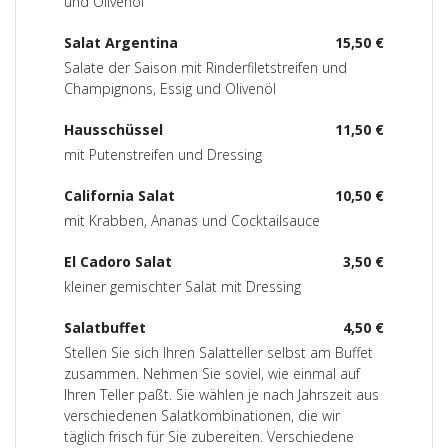
und Olivenöl
Salat Argentina
15,50 €
Salate der Saison mit Rinderfiletstreifen und
Champignons, Essig und Olivenöl
Hausschüssel
11,50 €
mit Putenstreifen und Dressing
California Salat
10,50 €
mit Krabben, Ananas und Cocktailsauce
El Cadoro Salat
3,50 €
kleiner gemischter Salat mit Dressing
Salatbuffet
4,50 €
Stellen Sie sich Ihren Salatteller selbst am Buffet
zusammen. Nehmen Sie soviel, wie einmal auf
Ihren Teller paßt. Sie wählen je nach Jahrszeit aus
verschiedenen Salatkombinationen, die wir
täglich frisch für Sie zubereiten. Verschiedene