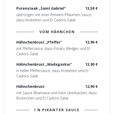
Putensteak „Saint Gabriel“
13,50 €
überzogen mit einer Rotwein-Pflaumen-Sauce,
dazu Kroketten und El Cadoro-Salat
VOM HÄHNCHEN
Hähnchenbrust „Pfeffer“
13,90 €
mit Pfeffersauce, dazu Potato Wedges und El
Cadoro-Salat
Hähnchenbrust „Madagaskar“
13,90 €
in heller Pfeffersauce, dazu Kroketten und El
Cadoro-Salat
Hähnchenbrust
12,90 €
mit Sauce Bèarnaise und Käse überbacken, dazu
Röstinchen und El Cadoro-Salat
I N PIKANTER SAUCE