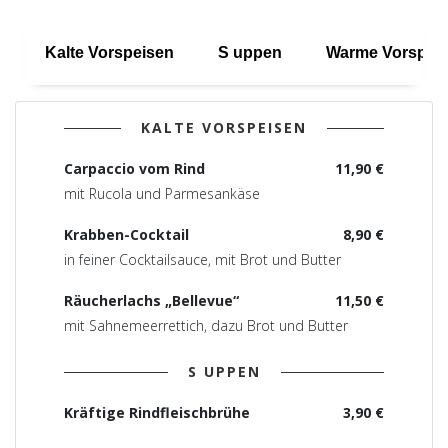
Kalte Vorspeisen
S uppen
Warme Vorspei
KALTE VORSPEISEN
Carpaccio vom Rind
11,90 €
mit Rucola und Parmesankäse
Krabben-Cocktail
8,90 €
in feiner Cocktailsauce, mit Brot und Butter
Räucherlachs „Bellevue“
11,50 €
mit Sahnemeerrettich, dazu Brot und Butter
S UPPEN
Kräftige Rindfleischbrühe
3,90 €