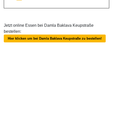
Jetzt online Essen bei Damla Baklava Keupstraße
bestellen:
Hier klicken um bei Damla Baklava Keupstraße zu bestellen!