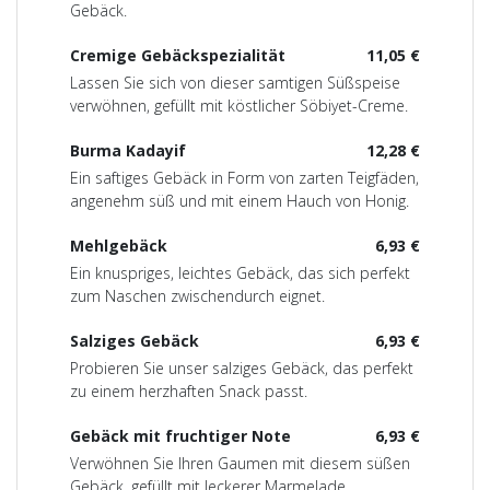
Gebäck.
Cremige Gebäckspezialität
11,05 €
Lassen Sie sich von dieser samtigen Süßspeise
verwöhnen, gefüllt mit köstlicher Söbiyet-Creme.
Burma Kadayif
12,28 €
Ein saftiges Gebäck in Form von zarten Teigfäden,
angenehm süß und mit einem Hauch von Honig.
Mehlgebäck
6,93 €
Ein knuspriges, leichtes Gebäck, das sich perfekt
zum Naschen zwischendurch eignet.
Salziges Gebäck
6,93 €
Probieren Sie unser salziges Gebäck, das perfekt
zu einem herzhaften Snack passt.
Gebäck mit fruchtiger Note
6,93 €
Verwöhnen Sie Ihren Gaumen mit diesem süßen
Gebäck, gefüllt mit leckerer Marmelade.