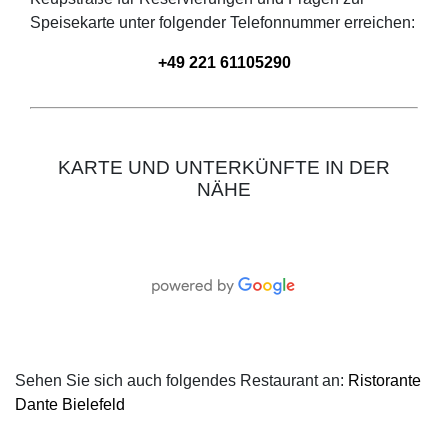
Speisekarte unter folgender Telefonnummer erreichen:
+49 221 61105290
KARTE UND UNTERKÜNFTE IN DER
NÄHE
Sehen Sie sich auch folgendes Restaurant an:
Ristorante
Dante Bielefeld