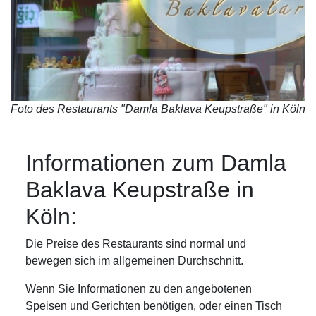
Foto des Restaurants "Damla Baklava Keupstraße" in Köln
Informationen zum Damla
Baklava Keupstraße in
Köln:
Die Preise des Restaurants sind normal und
bewegen sich im allgemeinen Durchschnitt.
Wenn Sie Informationen zu den angebotenen
Speisen und Gerichten benötigen, oder einen Tisch