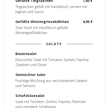
Gefüllte Teigtaschen
7,00 €
Teigtaschen gefüllt mit Hackfleisch, serviert mit
Joghurt und Sauce
Gefüllte Weizengriessbällchen
4,00 €
Zwei Stück mit Hackfleisch gefüllte
Weizengrießbällchen
SALATE
Bauernsalat
Klassischer Salat mit Tomaten, Gurken, Paprika,
Zwiebeln und Oliven
Gemischter Salat
Fruchtige Mischung aus verschiedenen Salaten
und Gemüse
Schafskäsesalat
Salat mit Tomaten, Gurken, Paprika, Petersilie
und cremigem Schafskäse