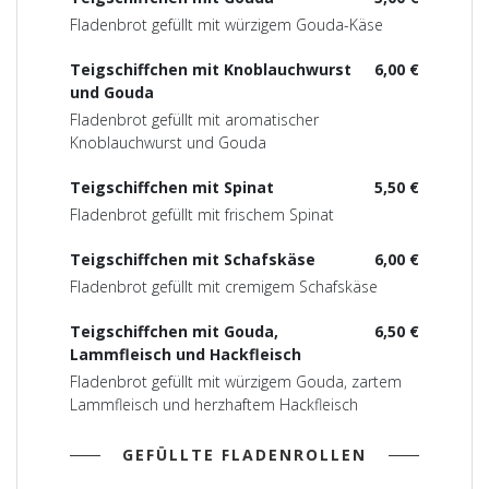
Fladenbrot gefüllt mit würzigem Gouda-Käse
Teigschiffchen mit Knoblauchwurst
6,00 €
und Gouda
Fladenbrot gefüllt mit aromatischer
Knoblauchwurst und Gouda
Teigschiffchen mit Spinat
5,50 €
Fladenbrot gefüllt mit frischem Spinat
Teigschiffchen mit Schafskäse
6,00 €
Fladenbrot gefüllt mit cremigem Schafskäse
Teigschiffchen mit Gouda,
6,50 €
Lammfleisch und Hackfleisch
Fladenbrot gefüllt mit würzigem Gouda, zartem
Lammfleisch und herzhaftem Hackfleisch
GEFÜLLTE FLADENROLLEN