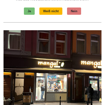
Ja
Weiß nicht
Nein