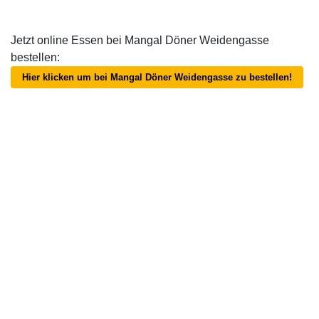
Jetzt online Essen bei Mangal Döner Weidengasse
bestellen:
Hier klicken um bei Mangal Döner Weidengasse zu bestellen!