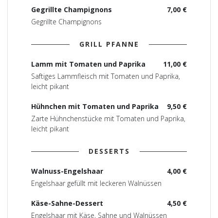
Gegrillte Champignons
7,00 €
Gegrillte Champignons
GRILL PFANNE
Lamm mit Tomaten und Paprika
11,00 €
Saftiges Lammfleisch mit Tomaten und Paprika,
leicht pikant
Hühnchen mit Tomaten und Paprika
9,50 €
Zarte Hühnchenstücke mit Tomaten und Paprika,
leicht pikant
DESSERTS
Walnuss-Engelshaar
4,00 €
Engelshaar gefüllt mit leckeren Walnüssen
Käse-Sahne-Dessert
4,50 €
Engelshaar mit Käse, Sahne und Walnüssen