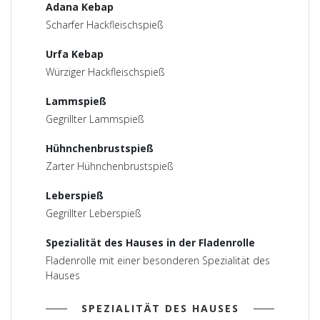
Adana Kebap
Scharfer Hackfleischspieß
Urfa Kebap
Würziger Hackfleischspieß
Lammspieß
Gegrillter Lammspieß
Hühnchenbrustspieß
Zarter Hühnchenbrustspieß
Leberspieß
Gegrillter Leberspieß
Spezialität des Hauses in der Fladenrolle
Fladenrolle mit einer besonderen Spezialität des
Hauses
SPEZIALITÄT DES HAUSES