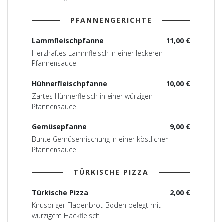
PFANNENGERICHTE
Lammfleischpfanne
11,00 €
Herzhaftes Lammfleisch in einer leckeren
Pfannensauce
Hühnerfleischpfanne
10,00 €
Zartes Hühnerfleisch in einer würzigen
Pfannensauce
Gemüsepfanne
9,00 €
Bunte Gemüsemischung in einer köstlichen
Pfannensauce
TÜRKISCHE PIZZA
Türkische Pizza
2,00 €
Knuspriger Fladenbrot-Boden belegt mit
würzigem Hackfleisch