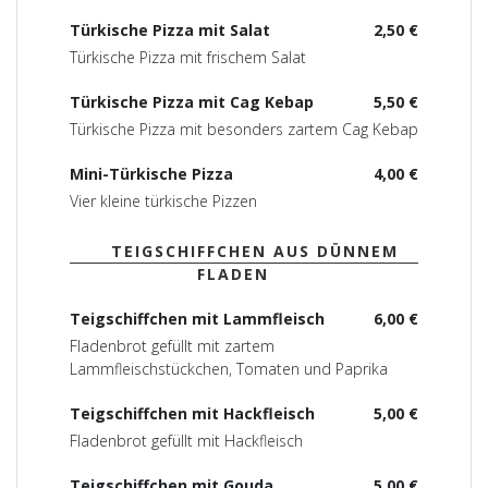
Türkische Pizza mit Salat
2,50 €
Türkische Pizza mit frischem Salat
Türkische Pizza mit Cag Kebap
5,50 €
Türkische Pizza mit besonders zartem Cag Kebap
Mini-Türkische Pizza
4,00 €
Vier kleine türkische Pizzen
TEIGSCHIFFCHEN AUS DÜNNEM
FLADEN
Teigschiffchen mit Lammfleisch
6,00 €
Fladenbrot gefüllt mit zartem
Lammfleischstückchen, Tomaten und Paprika
Teigschiffchen mit Hackfleisch
5,00 €
Fladenbrot gefüllt mit Hackfleisch
Teigschiffchen mit Gouda
5,00 €