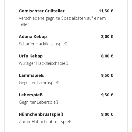
Gemischter Grillteller
11,50 €
Verschiedene gegrillte Spezialitäten auf einem
Teller
Adana Kebap
8,00 €
Scharfer Hackfleischspieß
Urfa Kebap
8,00 €
Würziger Hackfleischspieß
Lammspieß
9,50 €
Gegrillter Lammspieß
Leberspieß
9,50 €
Gegrillter Leberspieß
Hühnchenbrustspieß
8,00 €
Zarter Hühnchenbrustspieß