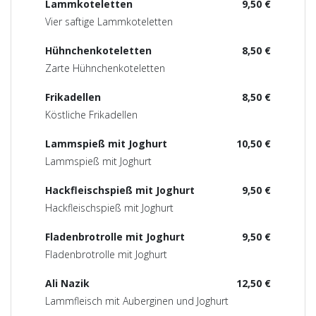
Lammkoteletten
9,50 €
Vier saftige Lammkoteletten
Hühnchenkoteletten
8,50 €
Zarte Hühnchenkoteletten
Frikadellen
8,50 €
Köstliche Frikadellen
Lammspieß mit Joghurt
10,50 €
Lammspieß mit Joghurt
Hackfleischspieß mit Joghurt
9,50 €
Hackfleischspieß mit Joghurt
Fladenbrotrolle mit Joghurt
9,50 €
Fladenbrotrolle mit Joghurt
Ali Nazik
12,50 €
Lammfleisch mit Auberginen und Joghurt