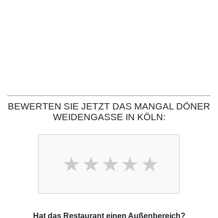
BEWERTEN SIE JETZT DAS MANGAL DÖNER
WEIDENGASSE IN KÖLN:
Hat das Restaurant einen Außenbereich?