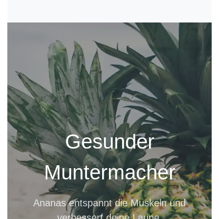
Gesunder
Muntermacher
Ananas entspannt die Muskeln und
verbessert deine Laune.