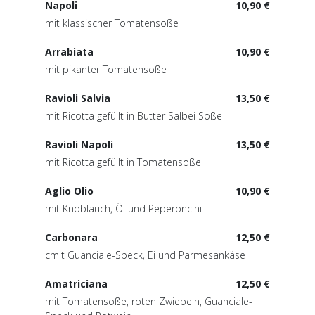
Napoli
10,90 €
mit klassischer Tomatensoße
Arrabiata
10,90 €
mit pikanter Tomatensoße
Ravioli Salvia
13,50 €
mit Ricotta gefüllt in Butter Salbei Soße
Ravioli Napoli
13,50 €
mit Ricotta gefüllt in Tomatensoße
Aglio Olio
10,90 €
mit Knoblauch, Öl und Peperoncini
Carbonara
12,50 €
cmit Guanciale-Speck, Ei und Parmesankäse
Amatriciana
12,50 €
mit Tomatensoße, roten Zwiebeln, Guanciale-