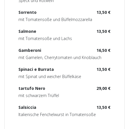
Speck und Rotwein
Sorrento
13,50 €
mit Tomatensoße und Büffelmozzarella
Salmone
13,50 €
mit Tomatensoße und Lachs
Gamberoni
16,50 €
mit Garnelen, Cherrytomaten und Knoblauch
Spinaci e Burrata
13,50 €
mit Spinat und weicher Büffelkäse
tartufo Nero
29,00 €
mit schwarzem Trüffel
Salsiccia
13,50 €
Italienische Fenchelwurst in Tomatensoße