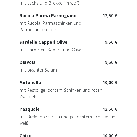
mit Lachs und Brokkoli in weiß
Rucola Parma Parmigiano
12,50 €
mit Rucola, Parmaschinken und
Parmesanscheiben
Sardelle Capperi Olive
9,50 €
mit Sardellen, Kapern und Oliven
Diavola
9,50 €
mit pikanter Salami
Antonella
10,00 €
mit Pesto, gekochtem Schinken und roten
Zwiebeln
Pasquale
12,50 €
mit Büffelmozzarella und gekochtem Schinken in
weiß
Chico
10,00 €