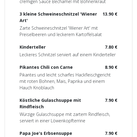
cremigen Sauce Bechamel mit Bohnenkraut
3 kleine Schweineschnitzel 'Wiener
13.90 €
Art'
Zarte Schweineschnitzel 'Wiener Art' mit
Preiselbeeren und leckerem Kartoffelsalat
Kinderteller
7.80 €
Leckeres Schnitzel serviert auf einem Kinderteller
Pikantes Chili con Carne
8.90 €
Pikantes und leicht scharfes Hackfleischgericht
mit roten Bohnen, Mais, Paprika und einem
Hauch Knoblauch
Köstliche Gulaschsuppe mit
7.90 €
Rindfleisch
Würzige Gulaschsuppe mit zartem Rindfleisch,
serviert in einer Löwenkopfterrine
Papa Joe's Erbsensuppe
7.90 €