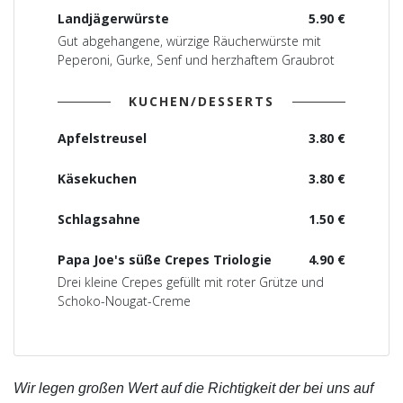
Landjägerwürste
5.90 €
Gut abgehangene, würzige Räucherwürste mit
Peperoni, Gurke, Senf und herzhaftem Graubrot
KUCHEN/DESSERTS
Apfelstreusel
3.80 €
Käsekuchen
3.80 €
Schlagsahne
1.50 €
Papa Joe's süße Crepes Triologie
4.90 €
Drei kleine Crepes gefüllt mit roter Grütze und
Schoko-Nougat-Creme
Wir legen großen Wert auf die Richtigkeit der bei uns auf