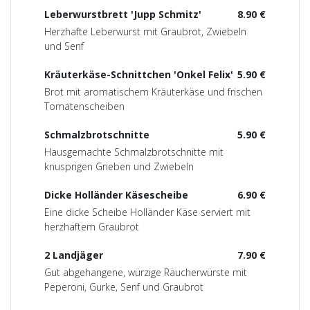
Leberwurstbrett 'Jupp Schmitz'
8.90 €
Herzhafte Leberwurst mit Graubrot, Zwiebeln
und Senf
Kräuterkäse-Schnittchen 'Onkel Felix'
5.90 €
Brot mit aromatischem Kräuterkäse und frischen
Tomatenscheiben
Schmalzbrotschnitte
5.90 €
Hausgemachte Schmalzbrotschnitte mit
knusprigen Grieben und Zwiebeln
Dicke Holländer Käsescheibe
6.90 €
Eine dicke Scheibe Holländer Käse serviert mit
herzhaftem Graubrot
2 Landjäger
7.90 €
Gut abgehangene, würzige Räucherwürste mit
Peperoni, Gurke, Senf und Graubrot