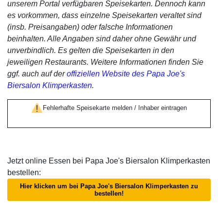
unserem Portal verfügbaren Speisekarten. Dennoch kann
es vorkommen, dass einzelne Speisekarten veraltet sind
(insb. Preisangaben) oder falsche Informationen
beinhalten. Alle Angaben sind daher ohne Gewähr und
unverbindlich. Es gelten die Speisekarten in den
jeweiligen Restaurants. Weitere Informationen finden Sie
ggf. auch auf der
offiziellen Website des Papa Joe's
Biersalon Klimperkasten
.
Fehlerhafte Speisekarte melden / Inhaber eintragen
Jetzt online Essen bei Papa Joe's Biersalon Klimperkasten
bestellen:
Hier klicken um bei Papa Joe's Biersalon Klimperkasten zu
bestellen!