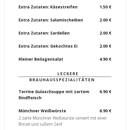
Extra Zutaten: Käsestreifen
1.50 €
Extra Zutaten: Salamischeiben
2.00 €
Extra Zutaten: Sardellen
2.00 €
Extra Zutaten: Gekochtes Ei
2.00 €
Kleiner Beilagensalat
4.90 €
LECKERE
BRAUHAUSSPEZIALITÄTEN
Terrine Gulaschsuppe mit zartem
6.90 €
Rindfleisch
Münchner Weißwürste
6.90 €
2 zarte Münchner Weißwürste serviert mit einer
Brezel und süßem Senf