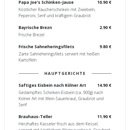
Papa Joe's Schinken-Jause
10.90 €
Köstlicher Räucherschinken mit Zwiebeln,
Peperoni, Senf und kräftigem Graubrot
Bayrische Brezn
2.90 €
Frische Brezel
Frische Sahneheringsfilets
9.80 €
Zarte Sahneheringsfilets serviert mit heißen
Kartoffeln
HAUPTGERICHTE
Saftiges Eisbein nach Kölner Art
14.90 €
Gedämpftes Schinken-Eisbein (ca. 900g) nach
Kölner Art mit Wein-Sauerkraut, Graubrot und
Senf
Brauhaus-Teller
11.90 €
Herzhaftes Kasseler frisch aus dem Kessel,
serviert mit köstlichem Weinsauerkraut, Graubrot