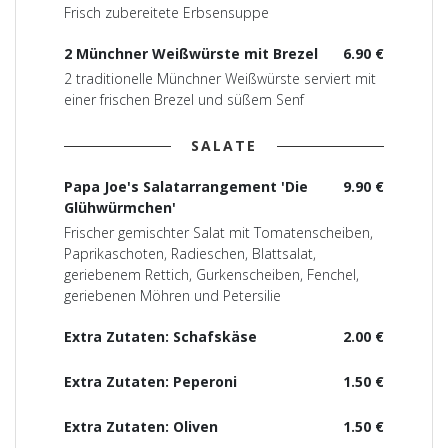
Frisch zubereitete Erbsensuppe
2 Münchner Weißwürste mit Brezel
6.90 €
2 traditionelle Münchner Weißwürste serviert mit
einer frischen Brezel und süßem Senf
SALATE
Papa Joe's Salatarrangement 'Die
9.90 €
Glühwürmchen'
Frischer gemischter Salat mit Tomatenscheiben,
Paprikaschoten, Radieschen, Blattsalat,
geriebenem Rettich, Gurkenscheiben, Fenchel,
geriebenen Möhren und Petersilie
Extra Zutaten: Schafskäse
2.00 €
Extra Zutaten: Peperoni
1.50 €
Extra Zutaten: Oliven
1.50 €