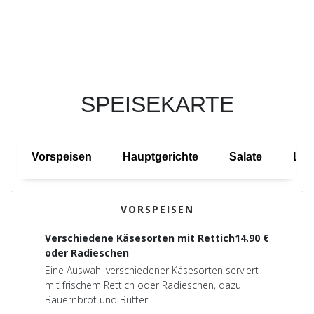
SPEISEKARTE
Vorspeisen
Hauptgerichte
Salate
Lec
VORSPEISEN
Verschiedene Käsesorten mit Rettich
14.90 €
oder Radieschen
Eine Auswahl verschiedener Käsesorten serviert
mit frischem Rettich oder Radieschen, dazu
Bauernbrot und Butter