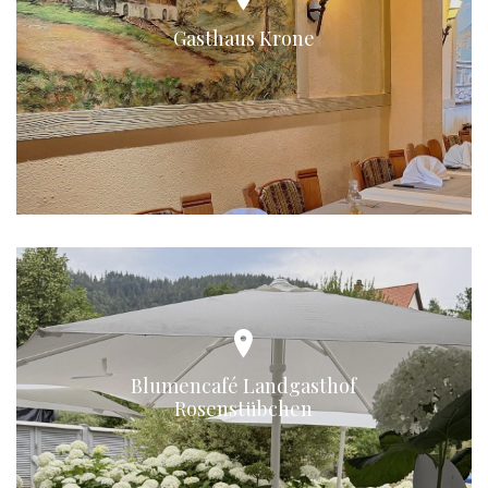
Gasthaus Krone
Blumencafé Landgasthof
Rosenstübchen