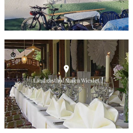
Landgasthof Maien Wieslet