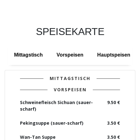
SPEISEKARTE
Mittagstisch
Vorspeisen
Hauptspeisen
MITTAGSTISCH
VORSPEISEN
Schweinefleisch Sichuan (sauer-
9.50 €
scharf)
Pekingsuppe (sauer-scharf)
3.50 €
Wan-Tan Suppe
3.50 €