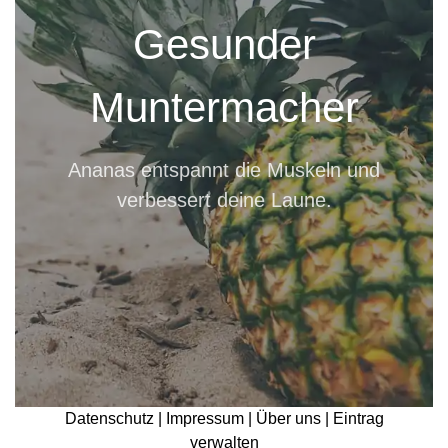
Gesunder
Muntermacher
Ananas entspannt die Muskeln und
verbessert deine Laune.
Datenschutz |
Impressum |
Über uns |
Eintrag
verwalten