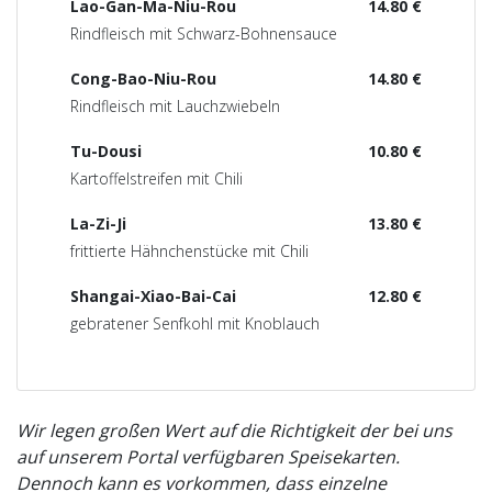
Lao-Gan-Ma-Niu-Rou
14.80 €
Rindfleisch mit Schwarz-Bohnensauce
Cong-Bao-Niu-Rou
14.80 €
Rindfleisch mit Lauchzwiebeln
Tu-Dousi
10.80 €
Kartoffelstreifen mit Chili
La-Zi-Ji
13.80 €
frittierte Hähnchenstücke mit Chili
Shangai-Xiao-Bai-Cai
12.80 €
gebratener Senfkohl mit Knoblauch
Wir legen großen Wert auf die Richtigkeit der bei uns
auf unserem Portal verfügbaren Speisekarten.
Dennoch kann es vorkommen, dass einzelne