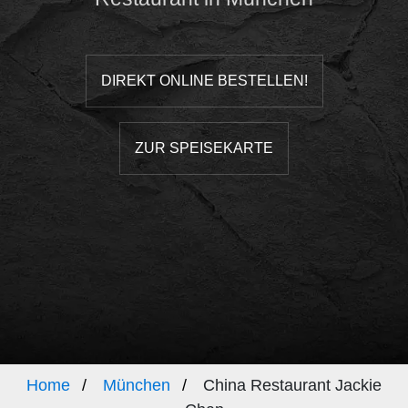
DIREKT ONLINE BESTELLEN!
ZUR SPEISEKARTE
Home
München
China Restaurant Jackie