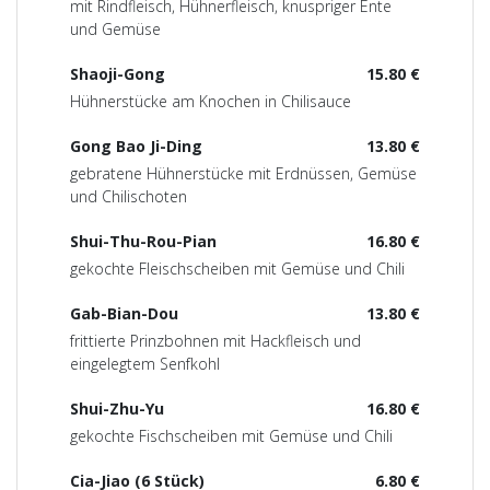
mit Rindfleisch, Hühnerfleisch, knuspriger Ente
und Gemüse
Shaoji-Gong
15.80 €
Hühnerstücke am Knochen in Chilisauce
Gong Bao Ji-Ding
13.80 €
gebratene Hühnerstücke mit Erdnüssen, Gemüse
und Chilischoten
Shui-Thu-Rou-Pian
16.80 €
gekochte Fleischscheiben mit Gemüse und Chili
Gab-Bian-Dou
13.80 €
frittierte Prinzbohnen mit Hackfleisch und
eingelegtem Senfkohl
Shui-Zhu-Yu
16.80 €
gekochte Fischscheiben mit Gemüse und Chili
Cia-Jiao (6 Stück)
6.80 €