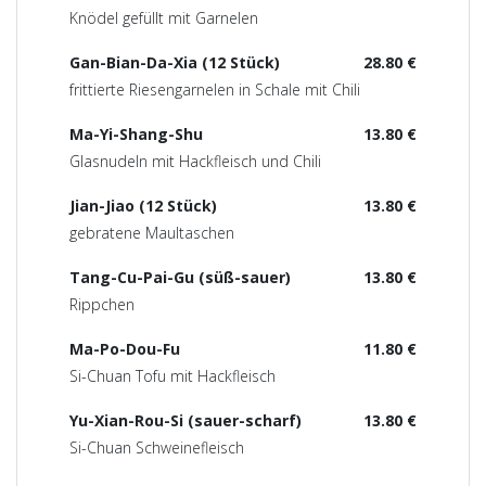
Knödel gefüllt mit Garnelen
Gan-Bian-Da-Xia (12 Stück)
28.80 €
frittierte Riesengarnelen in Schale mit Chili
Ma-Yi-Shang-Shu
13.80 €
Glasnudeln mit Hackfleisch und Chili
Jian-Jiao (12 Stück)
13.80 €
gebratene Maultaschen
Tang-Cu-Pai-Gu (süß-sauer)
13.80 €
Rippchen
Ma-Po-Dou-Fu
11.80 €
Si-Chuan Tofu mit Hackfleisch
Yu-Xian-Rou-Si (sauer-scharf)
13.80 €
Si-Chuan Schweinefleisch