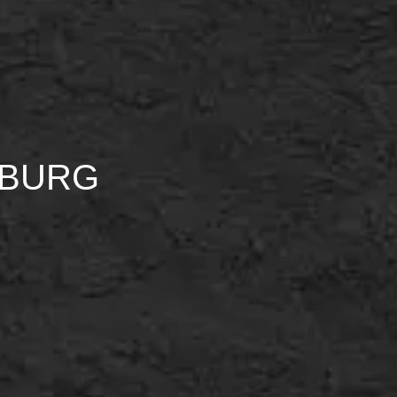
NBURG