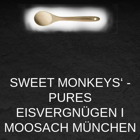
SWEET MONKEYS‘ -
PURES
EISVERGNÜGEN I
MOOSACH MÜNCHEN