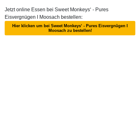
Jetzt online Essen bei Sweet Monkeys‘ - Pures
Eisvergnügen I Moosach bestellen:
Hier klicken um bei Sweet Monkeys‘ - Pures Eisvergnügen I
Moosach zu bestellen!