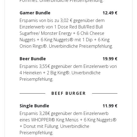
Pommes. Unverbindliche Preisempfehlung.
Gamer Bundle
12.49 €
Ersparnis von bis zu 3,02 € gegenüber dem
Einzelerwerb von 1 Dose Red Bull/Red Bull
Sugarfree/ Monster Energy + 6 Chili Cheese
Nuggets + 6 King Nuggets® mit 1 Dip + 6 King
Onion Rings®. Unverbindliche Preisempfehlung.
Beer Bundle
19.99 €
Ersparnis 3,55€ gegenüber dem Einzelerwerb von
4 Heineken + 2 Big King®. Unverbindliche
Preisempfehlung.
BEEF BURGER
Single Bundle
11.99 €
Ersparnis 3,28€ gegenüber dem Einzelerwerb
eines WHOPPER® King Menüs + 6 King Nuggets®
+ Donut mit Füllung. Unverbindliche
Preisempfehlung.