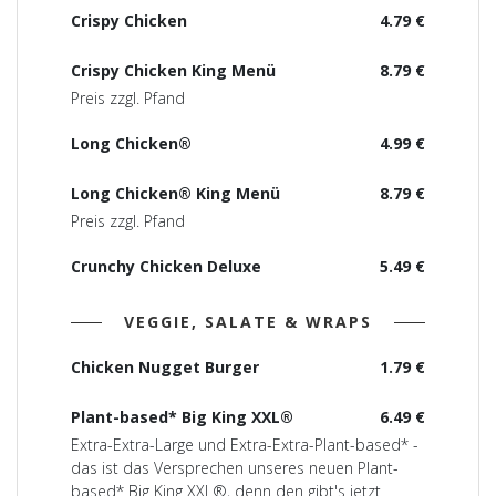
Crispy Chicken
4.79 €
Crispy Chicken King Menü
8.79 €
Preis zzgl. Pfand
Long Chicken®
4.99 €
Long Chicken® King Menü
8.79 €
Preis zzgl. Pfand
Crunchy Chicken Deluxe
5.49 €
VEGGIE, SALATE & WRAPS
Chicken Nugget Burger
1.79 €
Plant-based* Big King XXL®
6.49 €
Extra-Extra-Large und Extra-Extra-Plant-based* -
das ist das Versprechen unseres neuen Plant-
based* Big King XXL®, denn den gibt's jetzt