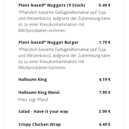
Plant-based* Nuggets (9 Stück)
5.49 €
*Pflanzlich basierte Geflügelalternative (auf Soja
und Weizenbasis), aufgrund der Zubereitung kann
es zu einer Kreuzkontamination mit
Milchprodukten kommen.
Plant-based* Nugget Burger
1.79 €
*Pflanzlich basierte Geflügelalternative (auf Soja
und Weizenbasis), aufgrund der Zubereitung kann
es zu einer Kreuzkontamination mit
Milchprodukten kommen.
Halloumi King
4.19 €
Halloumi King Menü
7.99 €
Preis zzgl. Pfand
Salad - Have it your way
3.99 €
Crispy Chicken Wrap
4.49 €