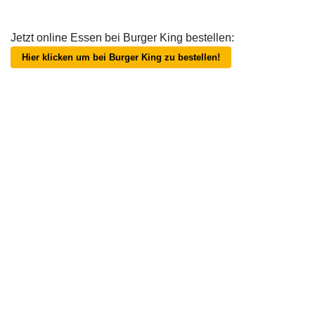
Jetzt online Essen bei Burger King bestellen:
Hier klicken um bei Burger King zu bestellen!