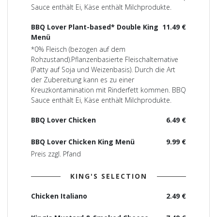
Sauce enthält Ei, Käse enthält Milchprodukte.
BBQ Lover Plant-based* Double King
11.49 €
Menü
*0% Fleisch (bezogen auf dem
Rohzustand).Pflanzenbasierte Fleischalternative
(Patty auf Soja und Weizenbasis). Durch die Art
der Zubereitung kann es zu einer
Kreuzkontamination mit Rinderfett kommen. BBQ
Sauce enthält Ei, Käse enthält Milchprodukte.
BBQ Lover Chicken
6.49 €
BBQ Lover Chicken King Menü
9.99 €
Preis zzgl. Pfand
KING'S SELECTION
Chicken Italiano
2.49 €