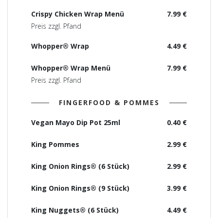
Crispy Chicken Wrap Menü
7.99 €
Preis zzgl. Pfand
Whopper® Wrap
4.49 €
Whopper® Wrap Menü
7.99 €
Preis zzgl. Pfand
FINGERFOOD & POMMES
Vegan Mayo Dip Pot 25ml
0.40 €
King Pommes
2.99 €
King Onion Rings® (6 Stück)
2.99 €
King Onion Rings® (9 Stück)
3.99 €
King Nuggets® (6 Stück)
4.49 €