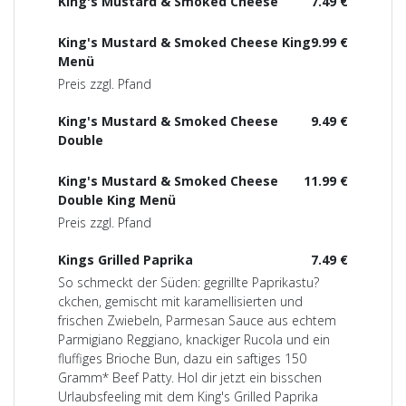
King's Mustard & Smoked Cheese
7.49 €
King's Mustard & Smoked Cheese King
9.99 €
Menü
Preis zzgl. Pfand
King's Mustard & Smoked Cheese
9.49 €
Double
King's Mustard & Smoked Cheese
11.99 €
Double King Menü
Preis zzgl. Pfand
Kings Grilled Paprika
7.49 €
So schmeckt der Süden: gegrillte Paprikastu?
ckchen, gemischt mit karamellisierten und
frischen Zwiebeln, Parmesan Sauce aus echtem
Parmigiano Reggiano, knackiger Rucola und ein
fluffiges Brioche Bun, dazu ein saftiges 150
Gramm* Beef Patty. Hol dir jetzt ein bisschen
Urlaubsfeeling mit dem King's Grilled Paprika