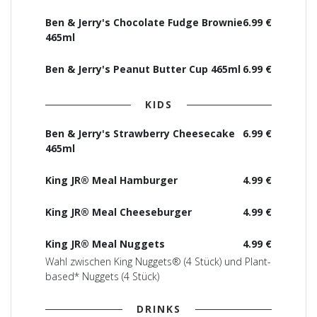
Ben & Jerry's Chocolate Fudge Brownie
6.99 €
465ml
Ben & Jerry's Peanut Butter Cup 465ml
6.99 €
KIDS
Ben & Jerry's Strawberry Cheesecake
6.99 €
465ml
King JR® Meal Hamburger
4.99 €
King JR® Meal Cheeseburger
4.99 €
King JR® Meal Nuggets
4.99 €
Wahl zwischen King Nuggets® (4 Stück) und Plant-
based* Nuggets (4 Stück)
DRINKS