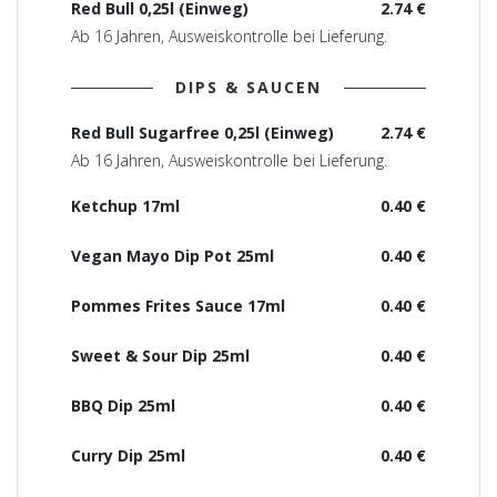
Red Bull 0,25l (Einweg)
2.74 €
Ab 16 Jahren, Ausweiskontrolle bei Lieferung.
DIPS & SAUCEN
Red Bull Sugarfree 0,25l (Einweg)
2.74 €
Ab 16 Jahren, Ausweiskontrolle bei Lieferung.
Ketchup 17ml
0.40 €
Vegan Mayo Dip Pot 25ml
0.40 €
Pommes Frites Sauce 17ml
0.40 €
Sweet & Sour Dip 25ml
0.40 €
BBQ Dip 25ml
0.40 €
Curry Dip 25ml
0.40 €