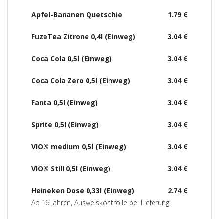
Apfel-Bananen Quetschie
1.79 €
FuzeTea Zitrone 0,4l (Einweg)
3.04 €
Coca Cola 0,5l (Einweg)
3.04 €
Coca Cola Zero 0,5l (Einweg)
3.04 €
Fanta 0,5l (Einweg)
3.04 €
Sprite 0,5l (Einweg)
3.04 €
VIO® medium 0,5l (Einweg)
3.04 €
VIO® Still 0,5l (Einweg)
3.04 €
Heineken Dose 0,33l (Einweg)
2.74 €
Ab 16 Jahren, Ausweiskontrolle bei Lieferung.