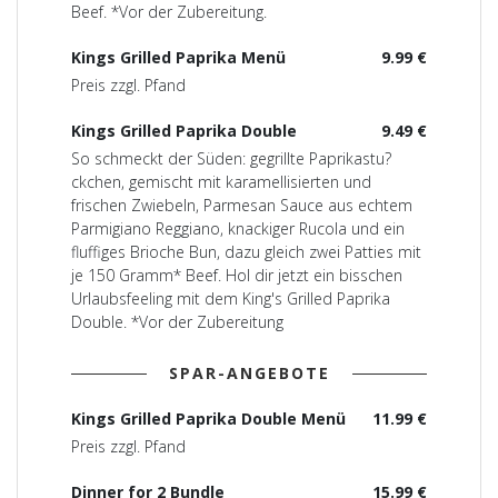
Beef. *Vor der Zubereitung.
Kings Grilled Paprika Menü
9.99 €
Preis zzgl. Pfand
Kings Grilled Paprika Double
9.49 €
So schmeckt der Süden: gegrillte Paprikastu?
ckchen, gemischt mit karamellisierten und
frischen Zwiebeln, Parmesan Sauce aus echtem
Parmigiano Reggiano, knackiger Rucola und ein
fluffiges Brioche Bun, dazu gleich zwei Patties mit
je 150 Gramm* Beef. Hol dir jetzt ein bisschen
Urlaubsfeeling mit dem King's Grilled Paprika
Double. *Vor der Zubereitung
SPAR-ANGEBOTE
Kings Grilled Paprika Double Menü
11.99 €
Preis zzgl. Pfand
Dinner for 2 Bundle
15.99 €