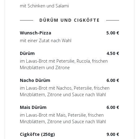
mit Schinken und Salami
DÜRÜM UND CIGKÖFTE
Wunsch-Pizza
5.00 €
mit einer Zutat nach Wahl
Dürüm
4.50 €
im Lavas-Brot mit Petersilie, Rucola, frischen
Minzblättern und Zitrone
Nacho Dürüm
6.00 €
im Lavas-Brot mit Nachos, Petersilie, frischen
Minzblättern, Zitrone und Sauce nach Wahl
Mais Dürüm
6.00 €
im Lavas-Brot mit Mais, Petersilie, frischen
Minzblättern, Zitrone und Sauce nach Wahl
Cigköfte (250g)
9.00 €