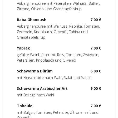
Auberginenpüree mit Petersilien, Walnuss, Butter,
Zitrone, Olivenöl und Granatapfelsirup
Baba Ghanoush
7.00 €
Auberginenpüree mit Walnuss, Paprika, Tomaten,
Zwiebeln, Knoblauch, Olivenöl, Tahina und
Granatapfelsirup
Yabrak
7.00 €
gefüllte Weinblätter mit Reis, Tomaten, Zwiebeln,
Petersilien, Knoblauch und Olivenöl
Schawarma Dürüm
6.00 €
mit Fleischsorte nach Wahl, Salat und Sauce
Schawarma Arabischer Art
9.00 €
mit Beilage nach Wahl
Taboule
7.00 €
mit Bulgur, Tomaten, Petersilie, Zitronensaft und
Olivenöl