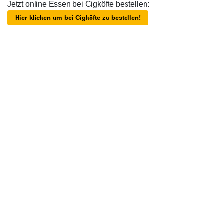
Jetzt online Essen bei Cigköfte bestellen:
Hier klicken um bei Cigköfte zu bestellen!