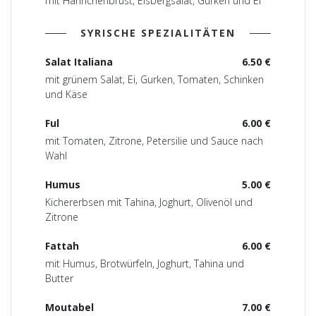
mit Hähnchenbrust, Eisbergsalat, Gurken und Ei
SYRISCHE SPEZIALITÄTEN
Salat Italiana
6.50 €
mit grünem Salat, Ei, Gurken, Tomaten, Schinken
und Käse
Ful
6.00 €
mit Tomaten, Zitrone, Petersilie und Sauce nach
Wahl
Humus
5.00 €
Kichererbsen mit Tahina, Joghurt, Olivenöl und
Zitrone
Fattah
6.00 €
mit Humus, Brotwürfeln, Joghurt, Tahina und
Butter
Moutabel
7.00 €