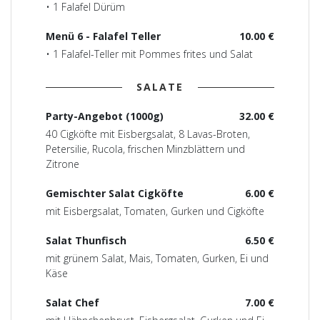
• 1 Falafel Dürüm
Menü 6 - Falafel Teller
10.00 €
• 1 Falafel-Teller mit Pommes frites und Salat
SALATE
Party-Angebot (1000g)
32.00 €
40 Cigköfte mit Eisbergsalat, 8 Lavas-Broten,
Petersilie, Rucola, frischen Minzblättern und
Zitrone
Gemischter Salat Cigköfte
6.00 €
mit Eisbergsalat, Tomaten, Gurken und Cigköfte
Salat Thunfisch
6.50 €
mit grünem Salat, Mais, Tomaten, Gurken, Ei und
Käse
Salat Chef
7.00 €