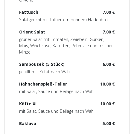
Fattusch
7.00 €
Salatgericht mit frittiertem dünnem Fladenbrot
Orient Salat
7.00 €
grüner Salat mit Tomaten, Zwiebeln, Gurken,
Mais, Weichkäse, Karotten, Petersilie und frischer
Minze
Sambousek (5 Stück)
6.00 €
gefüllt mit Zutat nach Wahl
Hähnchenspieß-Teller
10.00 €
mit Salat, Sauce und Beilage nach Wahl
Köfte XL
10.00 €
mit Salat, Sauce und Beilage nach Wahl
Baklava
5.00 €