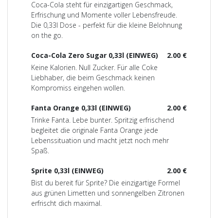
Coca-Cola steht für einzigartigen Geschmack,
Erfrischung und Momente voller Lebensfreude.
Die 0,33l Dose - perfekt für die kleine Belohnung
on the go.
Coca-Cola Zero Sugar 0,33l (EINWEG)
2.00 €
Keine Kalorien. Null Zucker. Für alle Coke
Liebhaber, die beim Geschmack keinen
Kompromiss eingehen wollen.
Fanta Orange 0,33l (EINWEG)
2.00 €
Trinke Fanta. Lebe bunter. Spritzig erfrischend
begleitet die originale Fanta Orange jede
Lebenssituation und macht jetzt noch mehr
Spaß.
Sprite 0,33l (EINWEG)
2.00 €
Bist du bereit für Sprite? Die einzigartige Formel
aus grünen Limetten und sonnengelben Zitronen
erfrischt dich maximal.