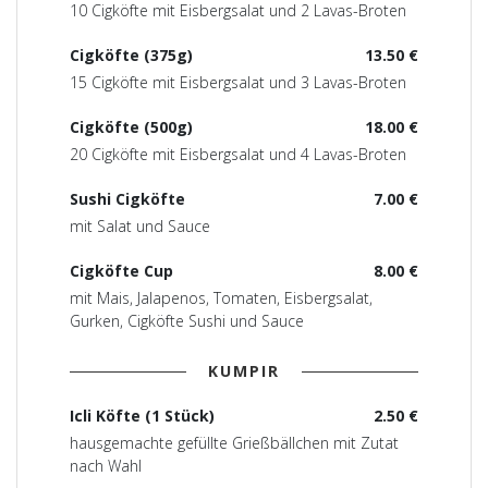
10 Cigköfte mit Eisbergsalat und 2 Lavas-Broten
Cigköfte (375g)
13.50 €
15 Cigköfte mit Eisbergsalat und 3 Lavas-Broten
Cigköfte (500g)
18.00 €
20 Cigköfte mit Eisbergsalat und 4 Lavas-Broten
Sushi Cigköfte
7.00 €
mit Salat und Sauce
Cigköfte Cup
8.00 €
mit Mais, Jalapenos, Tomaten, Eisbergsalat,
Gurken, Cigköfte Sushi und Sauce
KUMPIR
Icli Köfte (1 Stück)
2.50 €
hausgemachte gefüllte Grießbällchen mit Zutat
nach Wahl