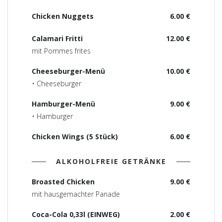
Chicken Nuggets
6.00 €
Calamari Fritti
12.00 €
mit Pommes frites
Cheeseburger-Menü
10.00 €
• Cheeseburger
Hamburger-Menü
9.00 €
• Hamburger
Chicken Wings (5 Stück)
6.00 €
ALKOHOLFREIE GETRÄNKE
Broasted Chicken
9.00 €
mit hausgemachter Panade
Coca-Cola 0,33l (EINWEG)
2.00 €