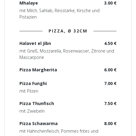
Mhalaye
3.00 €
mit Milch, Sahlab, Reisstärke, Kirsche und
Pistazien
PIZZA, Ø 32CM
Halavet el Jibn
4.50 €
mit Grieß, Mozzarella, Rosenwasser, Zitrone und
Mascarpone
Pizza Margherita
6.00 €
Pizza Funghi
7.00 €
mit Pilzen
Pizza Thunfisch
7.50 €
mit Zwiebeln
Pizza Schawarma
8.00 €
mit Hähnchenfleisch, Pommes frites und