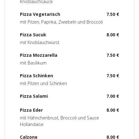
Knoblauchsauce
Pizza Vegetarisch
7.50 €
mit Pilzen, Paprika, Zwiebeln und Broccoli
Pizza Sucuk
8.00 €
mit Knoblauchwurst
Pizza Mozzarella
7.50 €
mit Basilikum
Pizza Schinken
7.50 €
mit Pilzen und Schinken
Pizza Salami
7.00 €
Pizza Eder
8.00 €
mit Hähnchenbrust, Broccoli und Sauce
Hollandaise
Calzone
8.00 €