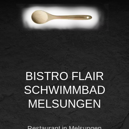
BISTRO FLAIR
SCHWIMMBAD
MELSUNGEN
Restaurant in Melsungen