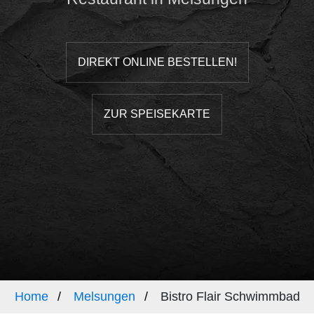
DIREKT ONLINE BESTELLEN!
ZUR SPEISEKARTE
Home
Melsungen
Bistro Flair Schwimmbad