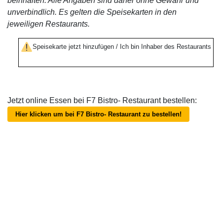
beinhalten. Alle Angaben sind daher ohne Gewähr und
unverbindlich. Es gelten die Speisekarten in den
jeweiligen Restaurants.
Speisekarte jetzt hinzufügen / Ich bin Inhaber des Restaurants
Jetzt online Essen bei F7 Bistro- Restaurant bestellen:
Hier klicken um bei F7 Bistro- Restaurant zu bestellen!