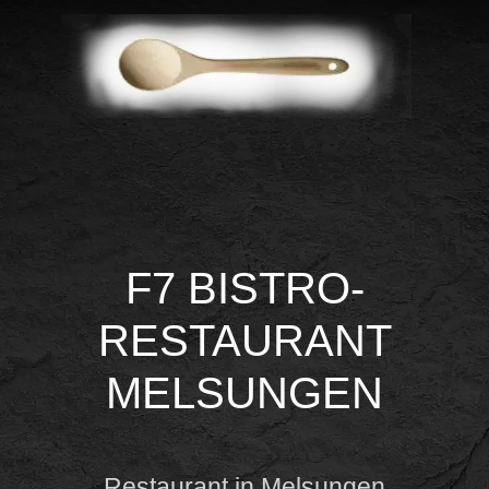
F7 BISTRO-
RESTAURANT
MELSUNGEN
Restaurant in Melsungen