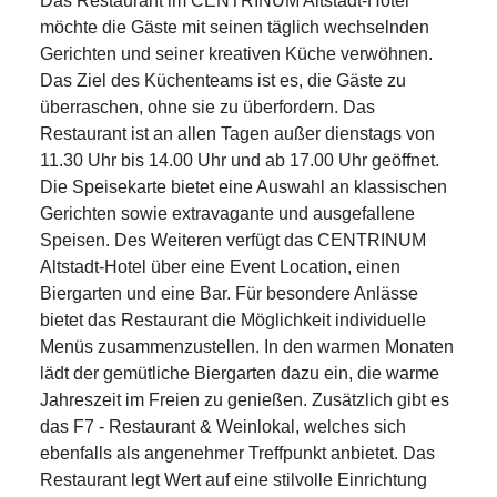
Das Restaurant im CENTRINUM Altstadt-Hotel
möchte die Gäste mit seinen täglich wechselnden
Gerichten und seiner kreativen Küche verwöhnen.
Das Ziel des Küchenteams ist es, die Gäste zu
überraschen, ohne sie zu überfordern. Das
Restaurant ist an allen Tagen außer dienstags von
11.30 Uhr bis 14.00 Uhr und ab 17.00 Uhr geöffnet.
Die Speisekarte bietet eine Auswahl an klassischen
Gerichten sowie extravagante und ausgefallene
Speisen. Des Weiteren verfügt das CENTRINUM
Altstadt-Hotel über eine Event Location, einen
Biergarten und eine Bar. Für besondere Anlässe
bietet das Restaurant die Möglichkeit individuelle
Menüs zusammenzustellen. In den warmen Monaten
lädt der gemütliche Biergarten dazu ein, die warme
Jahreszeit im Freien zu genießen. Zusätzlich gibt es
das F7 - Restaurant & Weinlokal, welches sich
ebenfalls als angenehmer Treffpunkt anbietet. Das
Restaurant legt Wert auf eine stilvolle Einrichtung