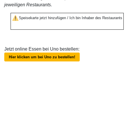
jeweiligen Restaurants.
Speisekarte jetzt hinzufügen / Ich bin Inhaber des Restaurants
Jetzt online Essen bei Uno bestellen:
Hier klicken um bei Uno zu bestellen!