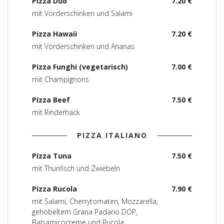
Pizza Duo
7.20 €
mit Vorderschinken und Salami
Pizza Hawaii
7.20 €
mit Vorderschinken und Ananas
Pizza Funghi (vegetarisch)
7.00 €
mit Champignons
Pizza Beef
7.50 €
mit Rinderhack
PIZZA ITALIANO
Pizza Tuna
7.50 €
mit Thunfisch und Zwiebeln
Pizza Rucola
7.90 €
mit Salami, Cherrytomaten, Mozzarella,
gehobeltem Grana Padano DOP,
Balsamicocreme und Rucola