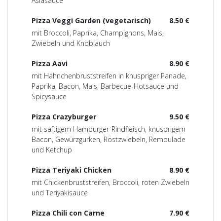
Asiasauce
Pizza Veggi Garden (vegetarisch)
8.50 €
mit Broccoli, Paprika, Champignons, Mais,
Zwiebeln und Knoblauch
Pizza Aavi
8.90 €
mit Hähnchenbruststreifen in knuspriger Panade,
Paprika, Bacon, Mais, Barbecue-Hotsauce und
Spicysauce
Pizza Crazyburger
9.50 €
mit saftigem Hamburger-Rindfleisch, knusprigem
Bacon, Gewürzgurken, Röstzwiebeln, Remoulade
und Ketchup
Pizza Teriyaki Chicken
8.90 €
mit Chickenbruststreifen, Broccoli, roten Zwiebeln
und Teriyakisauce
Pizza Chili con Carne
7.90 €