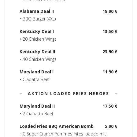
Alabama Deal II
18.90 €
• BBQ Burger (XXL)
Kentucky Deal I
13.50 €
• 20 Chicken Wings
Kentucky Deal II
23.90 €
• 40 Chicken Wings
Maryland Deal I
11.90 €
• Ciabatta Beef
AKTION LOADED FRIES HEROES
Maryland Deal II
17.50 €
• 2 Ciabatta Beef
Loaded Fries BBQ American Bomb
5.90 €
HC Super Crunch Pommes frites loaded mit