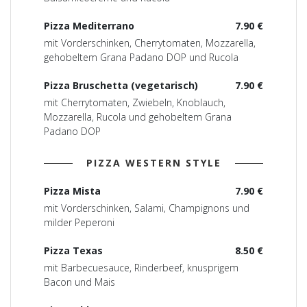
Pizza Mediterrano
7.90 €
mit Vorderschinken, Cherrytomaten, Mozzarella,
gehobeltem Grana Padano DOP und Rucola
Pizza Bruschetta (vegetarisch)
7.90 €
mit Cherrytomaten, Zwiebeln, Knoblauch,
Mozzarella, Rucola und gehobeltem Grana
Padano DOP
PIZZA WESTERN STYLE
Pizza Mista
7.90 €
mit Vorderschinken, Salami, Champignons und
milder Peperoni
Pizza Texas
8.50 €
mit Barbecuesauce, Rinderbeef, knusprigem
Bacon und Mais