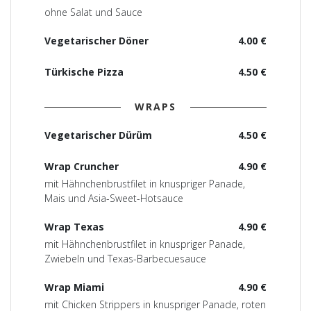
ohne Salat und Sauce
Vegetarischer Döner
4.00 €
Türkische Pizza
4.50 €
WRAPS
Vegetarischer Dürüm
4.50 €
Wrap Cruncher
4.90 €
mit Hähnchenbrustfilet in knuspriger Panade,
Mais und Asia-Sweet-Hotsauce
Wrap Texas
4.90 €
mit Hähnchenbrustfilet in knuspriger Panade,
Zwiebeln und Texas-Barbecuesauce
Wrap Miami
4.90 €
mit Chicken Strippers in knuspriger Panade, roten