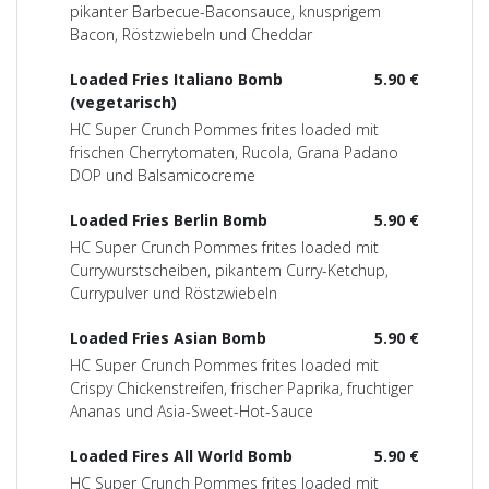
pikanter Barbecue-Baconsauce, knusprigem
Bacon, Röstzwiebeln und Cheddar
Loaded Fries Italiano Bomb
5.90 €
(vegetarisch)
HC Super Crunch Pommes frites loaded mit
frischen Cherrytomaten, Rucola, Grana Padano
DOP und Balsamicocreme
Loaded Fries Berlin Bomb
5.90 €
HC Super Crunch Pommes frites loaded mit
Currywurstscheiben, pikantem Curry-Ketchup,
Currypulver und Röstzwiebeln
Loaded Fries Asian Bomb
5.90 €
HC Super Crunch Pommes frites loaded mit
Crispy Chickenstreifen, frischer Paprika, fruchtiger
Ananas und Asia-Sweet-Hot-Sauce
Loaded Fires All World Bomb
5.90 €
HC Super Crunch Pommes frites loaded mit