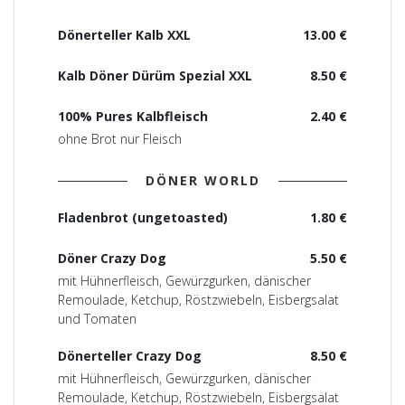
Dönerteller Kalb XXL
13.00 €
Kalb Döner Dürüm Spezial XXL
8.50 €
100% Pures Kalbfleisch
2.40 €
ohne Brot nur Fleisch
DÖNER WORLD
Fladenbrot (ungetoasted)
1.80 €
Döner Crazy Dog
5.50 €
mit Hühnerfleisch, Gewürzgurken, dänischer
Remoulade, Ketchup, Röstzwiebeln, Eisbergsalat
und Tomaten
Dönerteller Crazy Dog
8.50 €
mit Hühnerfleisch, Gewürzgurken, dänischer
Remoulade, Ketchup, Röstzwiebeln, Eisbergsalat