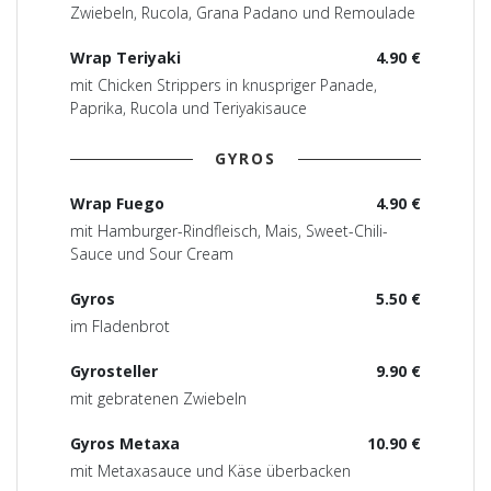
Zwiebeln, Rucola, Grana Padano und Remoulade
Wrap Teriyaki
4.90 €
mit Chicken Strippers in knuspriger Panade,
Paprika, Rucola und Teriyakisauce
GYROS
Wrap Fuego
4.90 €
mit Hamburger-Rindfleisch, Mais, Sweet-Chili-
Sauce und Sour Cream
Gyros
5.50 €
im Fladenbrot
Gyrosteller
9.90 €
mit gebratenen Zwiebeln
Gyros Metaxa
10.90 €
mit Metaxasauce und Käse überbacken