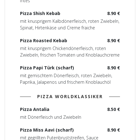
frites
Pizza Shish Kebab
8.90 €
mit knusprigem Kalbdönerfleisch, roten Zwiebeln,
Spinat, Hirtenkäse und Creme fraiche
Pizza Roasted Kebab
8.90 €
mit knusprigem Chickendönerfleisch, roten
Zwiebeln, frischen Tomaten und Knoblauchcreme
Pizza Papi Türk (scharf)
8.90 €
mit gemischtem Dönerfleisch, roten Zwiebeln,
Paprika, Jalapenos und frischem Knoblauchöl
PIZZA WORLDKLASSIKER
Pizza Antalia
8.50 €
mit Dönerfleisch und Zwiebeln
Pizza Miss Aavi (scharf)
8.90 €
mit gegrillten Putenbruststreifen, Sauce