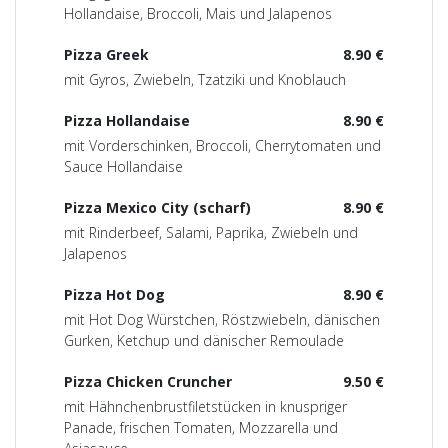
Hollandaise, Broccoli, Mais und Jalapenos
Pizza Greek
8.90 €
mit Gyros, Zwiebeln, Tzatziki und Knoblauch
Pizza Hollandaise
8.90 €
mit Vorderschinken, Broccoli, Cherrytomaten und
Sauce Hollandaise
Pizza Mexico City (scharf)
8.90 €
mit Rinderbeef, Salami, Paprika, Zwiebeln und
Jalapenos
Pizza Hot Dog
8.90 €
mit Hot Dog Würstchen, Röstzwiebeln, dänischen
Gurken, Ketchup und dänischer Remoulade
Pizza Chicken Cruncher
9.50 €
mit Hähnchenbrustfiletstücken in knuspriger
Panade, frischen Tomaten, Mozzarella und