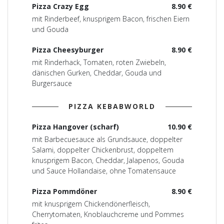
Pizza Crazy Egg
8.90 €
mit Rinderbeef, knusprigem Bacon, frischen Eiern
und Gouda
Pizza Cheesyburger
8.90 €
mit Rinderhack, Tomaten, roten Zwiebeln,
dänischen Gurken, Cheddar, Gouda und
Burgersauce
PIZZA KEBABWORLD
Pizza Hangover (scharf)
10.90 €
mit Barbecuesauce als Grundsauce, doppelter
Salami, doppelter Chickenbrust, doppeltem
knusprigem Bacon, Cheddar, Jalapenos, Gouda
und Sauce Hollandaise, ohne Tomatensauce
Pizza Pommdöner
8.90 €
mit knusprigem Chickendönerfleisch,
Cherrytomaten, Knoblauchcreme und Pommes