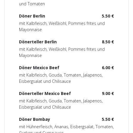
und Tomaten
Döner Berlin
5.50 €
mit Kalbfleisch, Weißkohl, Pommes frites und
Mayonnaise
Dönerteller Berlin
8.50 €
mit Kalbfleisch, Weißkohl, Pommes frites und
Mayonnaise
Döner Mexico Beef
6.00 €
mit Kalbfleisch, Gouda, Tomaten, Jalapenos,
Eisbergsalat und Chilisauce
Dönerteller Mexico Beef
9.00 €
mit Kalbfleisch, Gouda, Tomaten, Jalapenos,
Eisbergsalat und Chilisauce
Döner Bombay
5.50 €
mit Hühnerfleisch, Ananas, Eisbergsalat, Tomaten,
Gurken und Currysauce