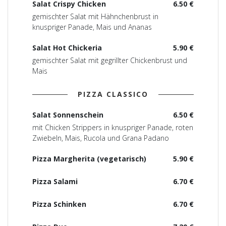
Salat Crispy Chicken
6.50 €
gemischter Salat mit Hähnchenbrust in
knuspriger Panade, Mais und Ananas
Salat Hot Chickeria
5.90 €
gemischter Salat mit gegrillter Chickenbrust und
Mais
PIZZA CLASSICO
Salat Sonnenschein
6.50 €
mit Chicken Strippers in knuspriger Panade, roten
Zwiebeln, Mais, Rucola und Grana Padano
Pizza Margherita (vegetarisch)
5.90 €
Pizza Salami
6.70 €
Pizza Schinken
6.70 €