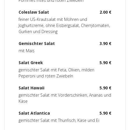
Pommes frites und roten Zwiebeln
Coleslaw Salat
2.00 €
feiner US-Krautsalat mit Möhren und
Joghurtcreme, ohne Eisbergsalat, Cherrytomaten,
Gurken und Dressing
Gemischter Salat
3.90 €
mit Mais
Salat Greek
5.90 €
gemischter Salat mit Feta, Oliven, milden
Peperoni und roten Zwiebeln
Salat Hawaii
5.90 €
gemischter Salat mit Vorderschinken, Ananas und
Käse
Salat Atlantica
5.90 €
gemischter Salat mit Thunfisch, Käse und Ei