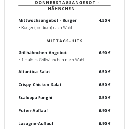
DONNERSTAGSANGEBOT -
HÄHNCHEN
Mittwochsangebot - Burger
4.50 €
• Burger (medium) nach Wahl
MITTAGS-HITS
Grillhähnchen-Angebot
6.90 €
• 1 Halbes Grillhähnchen nach Wahl
Altantica-Salat
6.50 €
Crispy-Chicken-Salat
6.50 €
Scaloppa Funghi
8.50 €
Puten-Auflauf
6.90 €
Lasagne-Auflauf
6.90 €