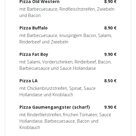
Pizza Old Western
8.90 €
mit Barbecuesauce, Rindfleischstreifen, Zwiebeln
und Bacon
Pizza Buffalo
8.90 €
mit Barbecuesauce, knusprigem Bacon, Salami,
Rinderbeef und Zwiebeln
Pizza Fat Boy
9.90 €
mit Salami, Vorderschinken, Rinderbeef, Bacon,
Barbecuesauce und Sauce Hollandaise
Pizza LA
8.50 €
mit Chickenbruststreifen, Spinat, Sauce
Hollandaise und Knoblauch
Pizza Gaumengangster (scharf)
9.90 €
mit Rinderfiletstreifen, frischen Tomaten, Sauce
Hollandaise, Barbecuesauce, Bacon und
Knoblauch