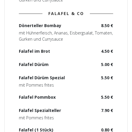
FALAFEL & CO
Dönerteller Bombay
8.50 €
mit Hühnerfleisch, Ananas, Eisbergsalat, Tomaten,
Gurken und Currysauce
Falafel im Brot
4.50 €
Falafel Dürüm
5.00 €
Falafel Dürüm Spezial
5.50 €
mit Pommes frites
Falafel Pommbox
5.50 €
Falafel Spezialteller
7.90 €
mit Pommes frites
Falafel (1 Stück)
0.80 €