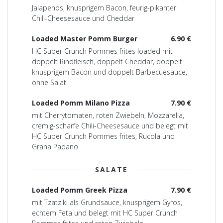
Jalapenos, knusprigem Bacon, feurig-pikanter
Chili-Cheesesauce und Cheddar
Loaded Master Pomm Burger
6.90 €
HC Super Crunch Pommes frites loaded mit
doppelt Rindfleisch, doppelt Cheddar, doppelt
knusprigem Bacon und doppelt Barbecuesauce,
ohne Salat
Loaded Pomm Milano Pizza
7.90 €
mit Cherrytomaten, roten Zwiebeln, Mozzarella,
cremig-scharfe Chili-Cheesesauce und belegt mit
HC Super Crunch Pommes frites, Rucola und
Grana Padano
SALATE
Loaded Pomm Greek Pizza
7.90 €
mit Tzatziki als Grundsauce, knusprigem Gyros,
echtem Feta und belegt mit HC Super Crunch