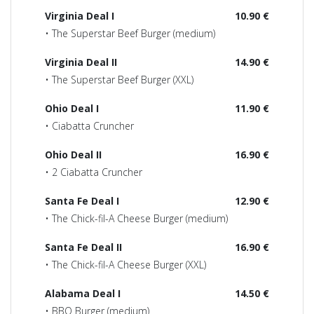
Virginia Deal I
10.90 €
• The Superstar Beef Burger (medium)
Virginia Deal II
14.90 €
• The Superstar Beef Burger (XXL)
Ohio Deal I
11.90 €
• Ciabatta Cruncher
Ohio Deal II
16.90 €
• 2 Ciabatta Cruncher
Santa Fe Deal I
12.90 €
• The Chick-fil-A Cheese Burger (medium)
Santa Fe Deal II
16.90 €
• The Chick-fil-A Cheese Burger (XXL)
Alabama Deal I
14.50 €
• BBQ Burger (medium)