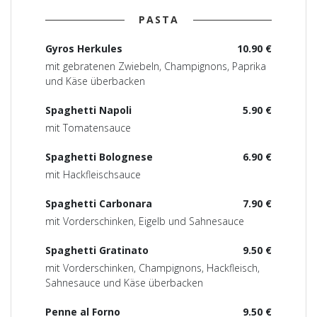
PASTA
Gyros Herkules
10.90 €
mit gebratenen Zwiebeln, Champignons, Paprika
und Käse überbacken
Spaghetti Napoli
5.90 €
mit Tomatensauce
Spaghetti Bolognese
6.90 €
mit Hackfleischsauce
Spaghetti Carbonara
7.90 €
mit Vorderschinken, Eigelb und Sahnesauce
Spaghetti Gratinato
9.50 €
mit Vorderschinken, Champignons, Hackfleisch,
Sahnesauce und Käse überbacken
Penne al Forno
9.50 €