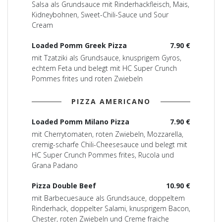
Salsa als Grundsauce mit Rinderhackfleisch, Mais,
Kidneybohnen, Sweet-Chili-Sauce und Sour
Cream
Loaded Pomm Greek Pizza
7.90 €
mit Tzatziki als Grundsauce, knusprigem Gyros,
echtem Feta und belegt mit HC Super Crunch
Pommes frites und roten Zwiebeln
PIZZA AMERICANO
Loaded Pomm Milano Pizza
7.90 €
mit Cherrytomaten, roten Zwiebeln, Mozzarella,
cremig-scharfe Chili-Cheesesauce und belegt mit
HC Super Crunch Pommes frites, Rucola und
Grana Padano
Pizza Double Beef
10.90 €
mit Barbecuesauce als Grundsauce, doppeltem
Rinderhack, doppelter Salami, knusprigem Bacon,
Chester, roten Zwiebeln und Creme fraiche