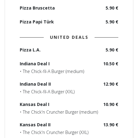
Pizza Bruscetta
5.90 €
Pizza Papi Türk
5.90 €
UNITED DEALS
Pizza L.A.
5.90 €
Indiana Deal I
10.50 €
• The Chick-fil-A Burger (medium)
Indiana Deal II
12.90 €
• The Chick-fil-A Burger (XXL)
Kansas Deal I
10.90 €
• The Chick'n Cruncher Burger (medium)
Kansas Deal II
13.90 €
• The Chick'n Cruncher Burger (XXL)