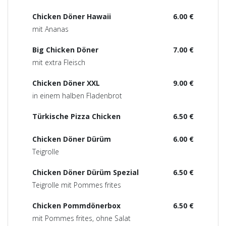
Chicken Döner Hawaii
6.00 €
mit Ananas
Big Chicken Döner
7.00 €
mit extra Fleisch
Chicken Döner XXL
9.00 €
in einem halben Fladenbrot
Türkische Pizza Chicken
6.50 €
Chicken Döner Dürüm
6.00 €
Teigrolle
Chicken Döner Dürüm Spezial
6.50 €
Teigrolle mit Pommes frites
Chicken Pommdönerbox
6.50 €
mit Pommes frites, ohne Salat