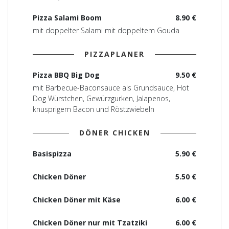
Pizza Salami Boom
8.90 €
mit doppelter Salami mit doppeltem Gouda
PIZZAPLANER
Pizza BBQ Big Dog
9.50 €
mit Barbecue-Baconsauce als Grundsauce, Hot
Dog Würstchen, Gewürzgurken, Jalapenos,
knusprigem Bacon und Röstzwiebeln
DÖNER CHICKEN
Basispizza
5.90 €
Chicken Döner
5.50 €
Chicken Döner mit Käse
6.00 €
Chicken Döner nur mit Tzatziki
6.00 €