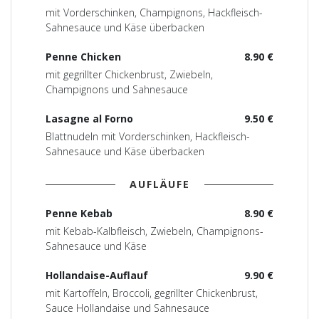
mit Vorderschinken, Champignons, Hackfleisch-
Sahnesauce und Käse überbacken
Penne Chicken
8.90 €
mit gegrillter Chickenbrust, Zwiebeln,
Champignons und Sahnesauce
Lasagne al Forno
9.50 €
Blattnudeln mit Vorderschinken, Hackfleisch-
Sahnesauce und Käse überbacken
AUFLÄUFE
Penne Kebab
8.90 €
mit Kebab-Kalbfleisch, Zwiebeln, Champignons-
Sahnesauce und Käse
Hollandaise-Auflauf
9.90 €
mit Kartoffeln, Broccoli, gegrillter Chickenbrust,
Sauce Hollandaise und Sahnesauce