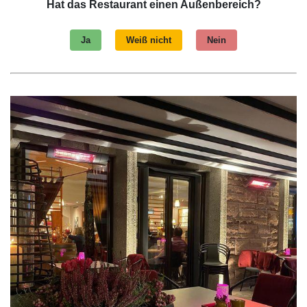
Hat das Restaurant einen Außenbereich?
Ja
Weiß nicht
Nein