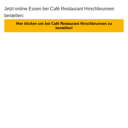
Jetzt online Essen bei Café Restaurant Hirschbrunnen
bestellen:
Hier klicken um bei Café Restaurant Hirschbrunnen zu
bestellen!