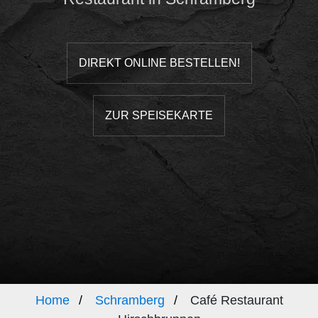
DIREKT ONLINE BESTELLEN!
ZUR SPEISEKARTE
Home
Schramberg
Café Restaurant