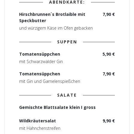
ABENDKARTE:
Hirschbrunnen´s Brotlaible mit
7,90 €
Speckbutter
und würzigem Käse im Ofen gebacken
SUPPEN
Tomatensüppchen
5,90 €
mit Schwarzwälder Gin
Tomatensüppchen
7,90 €
mit Gin und Garnelenspießchen
SALATE
Gemischte Blattsalate klein I gross
Wildkräutersalat
9,90 €
mit Hähnchenstreifen