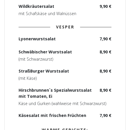
Wildkräutersalat
9,90 €
mit Schafskäse und Walnüssen
VESPER
Lyonerwurstsalat
7,90 €
Schwäbischer Wurstsalat
8,90 €
(mit Schwarzwurst)
StraßBurger Wurstsalat
8,90 €
(mit Käse)
Hirschbrunnen´s Spezialwurstsalat
8,90 €
mit Tomaten, Ei
Käse und Gurken (wahlweise mit Schwarzwurst)
Käsesalat mit frischen Früchten
7,90 €
WARME GERICHTE: