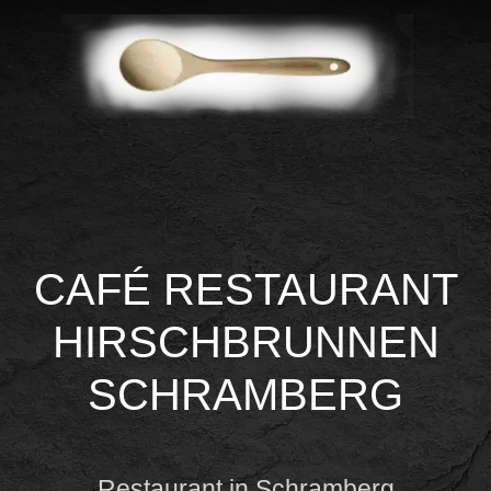
CAFÉ RESTAURANT
HIRSCHBRUNNEN
SCHRAMBERG
Restaurant in Schramberg