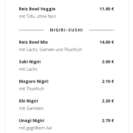
Reis Bowl Veggie
11.00 €
mit Tofu, ohne Nori
NIGIRI-SUSHI
Reis Bowl Mix
14.00 €
mit Lachs, Garnele und Thunfisch
Saki Nigiri
2.00 €
mit Lachs
Maguro Nigiri
2.10 €
mit Thunfisch
Ebi Nigiri
2.20 €
mit Garnelen
Unagi Nigiri
2.70 €
mit gegrilltem Aal