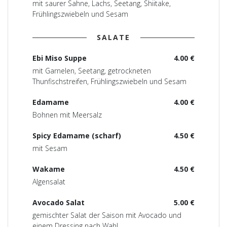
mit saurer Sahne, Lachs, Seetang, Shiitake,
Frühlingszwiebeln und Sesam
SALATE
Ebi Miso Suppe
4.00 €
mit Garnelen, Seetang, getrockneten
Thunfischstreifen, Frühlingszwiebeln und Sesam
Edamame
4.00 €
Bohnen mit Meersalz
Spicy Edamame (scharf)
4.50 €
mit Sesam
Wakame
4.50 €
Algensalat
Avocado Salat
5.00 €
gemischter Salat der Saison mit Avocado und
einem Dressing nach Wahl