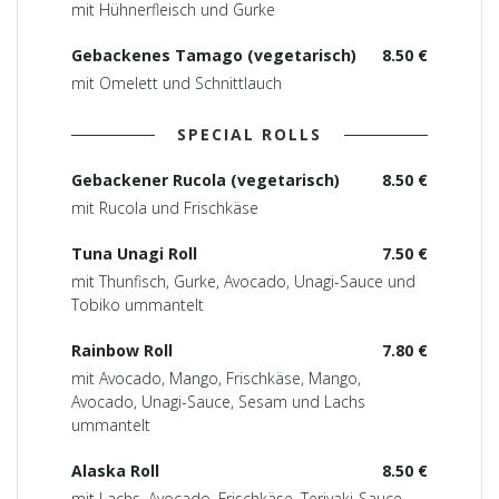
mit Hühnerfleisch und Gurke
Gebackenes Tamago (vegetarisch)
8.50 €
mit Omelett und Schnittlauch
SPECIAL ROLLS
Gebackener Rucola (vegetarisch)
8.50 €
mit Rucola und Frischkäse
Tuna Unagi Roll
7.50 €
mit Thunfisch, Gurke, Avocado, Unagi-Sauce und
Tobiko ummantelt
Rainbow Roll
7.80 €
mit Avocado, Mango, Frischkäse, Mango,
Avocado, Unagi-Sauce, Sesam und Lachs
ummantelt
Alaska Roll
8.50 €
mit Lachs, Avocado, Frischkäse, Teriyaki-Sauce,