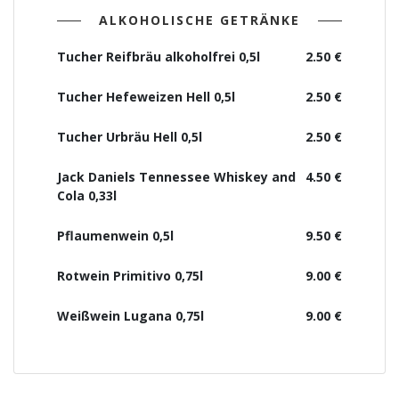
ALKOHOLISCHE GETRÄNKE
Tucher Reifbräu alkoholfrei 0,5l
2.50 €
Tucher Hefeweizen Hell 0,5l
2.50 €
Tucher Urbräu Hell 0,5l
2.50 €
Jack Daniels Tennessee Whiskey and
4.50 €
Cola 0,33l
Pflaumenwein 0,5l
9.50 €
Rotwein Primitivo 0,75l
9.00 €
Weißwein Lugana 0,75l
9.00 €