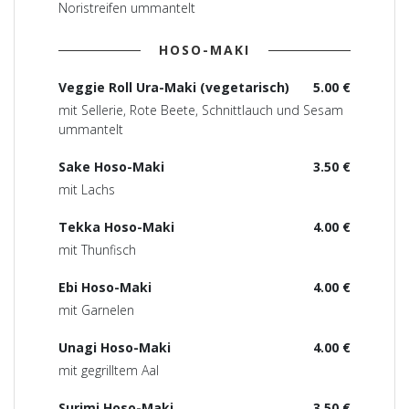
Noristreifen ummantelt
HOSO-MAKI
Veggie Roll Ura-Maki (vegetarisch)
5.00 €
mit Sellerie, Rote Beete, Schnittlauch und Sesam
ummantelt
Sake Hoso-Maki
3.50 €
mit Lachs
Tekka Hoso-Maki
4.00 €
mit Thunfisch
Ebi Hoso-Maki
4.00 €
mit Garnelen
Unagi Hoso-Maki
4.00 €
mit gegrilltem Aal
Surimi Hoso-Maki
3.50 €