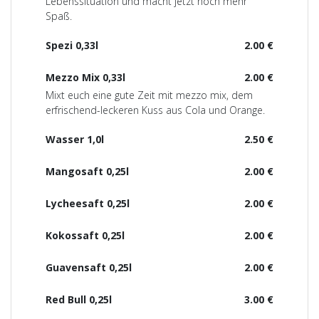
Lebenssituation und macht jetzt noch mehr
Spaß.
Spezi 0,33l
2.00 €
Mezzo Mix 0,33l
2.00 €
Mixt euch eine gute Zeit mit mezzo mix, dem
erfrischend-leckeren Kuss aus Cola und Orange.
Wasser 1,0l
2.50 €
Mangosaft 0,25l
2.00 €
Lycheesaft 0,25l
2.00 €
Kokossaft 0,25l
2.00 €
Guavensaft 0,25l
2.00 €
Red Bull 0,25l
3.00 €