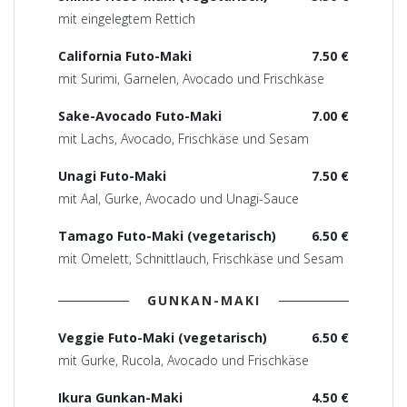
mit eingelegtem Rettich
California Futo-Maki
7.50 €
mit Surimi, Garnelen, Avocado und Frischkäse
Sake-Avocado Futo-Maki
7.00 €
mit Lachs, Avocado, Frischkäse und Sesam
Unagi Futo-Maki
7.50 €
mit Aal, Gurke, Avocado und Unagi-Sauce
Tamago Futo-Maki (vegetarisch)
6.50 €
mit Omelett, Schnittlauch, Frischkäse und Sesam
GUNKAN-MAKI
Veggie Futo-Maki (vegetarisch)
6.50 €
mit Gurke, Rucola, Avocado und Frischkäse
Ikura Gunkan-Maki
4.50 €