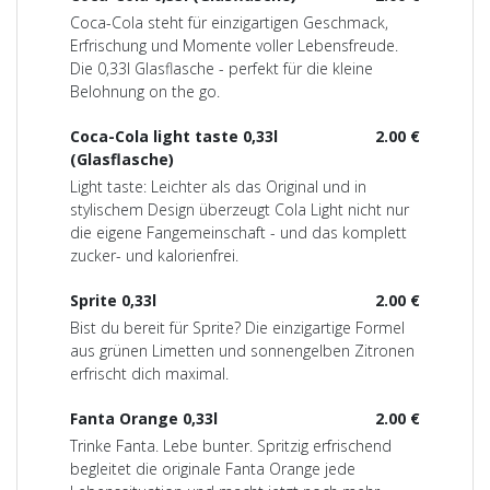
Coca-Cola steht für einzigartigen Geschmack,
Erfrischung und Momente voller Lebensfreude.
Die 0,33l Glasflasche - perfekt für die kleine
Belohnung on the go.
Coca-Cola light taste 0,33l
2.00 €
(Glasflasche)
Light taste: Leichter als das Original und in
stylischem Design überzeugt Cola Light nicht nur
die eigene Fangemeinschaft - und das komplett
zucker- und kalorienfrei.
Sprite 0,33l
2.00 €
Bist du bereit für Sprite? Die einzigartige Formel
aus grünen Limetten und sonnengelben Zitronen
erfrischt dich maximal.
Fanta Orange 0,33l
2.00 €
Trinke Fanta. Lebe bunter. Spritzig erfrischend
begleitet die originale Fanta Orange jede