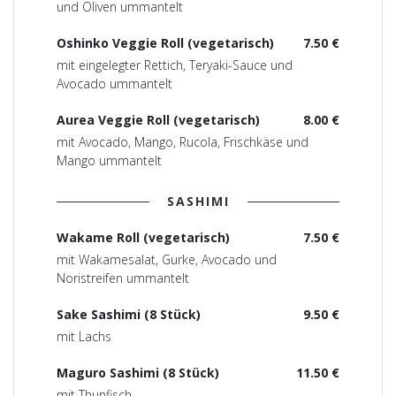
und Oliven ummantelt
Oshinko Veggie Roll (vegetarisch)
7.50 €
mit eingelegter Rettich, Teryaki-Sauce und
Avocado ummantelt
Aurea Veggie Roll (vegetarisch)
8.00 €
mit Avocado, Mango, Rucola, Frischkäse und
Mango ummantelt
SASHIMI
Wakame Roll (vegetarisch)
7.50 €
mit Wakamesalat, Gurke, Avocado und
Noristreifen ummantelt
Sake Sashimi (8 Stück)
9.50 €
mit Lachs
Maguro Sashimi (8 Stück)
11.50 €
mit Thunfisch