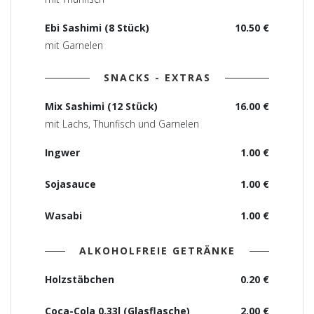
Ebi Sashimi (8 Stück)
10.50 €
mit Garnelen
SNACKS - EXTRAS
Mix Sashimi (12 Stück)
16.00 €
mit Lachs, Thunfisch und Garnelen
Ingwer
1.00 €
Sojasauce
1.00 €
Wasabi
1.00 €
ALKOHOLFREIE GETRÄNKE
Holzstäbchen
0.20 €
Coca-Cola 0,33l (Glasflasche)
2.00 €