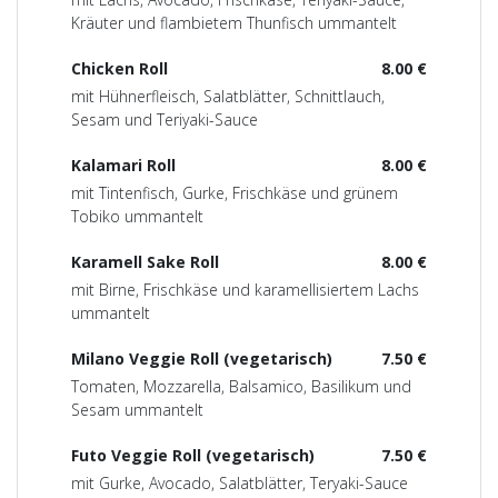
Kräuter und flambietem Thunfisch ummantelt
Chicken Roll
8.00 €
mit Hühnerfleisch, Salatblätter, Schnittlauch,
Sesam und Teriyaki-Sauce
Kalamari Roll
8.00 €
mit Tintenfisch, Gurke, Frischkäse und grünem
Tobiko ummantelt
Karamell Sake Roll
8.00 €
mit Birne, Frischkäse und karamellisiertem Lachs
ummantelt
Milano Veggie Roll (vegetarisch)
7.50 €
Tomaten, Mozzarella, Balsamico, Basilikum und
Sesam ummantelt
Futo Veggie Roll (vegetarisch)
7.50 €
mit Gurke, Avocado, Salatblätter, Teryaki-Sauce