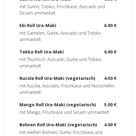
mit Surimi, Tobiko, Frischkäse, Avocado und
Sesam ummantelt
Ebi Roll Ura-Maki
6.00 €
mit Garnelen, Gurke, Avocado und Tobiko
ummantelt
Tekka Roll Ura-Maki
6.00 €
mit Thunfisch, Avocado, Gurke und Tobiko
ummantelt
Rucola Roll Ura-Maki (vegetarisch)
4.50 €
mit Rucola, Avocado, Frischkäse und Noristreifen
ummantelt
Mango Roll Ura-Maki (vegetarisch)
5.00 €
mit Mango, Frischkäse und Sesam ummantelt
Bohnen Roll Ura-Maki (vegetarisch)
4.00 €
mit weißen Bohnen, Gurke, Frischkäse und