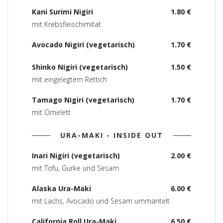
Kani Surimi Nigiri
1.80 €
mit Krebsfleischimitat
Avocado Nigiri (vegetarisch)
1.70 €
Shinko Nigiri (vegetarisch)
1.50 €
mit eingelegtem Rettich
Tamago Nigiri (vegetarisch)
1.70 €
mit Omelett
URA-MAKI - INSIDE OUT
Inari Nigiri (vegetarisch)
2.00 €
mit Tofu, Gurke und Sesam
Alaska Ura-Maki
6.00 €
mit Lachs, Avocado und Sesam ummantelt
California Roll Ura-Maki
6.50 €