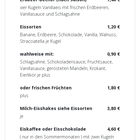
vier Kugeln Vanillaeis mit frischen Erdbeeren,
Vanillasauce und Schlagsahne
Eissorten
1,20 €
Banane, Erdbeere, Schokolade, Vanilla, Walnuss,
Stracciatella je Kugel
wahlweise mit:
0,90 €
Schlagsahne, Schokoladensauce, Fruchtsauce,
Vanillasauce, gerösteten Mandeln, Krokant,
Eierlikör je plus
oder frischen Früchten
1,80 €
plus
Milch-Eisshakes siehe Eissorten
3,80 €
je
Eiskaffee oder Eisschokolade
4,60 €
( nur in den Sommermonaten ) mit zwei Kugeln