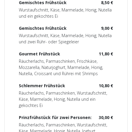
Gemischtes Frühstück
8,50 €
Wurstaufschnitt, Käse, Marmelade, Honig, Nutella
und ein gekochtes Ei
Gemischtes Frühstück
9,00 €
Wurstaufschnitt, Käse, Marmelade, Honig, Nutella
und zwei Rühr- oder Spiegeleier
Gourmet Frühstück
11,80 €
Räucherlachs, Parmaschinken, Frischkäse,
Mozzarella, Naturjoghurt, Marmelade, Honig,
Nutella, Croissant und Rührei mit Shrimps
Schlemmer Frühstück
10,80 €
Räucherlachs, Parmaschinken, Wurstaufschnitt,
Käse, Marmelade, Honig, Nutella und ein
gekochtes Ei
Prinzfrühstück für zwei Personen:
30,00 €
Räucherlachs, Parmaschinken, Wurstaufschnitt,
Käse, Marmelade, Honig, Nutella, Joghurt,