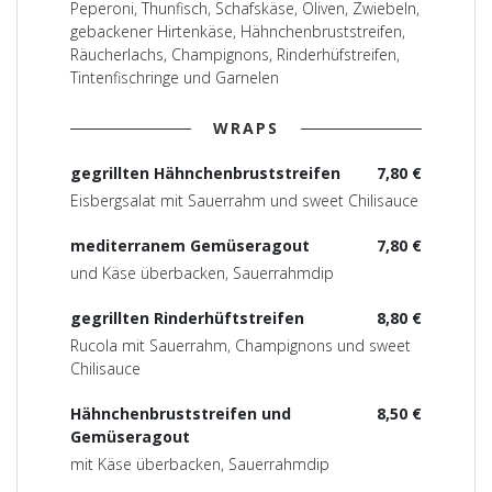
Peperoni, Thunfisch, Schafskäse, Oliven, Zwiebeln,
gebackener Hirtenkäse, Hähnchenbruststreifen,
Räucherlachs, Champignons, Rinderhüfstreifen,
Tintenfischringe und Garnelen
WRAPS
gegrillten Hähnchenbruststreifen
7,80 €
Eisbergsalat mit Sauerrahm und sweet Chilisauce
mediterranem Gemüseragout
7,80 €
und Käse überbacken, Sauerrahmdip
gegrillten Rinderhüftstreifen
8,80 €
Rucola mit Sauerrahm, Champignons und sweet
Chilisauce
Hähnchenbruststreifen und
8,50 €
Gemüseragout
mit Käse überbacken, Sauerrahmdip