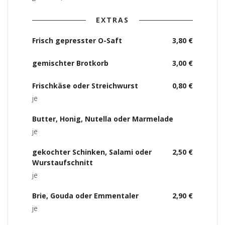
EXTRAS
Frisch gepresster O-Saft
3,80 €
gemischter Brotkorb
3,00 €
Frischkäse oder Streichwurst
0,80 €
je
Butter, Honig, Nutella oder Marmelade
je
gekochter Schinken, Salami oder
2,50 €
Wurstaufschnitt
je
Brie, Gouda oder Emmentaler
2,90 €
je