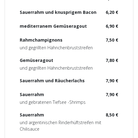
Sauerrahm und knusprigem Bacon
6,20 €
mediterranem Gemüseragout
6,90 €
Rahmchampignons
7,50 €
und gegrillten Hähnchenbruststreifen
Gemüseragout
7,80 €
und gegrillten Hähnchenbruststreifen
Sauerrahm und Räucherlachs
7,90 €
Sauerrahm
7,90 €
und gebratenen Tiefsee -Shrimps
Sauerrahm
8,50 €
und argentinischen Rinderhüftstreifen mit
Chilisauce