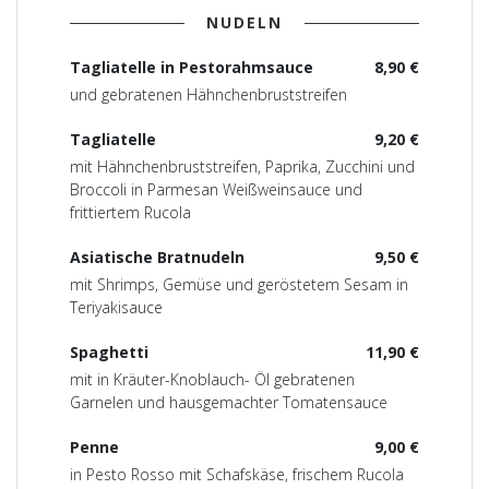
NUDELN
Tagliatelle in Pestorahmsauce
8,90 €
und gebratenen Hähnchenbruststreifen
Tagliatelle
9,20 €
mit Hähnchenbruststreifen, Paprika, Zucchini und
Broccoli in Parmesan Weißweinsauce und
frittiertem Rucola
Asiatische Bratnudeln
9,50 €
mit Shrimps, Gemüse und geröstetem Sesam in
Teriyakisauce
Spaghetti
11,90 €
mit in Kräuter-Knoblauch- Öl gebratenen
Garnelen und hausgemachter Tomatensauce
Penne
9,00 €
in Pesto Rosso mit Schafskäse, frischem Rucola