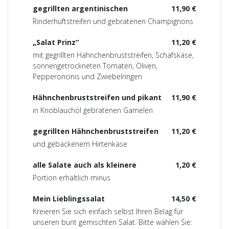
gegrillten argentinischen
11,90 €
Rinderhüftstreifen und gebratenen Champignons
„Salat Prinz“
11,20 €
mit gegrillten Hähnchenbruststreifen, Schafskäse,
sonnengetrockneten Tomaten, Oliven,
Pepperoncinis und Zwiebelringen
Hähnchenbruststreifen und pikant
11,90 €
in Knoblauchöl gebratenen Garnelen
gegrillten Hähnchenbruststreifen
11,20 €
und gebackenem Hirtenkäse
alle Salate auch als kleinere
1,20 €
Portion erhältlich minus
Mein Lieblingssalat
14,50 €
Kreieren Sie sich einfach selbst Ihren Belag für
unseren bunt gemischten Salat. Bitte wählen Sie: