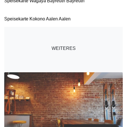
Speisekarte Wagaya Bayreuth Bayreuth
Speisekarte Kokono Aalen Aalen
WEITERES