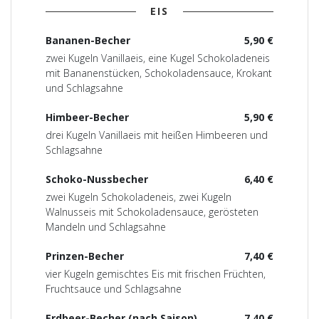
EIS
Bananen-Becher
5,90 €
zwei Kugeln Vanillaeis, eine Kugel Schokoladeneis
mit Bananenstücken, Schokoladensauce, Krokant
und Schlagsahne
Himbeer-Becher
5,90 €
drei Kugeln Vanillaeis mit heißen Himbeeren und
Schlagsahne
Schoko-Nussbecher
6,40 €
zwei Kugeln Schokoladeneis, zwei Kugeln
Walnusseis mit Schokoladensauce, gerösteten
Mandeln und Schlagsahne
Prinzen-Becher
7,40 €
vier Kugeln gemischtes Eis mit frischen Früchten,
Fruchtsauce und Schlagsahne
Erdbeer-Becher (nach Saison)
7,40 €