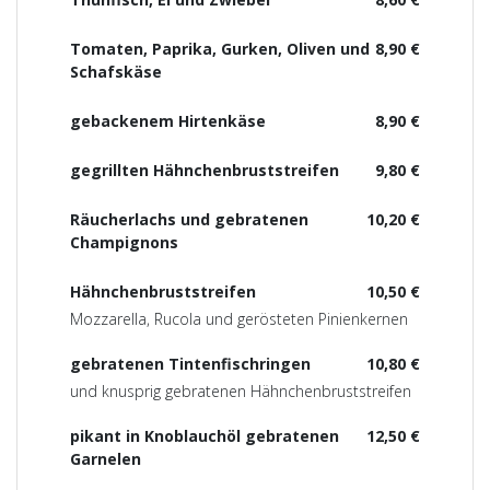
Tomaten, Paprika, Gurken, Oliven und
8,90 €
Schafskäse
gebackenem Hirtenkäse
8,90 €
gegrillten Hähnchenbruststreifen
9,80 €
Räucherlachs und gebratenen
10,20 €
Champignons
Hähnchenbruststreifen
10,50 €
Mozzarella, Rucola und gerösteten Pinienkernen
gebratenen Tintenfischringen
10,80 €
und knusprig gebratenen Hähnchenbruststreifen
pikant in Knoblauchöl gebratenen
12,50 €
Garnelen