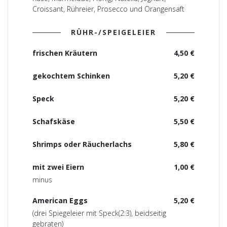
Croissant, Rühreier, Prosecco und Orangensaft
RÜHR-/SPEIGELEIER
frischen Kräutern
4,50 €
gekochtem Schinken
5,20 €
Speck
5,20 €
Schafskäse
5,50 €
Shrimps oder Räucherlachs
5,80 €
mit zwei Eiern
1,00 €
minus
American Eggs
5,20 €
(drei Spiegeleier mit Speck(2:3), beidseitig
gebraten)