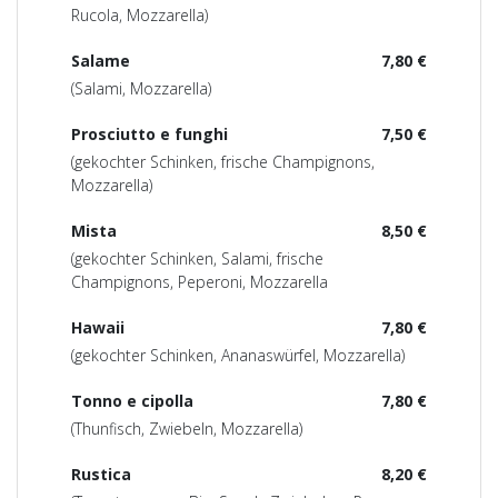
Rucola, Mozzarella)
Salame
7,80 €
(Salami, Mozzarella)
Prosciutto e funghi
7,50 €
(gekochter Schinken, frische Champignons,
Mozzarella)
Mista
8,50 €
(gekochter Schinken, Salami, frische
Champignons, Peperoni, Mozzarella
Hawaii
7,80 €
(gekochter Schinken, Ananaswürfel, Mozzarella)
Tonno e cipolla
7,80 €
(Thunfisch, Zwiebeln, Mozzarella)
Rustica
8,20 €