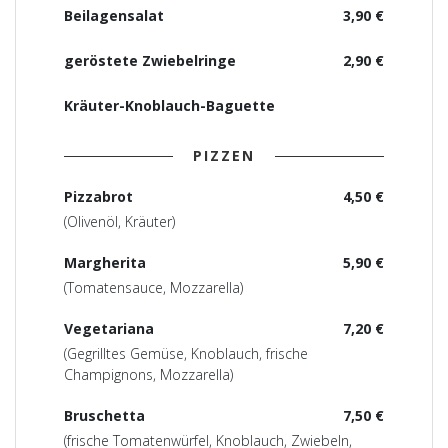
Beilagensalat
3,90 €
geröstete Zwiebelringe
2,90 €
Kräuter-Knoblauch-Baguette
PIZZEN
Pizzabrot
4,50 €
(Olivenöl, Kräuter)
Margherita
5,90 €
(Tomatensauce, Mozzarella)
Vegetariana
7,20 €
(Gegrilltes Gemüse, Knoblauch, frische
Champignons, Mozzarella)
Bruschetta
7,50 €
(frische Tomatenwürfel, Knoblauch, Zwiebeln,