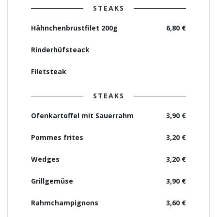
STEAKS
Hähnchenbrustfilet 200g
6,80 €
Rinderhüfsteack
Filetsteak
STEAKS
Ofenkartoffel mit Sauerrahm
3,90 €
Pommes frites
3,20 €
Wedges
3,20 €
Grillgemüse
3,90 €
Rahmchampignons
3,60 €