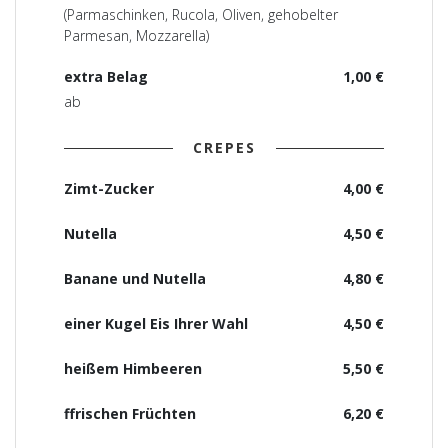
(Parmaschinken, Rucola, Oliven, gehobelter
Parmesan, Mozzarella)
extra Belag
1,00 €
ab
CREPES
Zimt-Zucker
4,00 €
Nutella
4,50 €
Banane und Nutella
4,80 €
einer Kugel Eis Ihrer Wahl
4,50 €
heißem Himbeeren
5,50 €
ffrischen Früchten
6,20 €