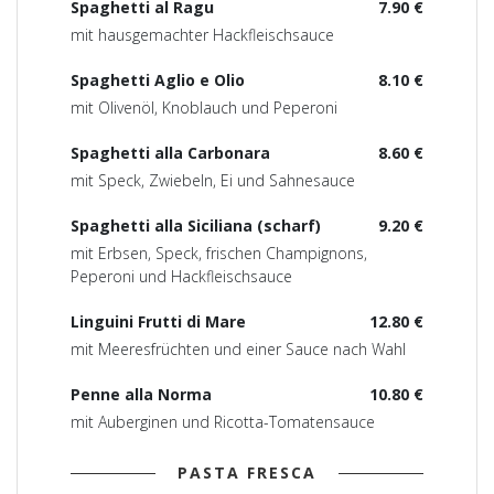
Spaghetti al Ragu
7.90 €
mit hausgemachter Hackfleischsauce
Spaghetti Aglio e Olio
8.10 €
mit Olivenöl, Knoblauch und Peperoni
Spaghetti alla Carbonara
8.60 €
mit Speck, Zwiebeln, Ei und Sahnesauce
Spaghetti alla Siciliana (scharf)
9.20 €
mit Erbsen, Speck, frischen Champignons,
Peperoni und Hackfleischsauce
Linguini Frutti di Mare
12.80 €
mit Meeresfrüchten und einer Sauce nach Wahl
Penne alla Norma
10.80 €
mit Auberginen und Ricotta-Tomatensauce
PASTA FRESCA