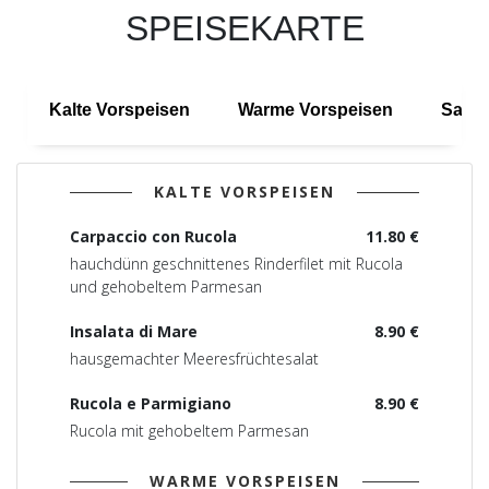
SPEISEKARTE
Kalte Vorspeisen
Warme Vorspeisen
Salat
KALTE VORSPEISEN
Carpaccio con Rucola
11.80 €
hauchdünn geschnittenes Rinderfilet mit Rucola
und gehobeltem Parmesan
Insalata di Mare
8.90 €
hausgemachter Meeresfrüchtesalat
Rucola e Parmigiano
8.90 €
Rucola mit gehobeltem Parmesan
WARME VORSPEISEN