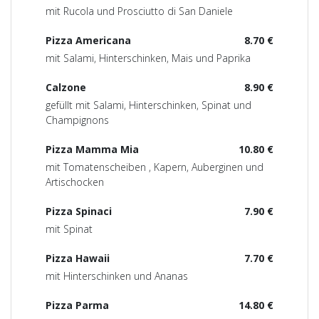
mit Rucola und Prosciutto di San Daniele
Pizza Americana
8.70 €
mit Salami, Hinterschinken, Mais und Paprika
Calzone
8.90 €
gefüllt mit Salami, Hinterschinken, Spinat und
Champignons
Pizza Mamma Mia
10.80 €
mit Tomatenscheiben , Kapern, Auberginen und
Artischocken
Pizza Spinaci
7.90 €
mit Spinat
Pizza Hawaii
7.70 €
mit Hinterschinken und Ananas
Pizza Parma
14.80 €