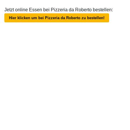
Jetzt online Essen bei Pizzeria da Roberto bestellen:
Hier klicken um bei Pizzeria da Roberto zu bestellen!