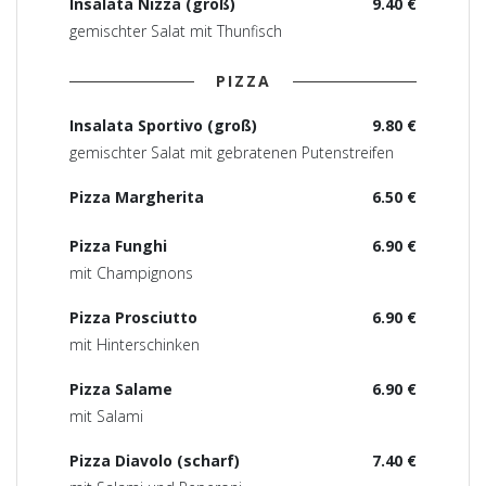
Insalata Nizza (groß)
9.40 €
gemischter Salat mit Thunfisch
PIZZA
Insalata Sportivo (groß)
9.80 €
gemischter Salat mit gebratenen Putenstreifen
Pizza Margherita
6.50 €
Pizza Funghi
6.90 €
mit Champignons
Pizza Prosciutto
6.90 €
mit Hinterschinken
Pizza Salame
6.90 €
mit Salami
Pizza Diavolo (scharf)
7.40 €