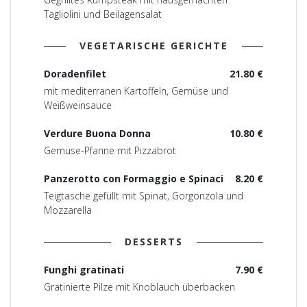
Tagliolini und Beilagensalat
VEGETARISCHE GERICHTE
Doradenfilet
21.80 €
mit mediterranen Kartoffeln, Gemüse und
Weißweinsauce
Verdure Buona Donna
10.80 €
Gemüse-Pfanne mit Pizzabrot
Panzerotto con Formaggio e Spinaci
8.20 €
Teigtasche gefüllt mit Spinat, Gorgonzola und
Mozzarella
DESSERTS
Funghi gratinati
7.90 €
Gratinierte Pilze mit Knoblauch überbacken