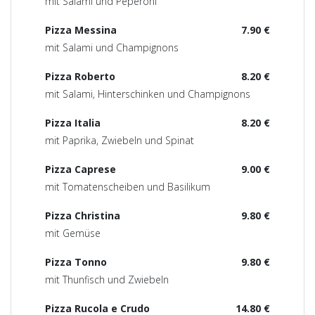
mit Salami und Peperoni
Pizza Messina
7.90 €
mit Salami und Champignons
Pizza Roberto
8.20 €
mit Salami, Hinterschinken und Champignons
Pizza Italia
8.20 €
mit Paprika, Zwiebeln und Spinat
Pizza Caprese
9.00 €
mit Tomatenscheiben und Basilikum
Pizza Christina
9.80 €
mit Gemüse
Pizza Tonno
9.80 €
mit Thunfisch und Zwiebeln
Pizza Rucola e Crudo
14.80 €