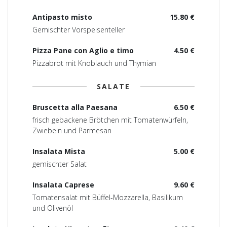
Antipasto misto
15.80 €
Gemischter Vorspeisenteller
Pizza Pane con Aglio e timo
4.50 €
Pizzabrot mit Knoblauch und Thymian
SALATE
Bruscetta alla Paesana
6.50 €
frisch gebackene Brötchen mit Tomatenwürfeln,
Zwiebeln und Parmesan
Insalata Mista
5.00 €
gemischter Salat
Insalata Caprese
9.60 €
Tomatensalat mit Büffel-Mozzarella, Basilikum
und Olivenöl