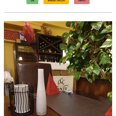
Ja
Weiß nicht
Nein