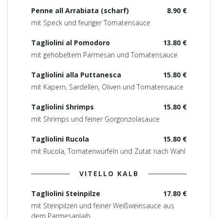
Penne all Arrabiata (scharf)
8.90 €
mit Speck und feuriger Tomatensauce
Tagliolini al Pomodoro
13.80 €
mit gehobeltem Parmesan und Tomatensauce
Tagliolini alla Puttanesca
15.80 €
mit Kapern, Sardellen, Oliven und Tomatensauce
Tagliolini Shrimps
15.80 €
mit Shrimps und feiner Gorgonzolasauce
Tagliolini Rucola
15.80 €
mit Rucola, Tomatenwürfeln und Zutat nach Wahl
VITELLO KALB
Tagliolini Steinpilze
17.80 €
mit Steinpilzen und feiner Weißweinsauce aus
dem Parmesanlaib