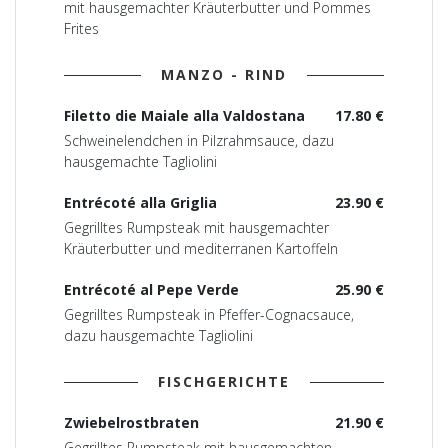
mit hausgemachter Kräuterbutter und Pommes
Frites
MANZO - RIND
Filetto die Maiale alla Valdostana
17.80 €
Schweinelendchen in Pilzrahmsauce, dazu
hausgemachte Tagliolini
Entrécoté alla Griglia
23.90 €
Gegrilltes Rumpsteak mit hausgemachter
Kräuterbutter und mediterranen Kartoffeln
Entrécoté al Pepe Verde
25.90 €
Gegrilltes Rumpsteak in Pfeffer-Cognacsauce,
dazu hausgemachte Tagliolini
FISCHGERICHTE
Zwiebelrostbraten
21.90 €
Gegrilltes Rumpsteak mit hausgemachten