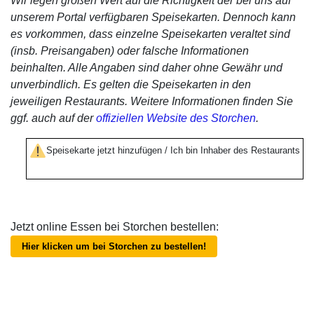
Wir legen großen Wert auf die Richtigkeit der bei uns auf
unserem Portal verfügbaren Speisekarten. Dennoch kann
es vorkommen, dass einzelne Speisekarten veraltet sind
(insb. Preisangaben) oder falsche Informationen
beinhalten. Alle Angaben sind daher ohne Gewähr und
unverbindlich. Es gelten die Speisekarten in den
jeweiligen Restaurants. Weitere Informationen finden Sie
ggf. auch auf der
offiziellen Website des Storchen
.
Speisekarte jetzt hinzufügen / Ich bin Inhaber des Restaurants
Jetzt online Essen bei Storchen bestellen:
Hier klicken um bei Storchen zu bestellen!