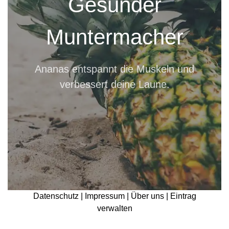
Gesunder
Muntermacher
Ananas entspannt die Muskeln und
verbessert deine Laune.
Datenschutz |
Impressum |
Über uns |
Eintrag
verwalten