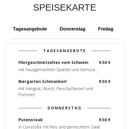
SPEISEKARTE
Tagesangebote
Donnerstag
Freitag
S
TAGESANGEBOTE
Filetgeschnetzeltes vom Schwein
9.50 €
mit hausgemachten Spätzle und Gemüse
Biergarten Schmankerl
9.50 €
mit Halsgrat, Würstl, Fleischpflanzerl und
Pommes
DONNERSTAG
Putensteak
9.50 €
in Currysoße mit Reis und gemischtem Salat