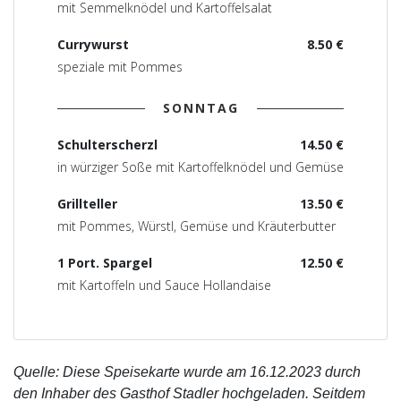
mit Semmelknödel und Kartoffelsalat
Currywurst
8.50 €
speziale mit Pommes
SONNTAG
Schulterscherzl
14.50 €
in würziger Soße mit Kartoffelknödel und Gemüse
Grillteller
13.50 €
mit Pommes, Würstl, Gemüse und Kräuterbutter
1 Port. Spargel
12.50 €
mit Kartoffeln und Sauce Hollandaise
Quelle: Diese Speisekarte wurde am 16.12.2023 durch
den Inhaber des Gasthof Stadler hochgeladen. Seitdem