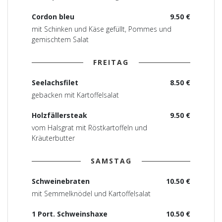
Cordon bleu
9.50 €
mit Schinken und Käse gefüllt, Pommes und
gemischtem Salat
FREITAG
Seelachsfilet
8.50 €
gebacken mit Kartoffelsalat
Holzfällersteak
9.50 €
vom Halsgrat mit Röstkartoffeln und
Kräuterbutter
SAMSTAG
Schweinebraten
10.50 €
mit Semmelknödel und Kartoffelsalat
1 Port. Schweinshaxe
10.50 €