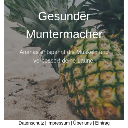
Gesunder
Muntermacher
Ananas entspannt die Muskeln und
verbessert deine Laune.
Datenschutz |
Impressum |
Über uns |
Eintrag