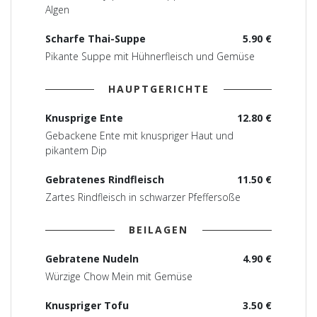
Algen
Scharfe Thai-Suppe
5.90 €
Pikante Suppe mit Hühnerfleisch und Gemüse
HAUPTGERICHTE
Knusprige Ente
12.80 €
Gebackene Ente mit knuspriger Haut und
pikantem Dip
Gebratenes Rindfleisch
11.50 €
Zartes Rindfleisch in schwarzer Pfeffersoße
BEILAGEN
Gebratene Nudeln
4.90 €
Würzige Chow Mein mit Gemüse
Knuspriger Tofu
3.50 €