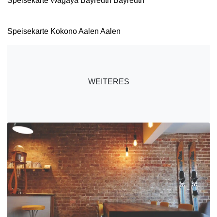
Speisekarte Wagaya Bayreuth Bayreuth
Speisekarte Kokono Aalen Aalen
WEITERES