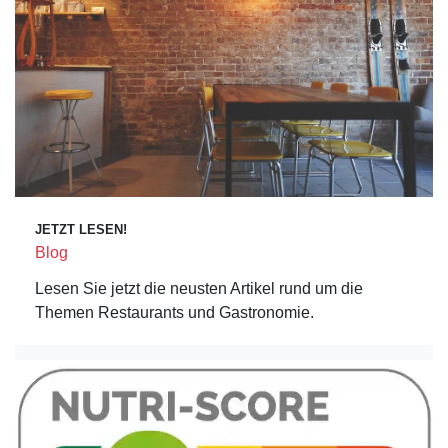
JETZT LESEN!
Blog
Lesen Sie jetzt die neusten Artikel rund um die
Themen Restaurants und Gastronomie.