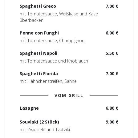
Spaghetti Greco
7.00 €
mit Tomatensauce, Weißkäse und Käse
überbacken
Penne con Funghi
6.00 €
mit Tomatensauce, Champignons
Spaghetti Napoli
5.50 €
mit Tomatensauce und Knoblauch
Spaghetti Florida
7.00 €
mit Hähnchenstreifen, Sahne
VOM GRILL
Lasagne
6.80 €
Souvlaki (2 Stück)
9.00 €
mit Zwiebeln und Tzatziki