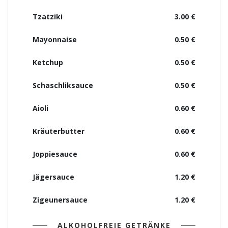
Tzatziki
3.00 €
Mayonnaise
0.50 €
Ketchup
0.50 €
Schaschliksauce
0.50 €
Aioli
0.60 €
Kräuterbutter
0.60 €
Joppiesauce
0.60 €
Jägersauce
1.20 €
Zigeunersauce
1.20 €
ALKOHOLFREIE GETRÄNKE