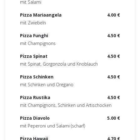
mit Salami
Pizza Mariaangela
4.00 €
mit Zwiebeln
Pizza Funghi
4.50 €
mit Champignons
Pizza Spinat
4.50 €
mit Spinat, Gorgonzola und Knoblauch
Pizza Schinken
4.50 €
mit Schinken und Oregano
Pizza Rustika
4.50 €
mit Champignons, Schinken und Artischocken
Pizza Diavolo
5.00 €
mit Peperoni und Salami (scharf)
Pizza Hawaii
4.70 €