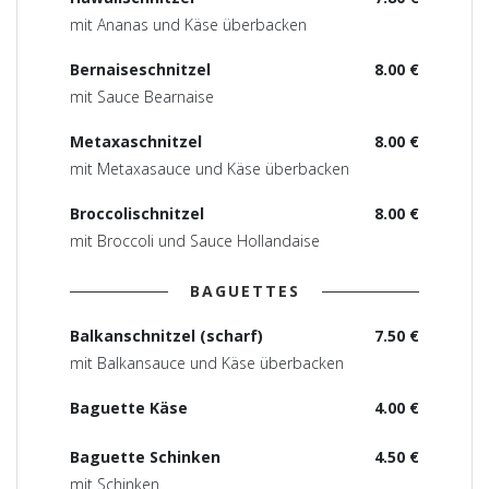
mit Ananas und Käse überbacken
Bernaiseschnitzel
8.00 €
mit Sauce Bearnaise
Metaxaschnitzel
8.00 €
mit Metaxasauce und Käse überbacken
Broccolischnitzel
8.00 €
mit Broccoli und Sauce Hollandaise
BAGUETTES
Balkanschnitzel (scharf)
7.50 €
mit Balkansauce und Käse überbacken
Baguette Käse
4.00 €
Baguette Schinken
4.50 €
mit Schinken