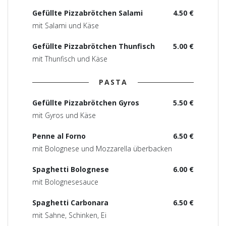
Gefüllte Pizzabrötchen Salami
4.50 €
mit Salami und Käse
Gefüllte Pizzabrötchen Thunfisch
5.00 €
mit Thunfisch und Käse
PASTA
Gefüllte Pizzabrötchen Gyros
5.50 €
mit Gyros und Käse
Penne al Forno
6.50 €
mit Bolognese und Mozzarella überbacken
Spaghetti Bolognese
6.00 €
mit Bolognesesauce
Spaghetti Carbonara
6.50 €
mit Sahne, Schinken, Ei