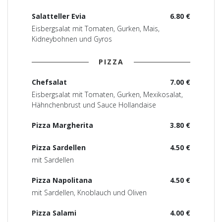
Salatteller Evia
6.80 €
Eisbergsalat mit Tomaten, Gurken, Mais,
Kidneybohnen und Gyros
PIZZA
Chefsalat
7.00 €
Eisbergsalat mit Tomaten, Gurken, Mexikosalat,
Hähnchenbrust und Sauce Hollandaise
Pizza Margherita
3.80 €
Pizza Sardellen
4.50 €
mit Sardellen
Pizza Napolitana
4.50 €
mit Sardellen, Knoblauch und Oliven
Pizza Salami
4.00 €