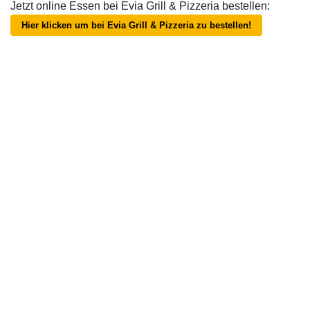
Jetzt online Essen bei Evia Grill & Pizzeria bestellen:
Hier klicken um bei Evia Grill & Pizzeria zu bestellen!