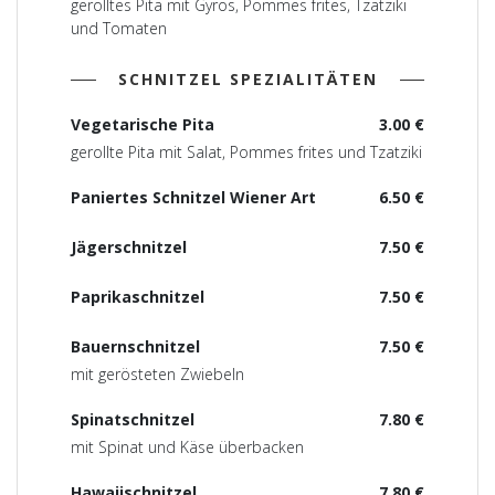
gerolltes Pita mit Gyros, Pommes frites, Tzatziki
und Tomaten
SCHNITZEL SPEZIALITÄTEN
Vegetarische Pita
3.00 €
gerollte Pita mit Salat, Pommes frites und Tzatziki
Paniertes Schnitzel Wiener Art
6.50 €
Jägerschnitzel
7.50 €
Paprikaschnitzel
7.50 €
Bauernschnitzel
7.50 €
mit gerösteten Zwiebeln
Spinatschnitzel
7.80 €
mit Spinat und Käse überbacken
Hawaiischnitzel
7.80 €