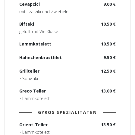
Cevapcici
9.00 €
mit Tzatziki und Zwiebeln
Bifteki
10.50 €
gefüllt mit Weißkäse
Lammkotelett
10.50 €
Hähnchenbrustfilet
9.50 €
Grillteller
12.50 €
• Souvlaki
Greco Teller
13.00 €
• Lammkotelett
GYROS SPEZIALITÄTEN
Orient-Teller
13.50 €
• Lammkotelett