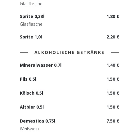
Glasflasche
Sprite 0,33l
1.80 €
Glasflasche
Sprite 1,0l
2.20 €
ALKOHOLISCHE GETRÄNKE
Mineralwasser 0,7l
1.40 €
Pils 0,5l
1.50 €
Kölsch 0,5l
1.50 €
Altbier 0,5l
1.50 €
Demestica 0,75l
7.50 €
Weißwein