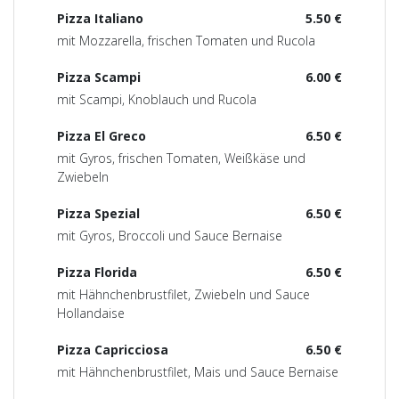
Pizza Italiano
5.50 €
mit Mozzarella, frischen Tomaten und Rucola
Pizza Scampi
6.00 €
mit Scampi, Knoblauch und Rucola
Pizza El Greco
6.50 €
mit Gyros, frischen Tomaten, Weißkäse und
Zwiebeln
Pizza Spezial
6.50 €
mit Gyros, Broccoli und Sauce Bernaise
Pizza Florida
6.50 €
mit Hähnchenbrustfilet, Zwiebeln und Sauce
Hollandaise
Pizza Capricciosa
6.50 €
mit Hähnchenbrustfilet, Mais und Sauce Bernaise