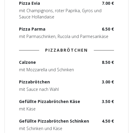
Pizza Evia
7.00 €
mit Champignons, roter Paprika, Gyros und
Sauce Hollandaise
Pizza Parma
6.50 €
mit Parmaschinken, Rucola und Parmesankäse
PIZZABRÖTCHEN
Calzone
8.50 €
mit Mozzarella und Schinken
Pizzabrötchen
3.00 €
mit Sauce nach Wahl
Gefüllte Pizzabrötchen Käse
3.50 €
mit Käse
Gefüllte Pizzabrötchen Schinken
4.50 €
mit Schinken und Käse