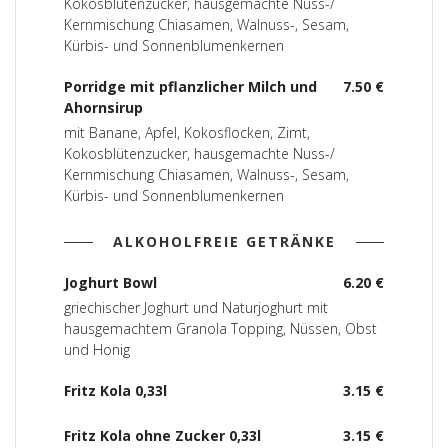
Kokosblütenzucker, hausgemachte Nuss-/
Kernmischung Chiasamen, Walnuss-, Sesam,
Kürbis- und Sonnenblumenkernen
Porridge mit pflanzlicher Milch und
7.50 €
Ahornsirup
mit Banane, Apfel, Kokosflocken, Zimt,
Kokosblütenzucker, hausgemachte Nuss-/
Kernmischung Chiasamen, Walnuss-, Sesam,
Kürbis- und Sonnenblumenkernen
ALKOHOLFREIE GETRÄNKE
Joghurt Bowl
6.20 €
griechischer Joghurt und Naturjoghurt mit
hausgemachtem Granola Topping, Nüssen, Obst
und Honig
Fritz Kola 0,33l
3.15 €
Fritz Kola ohne Zucker 0,33l
3.15 €