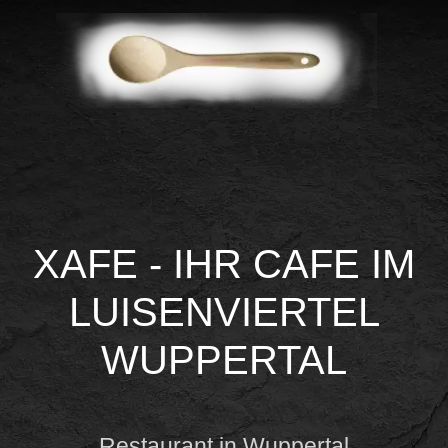
XAFE - IHR CAFE IM
LUISENVIERTEL
WUPPERTAL
Restaurant in Wuppertal