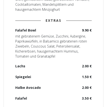
Cocktailtomaten, Mandelsplittern und
hausgemachtem Minzjoghurt
EXTRAS
Falafel Bowl
9.90 €
mit gebratenem Gemüse, Zucchini, Aubergine,
Paprikawürfeln, in Balsamico gebratenen roten
Zwiebeln, Couscous Salat, Petersiliensalat,
Kichererbsen, hausgemachtem Hummus,
Tomaten und Granatapfel
Lachs
2.00 €
Spiegelei
1.50 €
Halbe Avocado
2.00 €
Falafel
3.50 €