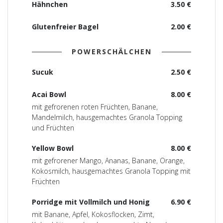
Hähnchen
3.50 €
Glutenfreier Bagel
2.00 €
POWERSCHÄLCHEN
Sucuk
2.50 €
Acai Bowl
8.00 €
mit gefrorenen roten Früchten, Banane,
Mandelmilch, hausgemachtes Granola Topping
und Früchten
Yellow Bowl
8.00 €
mit gefrorener Mango, Ananas, Banane, Orange,
Kokosmilch, hausgemachtes Granola Topping mit
Früchten
Porridge mit Vollmilch und Honig
6.90 €
mit Banane, Apfel, Kokosflocken, Zimt,