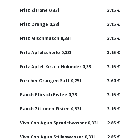
Fritz Zitrone 0,33l
3.15 €
Fritz Orange 0,33l
3.15 €
Fritz Mischmasch 0,33l
3.15 €
Fritz Apfelschorle 0,33l
3.15 €
Fritz Apfel-Kirsch-Holunder 0,33l
3.15 €
Frischer Orangen Saft 0,25l
3.60 €
Rauch Pfirsich Eistee 0,33
3.15 €
Rauch Zitronen Eistee 0,33l
3.15 €
Viva Con Agua Sprudelwasser 0,33l
2.85 €
Viva Con Agua Stilleswasser 0,33l
2.85 €