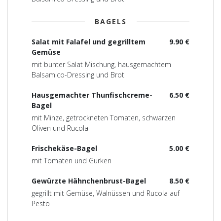
BAGELS
Salat mit Falafel und gegrilltem
9.90 €
Gemüse
mit bunter Salat Mischung, hausgemachtem
Balsamico-Dressing und Brot
Hausgemachter Thunfischcreme-
6.50 €
Bagel
mit Minze, getrockneten Tomaten, schwarzen
Oliven und Rucola
Frischekäse-Bagel
5.00 €
mit Tomaten und Gurken
Gewürzte Hähnchenbrust-Bagel
8.50 €
gegrillt mit Gemüse, Walnüssen und Rucola auf
Pesto