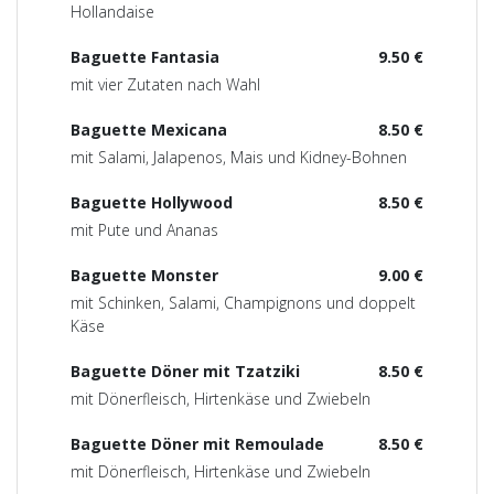
Hollandaise
Baguette Fantasia
9.50 €
mit vier Zutaten nach Wahl
Baguette Mexicana
8.50 €
mit Salami, Jalapenos, Mais und Kidney-Bohnen
Baguette Hollywood
8.50 €
mit Pute und Ananas
Baguette Monster
9.00 €
mit Schinken, Salami, Champignons und doppelt
Käse
Baguette Döner mit Tzatziki
8.50 €
mit Dönerfleisch, Hirtenkäse und Zwiebeln
Baguette Döner mit Remoulade
8.50 €
mit Dönerfleisch, Hirtenkäse und Zwiebeln