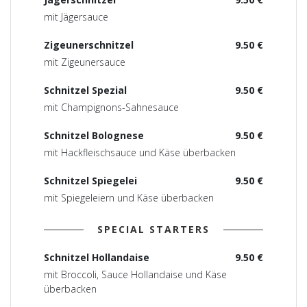
mit Jägersauce
Zigeunerschnitzel
9.50 €
mit Zigeunersauce
Schnitzel Spezial
9.50 €
mit Champignons-Sahnesauce
Schnitzel Bolognese
9.50 €
mit Hackfleischsauce und Käse überbacken
Schnitzel Spiegelei
9.50 €
mit Spiegeleiern und Käse überbacken
SPECIAL STARTERS
Schnitzel Hollandaise
9.50 €
mit Broccoli, Sauce Hollandaise und Käse
überbacken