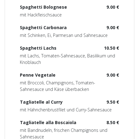
Spaghetti Bolognese
9.00 €
mit Hackfleischsauce
Spaghetti Carbonara
9.00 €
mit Schinken, Ei, Parmesan und Sahnesauce
Spaghetti Lachs
10.50 €
mit Lachs, Tomaten-Sahnesauce, Basilikum und
Knoblauch
Penne Vegetale
9.00 €
mit Broccoli, Champignons, Tomaten-
Sahnesauce und Käse überbacken
Tagliatelle al Curry
9.50 €
mit Hähnchenbrustfilet und Curry-Sahnesauce
Tagliatelle alla Boscaiola
8.50 €
mit Bandnudeln, frischen Champignons und
Sahnesauce