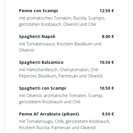
Penne con Scampi
12.50 €
mit aromatischen Tomaten, Rucola, Scampis,
gerösteten Knoblauch, Olivenöl und Chili
Spaghetti Napoli
8.00 €
mit Tomatensauce, frischem Basilikum und
Olivenöl
Spaghetti Balsamico
10.50 €
mit Hähnchenfleisch, Cherrytomaten, Chili
Peperoni, Basilikum, Parmesan und Olivenöl
Spaghetti con Scampi
10.50 €
mit Olivenöl, aromatische Tomaten, Scampi,
geröstetem Knoblauch und Chili
Penne Al' Arrabiata (pikant)
9.50 €
mit Tomatensugo, Chilli, geröstetem Knoblauch,
frischem Rucola, Parmesan und Olivenöl