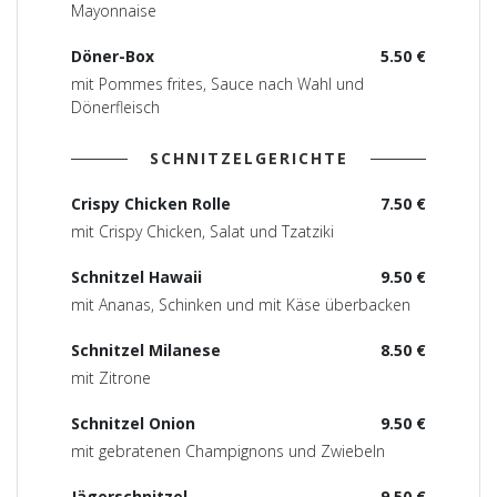
Mayonnaise
Döner-Box
5.50 €
mit Pommes frites, Sauce nach Wahl und
Dönerfleisch
SCHNITZELGERICHTE
Crispy Chicken Rolle
7.50 €
mit Crispy Chicken, Salat und Tzatziki
Schnitzel Hawaii
9.50 €
mit Ananas, Schinken und mit Käse überbacken
Schnitzel Milanese
8.50 €
mit Zitrone
Schnitzel Onion
9.50 €
mit gebratenen Champignons und Zwiebeln
Jägerschnitzel
9.50 €