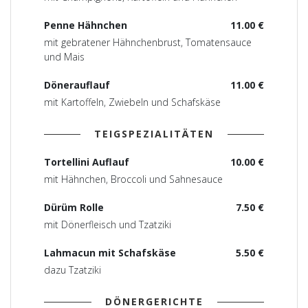
Penne Hähnchen
11.00 €
mit gebratener Hähnchenbrust, Tomatensauce
und Mais
Dönerauflauf
11.00 €
mit Kartoffeln, Zwiebeln und Schafskäse
TEIGSPEZIALITÄTEN
Tortellini Auflauf
10.00 €
mit Hähnchen, Broccoli und Sahnesauce
Dürüm Rolle
7.50 €
mit Dönerfleisch und Tzatziki
Lahmacun mit Schafskäse
5.50 €
dazu Tzatziki
DÖNERGERICHTE