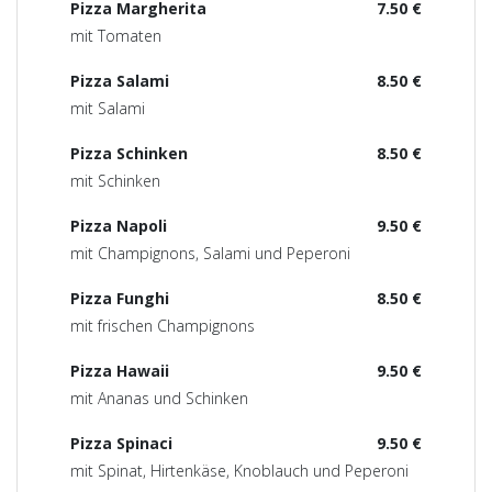
Pizza Margherita
7.50 €
mit Tomaten
Pizza Salami
8.50 €
mit Salami
Pizza Schinken
8.50 €
mit Schinken
Pizza Napoli
9.50 €
mit Champignons, Salami und Peperoni
Pizza Funghi
8.50 €
mit frischen Champignons
Pizza Hawaii
9.50 €
mit Ananas und Schinken
Pizza Spinaci
9.50 €
mit Spinat, Hirtenkäse, Knoblauch und Peperoni