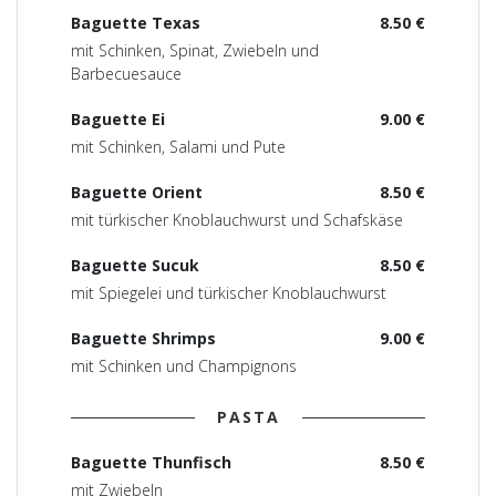
Baguette Texas
8.50 €
mit Schinken, Spinat, Zwiebeln und
Barbecuesauce
Baguette Ei
9.00 €
mit Schinken, Salami und Pute
Baguette Orient
8.50 €
mit türkischer Knoblauchwurst und Schafskäse
Baguette Sucuk
8.50 €
mit Spiegelei und türkischer Knoblauchwurst
Baguette Shrimps
9.00 €
mit Schinken und Champignons
PASTA
Baguette Thunfisch
8.50 €
mit Zwiebeln