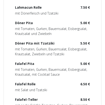
Lahmacun Rolle
7.50 €
mit Dönerfleisch und Tzatziki
Döner Pita
5.00 €
mit Tomaten, Gurken, Bauernsalat, Eisbergsalat,
Krautsalat und Zwiebeln
Döner Pita mit Tzatziki
5.50 €
mit Tomaten, Gurken, Bauernsalat, Eisbergsalat,
Krautsalat, Zwiebeln und Tzatziki
Falafel Pita
5.00 €
mit Tomaten, Gurken, Bauernsalat, Eisbergsalat,
Krautsalat, mit Cocktail Sauce
Falafel Rolle
6.50 €
mit Salat und Tzatziki
Falafel-Teller
8.50 €