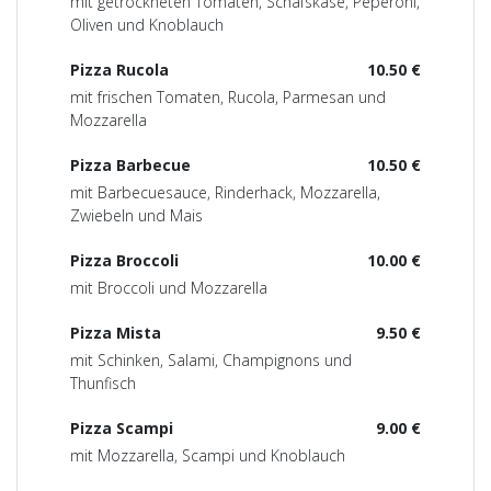
mit getrockneten Tomaten, Schafskäse, Peperoni,
Oliven und Knoblauch
Pizza Rucola
10.50 €
mit frischen Tomaten, Rucola, Parmesan und
Mozzarella
Pizza Barbecue
10.50 €
mit Barbecuesauce, Rinderhack, Mozzarella,
Zwiebeln und Mais
Pizza Broccoli
10.00 €
mit Broccoli und Mozzarella
Pizza Mista
9.50 €
mit Schinken, Salami, Champignons und
Thunfisch
Pizza Scampi
9.00 €
mit Mozzarella, Scampi und Knoblauch