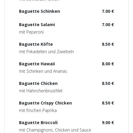
Baguette Schinken
7.00 €
Baguette Salami
7.00 €
mit Peperoni
Baguette Köfte
8.50 €
mit Frikadellen und Zwiebeln
Baguette Hawaii
8.00 €
mit Schinken und Ananas
Baguette Chicken
8.50 €
mit Hähnchenbrustfilet
Baguette Crispy Chicken
8.50 €
mit frischen Paprika
Baguette Broccoli
9.00 €
mit Champignons, Chicken und Sauce