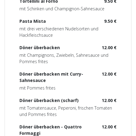
Tortellini al Forno
9.50 €
mit Schinken und Champignon-Sahnesauce
Pasta Mista
9.50 €
mit drei verschiedenen Nudelsorten und
Hackfleischsauce
Döner überbacken
12.00 €
mit Champignons, Zwiebeln, Sahnesauce und
Pommes frites
Döner überbacken mit Curry-
12.00 €
Sahnesauce
mit Pommes frites
Döner überbacken (scharf)
12.00 €
mit Tomatensauce, Peperoni, frischen Tomaten
und Pommes frites
Döner überbacken - Quattro
12.00 €
Formaggi