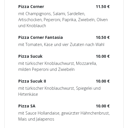
Pizza Corner
11.50 €
mit Champignons, Salami, Sardellen,
Artischocken, Peperoni, Paprika, Zwiebeln, Oliven
und Knoblauch
Pizza Corner Fantasia
10.50 €
mit Tomaten, Käse und vier Zutaten nach Wahl
Pizza Sucuk
10.00 €
mit türkischer Knoblauchwurst, Mozzarella,
milden Peperoni und Zwiebeln
Pizza Sucuk II
10.00 €
mit türkischer Knoblauchwurst, Spiegelei und
Hirtenkäse
Pizza SA
10.00 €
mit Sauce Hollandaise, gewürzter Hähnchenbrust,
Mais und Jalapenos