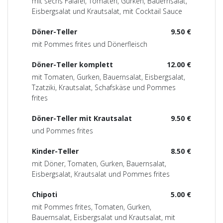
mit sechs Falafel, Tomaten, Gurken, Bauernsalat,
Eisbergsalat und Krautsalat, mit Cocktail Sauce
Döner-Teller
9.50 €
mit Pommes frites und Dönerfleisch
Döner-Teller komplett
12.00 €
mit Tomaten, Gurken, Bauernsalat, Eisbergsalat,
Tzatziki, Krautsalat, Schafskäse und Pommes
frites
Döner-Teller mit Krautsalat
9.50 €
und Pommes frites
Kinder-Teller
8.50 €
mit Döner, Tomaten, Gurken, Bauernsalat,
Eisbergsalat, Krautsalat und Pommes frites
Chipoti
5.00 €
mit Pommes frites, Tomaten, Gurken,
Bauernsalat, Eisbergsalat und Krautsalat, mit