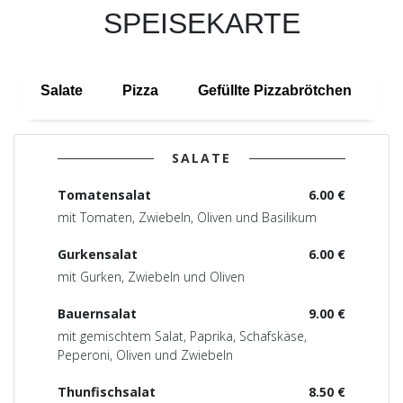
SPEISEKARTE
Salate
Pizza
Gefüllte Pizzabrötchen
B
SALATE
Tomatensalat
6.00 €
mit Tomaten, Zwiebeln, Oliven und Basilikum
Gurkensalat
6.00 €
mit Gurken, Zwiebeln und Oliven
Bauernsalat
9.00 €
mit gemischtem Salat, Paprika, Schafskäse,
Peperoni, Oliven und Zwiebeln
Thunfischsalat
8.50 €