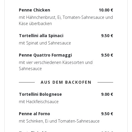
Penne Chicken
10.00 €
mit Hähnchenbrust, Ei, Tomaten-Sahnesauce und
Käse überbacken
Tortellini alla Spinaci
9.50 €
mit Spinat und Sahnesauce
Penne Quattro Formaggi
9.50 €
mit vier verschiedenen Käsesorten und
Sahnesauce
AUS DEM BACKOFEN
Tortellini Bolognese
9.00 €
mit Hackfleischsauce
Penne al Forno
9.50 €
mit Schinken, Ei und Tomaten-Sahnesauce