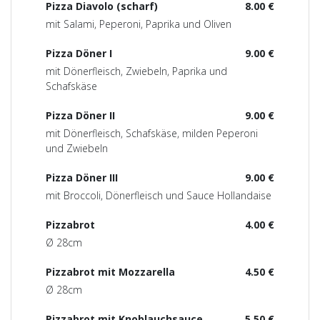
Pizza Diavolo (scharf)
8.00 €
mit Salami, Peperoni, Paprika und Oliven
Pizza Döner I
9.00 €
mit Dönerfleisch, Zwiebeln, Paprika und
Schafskäse
Pizza Döner II
9.00 €
mit Dönerfleisch, Schafskäse, milden Peperoni
und Zwiebeln
Pizza Döner III
9.00 €
mit Broccoli, Dönerfleisch und Sauce Hollandaise
Pizzabrot
4.00 €
Ø 28cm
Pizzabrot mit Mozzarella
4.50 €
Ø 28cm
Pizzabrot mit Knoblauchsauce
5.50 €