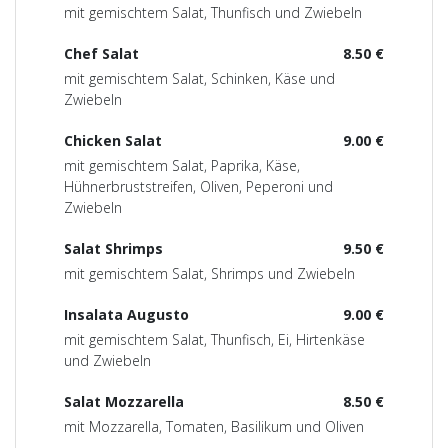
mit gemischtem Salat, Thunfisch und Zwiebeln
Chef Salat
8.50 €
mit gemischtem Salat, Schinken, Käse und
Zwiebeln
Chicken Salat
9.00 €
mit gemischtem Salat, Paprika, Käse,
Hühnerbruststreifen, Oliven, Peperoni und
Zwiebeln
Salat Shrimps
9.50 €
mit gemischtem Salat, Shrimps und Zwiebeln
Insalata Augusto
9.00 €
mit gemischtem Salat, Thunfisch, Ei, Hirtenkäse
und Zwiebeln
Salat Mozzarella
8.50 €
mit Mozzarella, Tomaten, Basilikum und Oliven