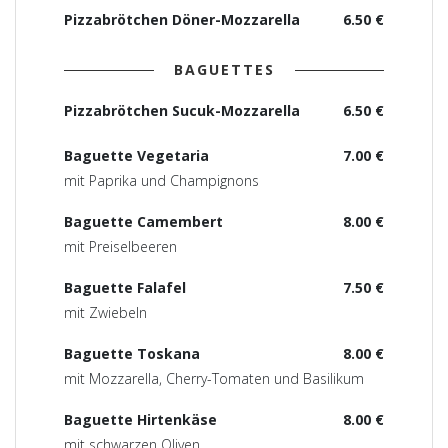
Pizzabrötchen Döner-Mozzarella
6.50 €
BAGUETTES
Pizzabrötchen Sucuk-Mozzarella
6.50 €
Baguette Vegetaria
7.00 €
mit Paprika und Champignons
Baguette Camembert
8.00 €
mit Preiselbeeren
Baguette Falafel
7.50 €
mit Zwiebeln
Baguette Toskana
8.00 €
mit Mozzarella, Cherry-Tomaten und Basilikum
Baguette Hirtenkäse
8.00 €
mit schwarzen Oliven