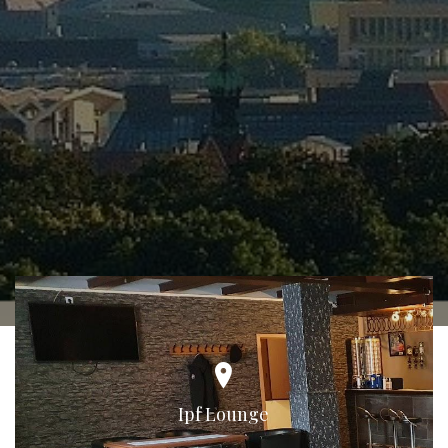
Ipf Lounge