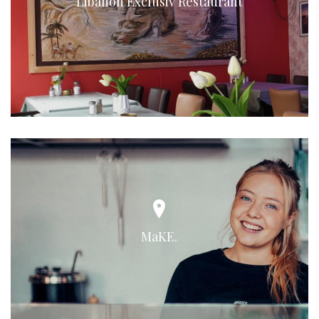
Libanon Exclusiv Restaurant
MaKE.