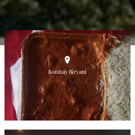
Bombay Biryani