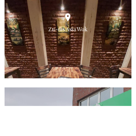
Zu-dis Asia Wok
Subway