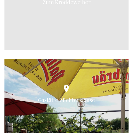
Zum Kroddeweiher
Gastätte Züchterklause