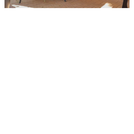
Olive