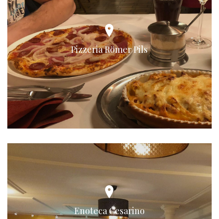
Pizzeria Römer Pils
Enoteca Cesarino