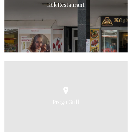
Kök Restaurant
Prego Grill