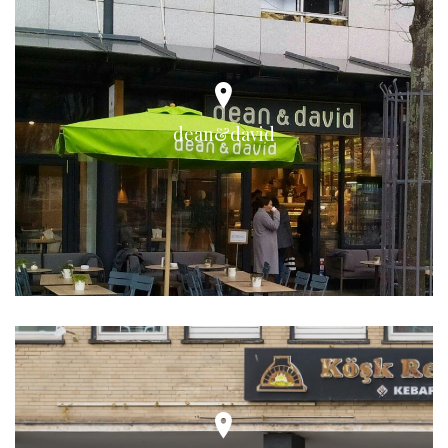
dean&david