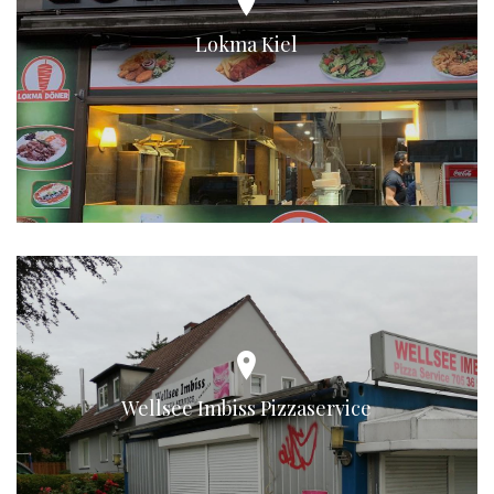
Lokma Kiel
Wellsee Imbiss Pizzaservice