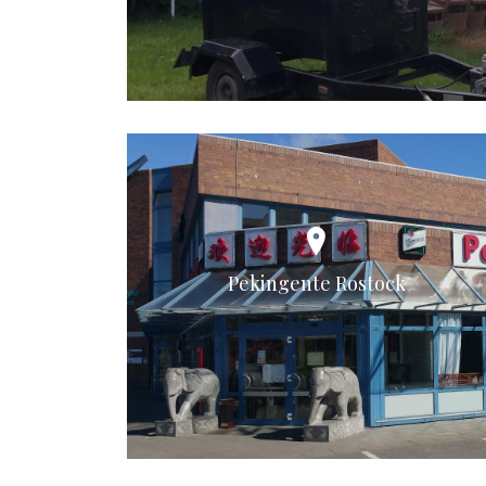
Pekingente Rostock