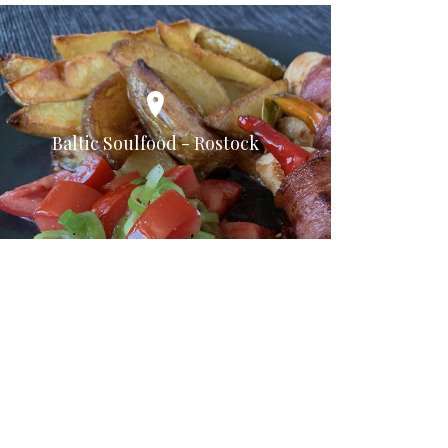
Baltic Soulfood - Rostock