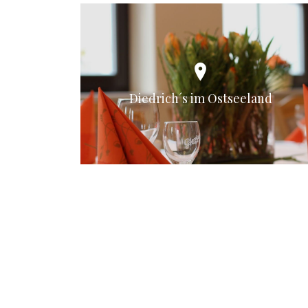
Diedrich´s im Ostseeland