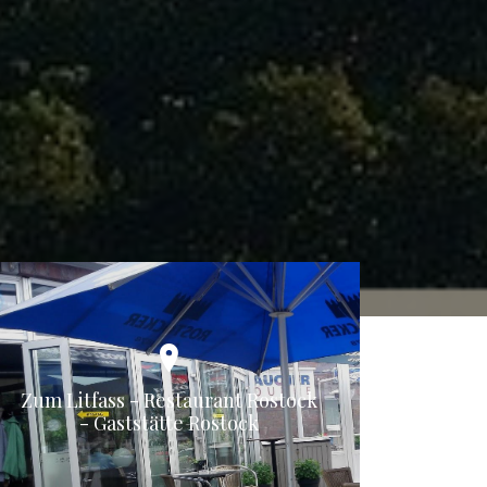
Zum Litfass - Restaurant Rostock
- Gaststätte Rostock